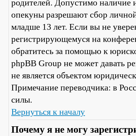
родителей. Допустимо наличие и
опекуны разрешают сбор лично
младше 13 лет. Если вы не увере
регистрирующемуся на конферен
обратитесь за помощью к юриско
phpBB Group не может давать р
не является объектом юридичес
Примечание переводчика: в Рос
силы.
Вернуться к началу
Почему я не могу зарегистр