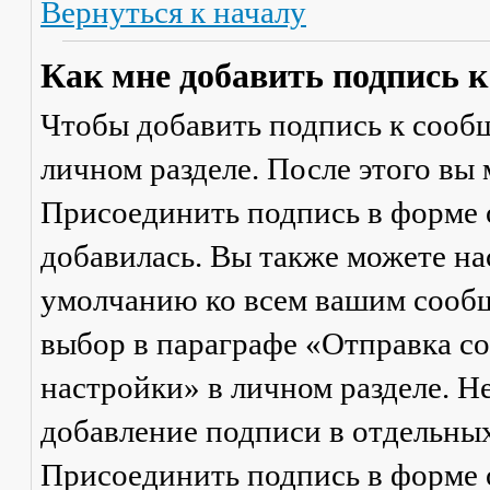
Вернуться к началу
Как мне добавить подпись 
Чтобы добавить подпись к сообщ
личном разделе. После этого вы
Присоединить подпись
в форме 
добавилась. Вы также можете на
умолчанию ко всем вашим сооб
выбор в параграфе «Отправка 
настройки» в личном разделе. Н
добавление подписи в отдельны
Присоединить подпись
в форме 