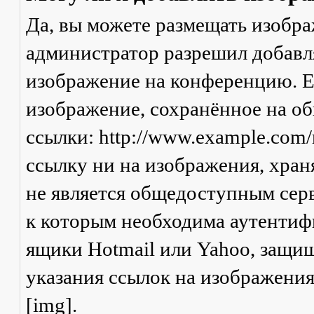
Да, вы можете размещать изобр
администратор разрешил добавля
изображение на конференцию. Ес
изображение, сохранённое на о
ссылки: http://www.example.com/
ссылку ни на изображения, хран
не является общедоступным серв
к которым необходима аутентифи
ящики Hotmail или Yahoo, защищ
указания ссылок на изображени
[img].