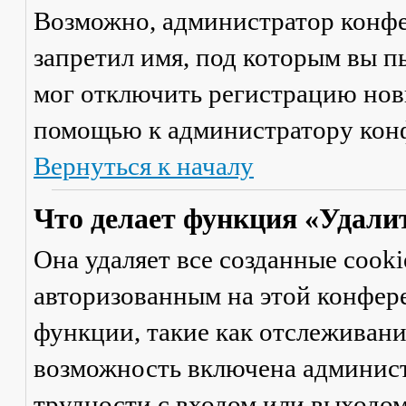
Возможно, администратор конфе
запретил имя, под которым вы п
мог отключить регистрацию новы
помощью к администратору кон
Вернуться к началу
Что делает функция «Удали
Она удаляет все созданные cooki
авторизованным на этой конфер
функции, такие как отслеживан
возможность включена админист
трудности с входом или выходом