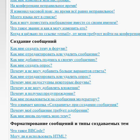
На конференции неправильное время!
Я изменил часовой пояс, но время всё равно неправильное!
Моего языка нет в списке!
Как я могу поместить изображение вместе со своим именем?
Что такое звание и как я могу изменить его?
Когда я щёлкаю по ссылке «email», от меня требуют войти на конференц
Создание сообщений
Как мне создать тему в форуме?
Как мне отредактировать или удалить сообщение?
Как мне добавить подпись к своему сообщению?
Как мне создать опрос?
Почему я не могу добавить больше вариантов ответа?
Как мне отредактировать или удалить опрос?
Почему мне недоступны некоторые форумы?
Почему я не могу добавлять вложения?
Почему я получил предупреждение?
Как мне пожаловаться на сообщения модератору?
Что означает кнопка «Сохранить» при создании сообщения?
Почему моё сообщение требует одобрения?
Как мне вновь поднять мою тему?
Форматирование сообщений и типы создаваемых тем
Что такое BBCode?
Могу ли я использовать HTML?