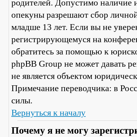
родителей. Допустимо наличие и
опекуны разрешают сбор лично
младше 13 лет. Если вы не увере
регистрирующемуся на конферен
обратитесь за помощью к юриско
phpBB Group не может давать р
не является объектом юридичес
Примечание переводчика: в Рос
силы.
Вернуться к началу
Почему я не могу зарегистр