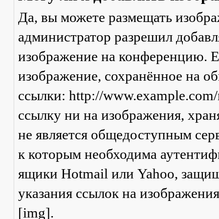
Да, вы можете размещать изобр
администратор разрешил добавля
изображение на конференцию. Ес
изображение, сохранённое на о
ссылки: http://www.example.com/
ссылку ни на изображения, хран
не является общедоступным серв
к которым необходима аутентифи
ящики Hotmail или Yahoo, защищ
указания ссылок на изображени
[img].