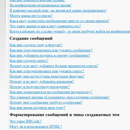
На конференции неправильное время!
Я изменил часовой пояс, но время всё равно неправильное!
Моего языка нет в списке!
Как я могу поместить изображение вместе со своим именем?
Что такое звание и как я могу изменить его?
Когда я щёлкаю по ссылке «email», от меня требуют войти на конференц
Создание сообщений
Как мне создать тему в форуме?
Как мне отредактировать или удалить сообщение?
Как мне добавить подпись к своему сообщению?
Как мне создать опрос?
Почему я не могу добавить больше вариантов ответа?
Как мне отредактировать или удалить опрос?
Почему мне недоступны некоторые форумы?
Почему я не могу добавлять вложения?
Почему я получил предупреждение?
Как мне пожаловаться на сообщения модератору?
Что означает кнопка «Сохранить» при создании сообщения?
Почему моё сообщение требует одобрения?
Как мне вновь поднять мою тему?
Форматирование сообщений и типы создаваемых тем
Что такое BBCode?
Могу ли я использовать HTML?