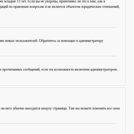
х младше 13 лет. Если вы не уверены, применимо ли это к вам, как к
ндаций по правовым вопросам и не является объектом юридических отношений,
цию новых пользователей. Обратитесь за помощью к администратору
ние прочитанных сообщений, если эта возможность включена администратором.
а на него обычно находится вверху страницы. Там вы можете изменить все свои