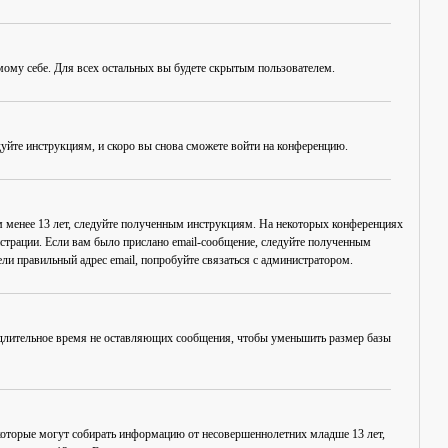
амому себе. Для всех остальных вы будете скрытым пользователем.
дуйте инструкциям, и скоро вы снова сможете войти на конференцию.
ам менее 13 лет, следуйте полученным инструкциям. На некоторых конференциях
истрации. Если вам было прислано email-сообщение, следуйте полученным
ли правильный адрес email, попробуйте связаться с администратором.
, длительное время не оставляющих сообщения, чтобы уменьшить размер базы
в, которые могут собирать информацию от несовершеннолетних младше 13 лет,