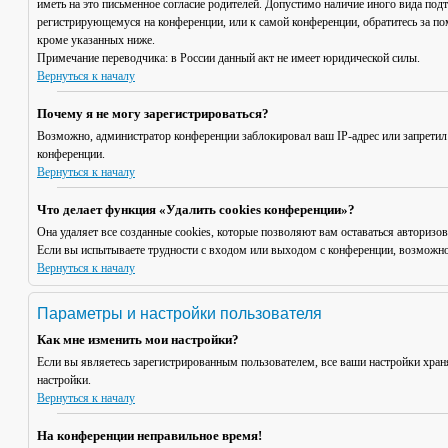
иметь на это письменное согласие родителей. Допустимо наличие иного вида под
регистрирующемуся на конференции, или к самой конференции, обратитесь за п
кроме указанных ниже.
Примечание переводчика: в России данный акт не имеет юридической силы.
Вернуться к началу
Почему я не могу зарегистрироваться?
Возможно, администратор конференции заблокировал ваш IP-адрес или запретил
конференции.
Вернуться к началу
Что делает функция «Удалить cookies конференции»?
Она удаляет все созданные cookies, которые позволяют вам оставаться авториз
Если вы испытываете трудности с входом или выходом с конференции, возможно,
Вернуться к началу
Параметры и настройки пользователя
Как мне изменить мои настройки?
Если вы являетесь зарегистрированным пользователем, все ваши настройки хран
настройки.
Вернуться к началу
На конференции неправильное время!