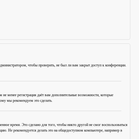
администратором, чтобы проверить, не был ли вам закрыт доступ к конференции.
ем не менее регистрация даёт вам дополнительные возможности, которые
тому мы рекомендуем это сделать.
енное время. Это сделано для того, чтобы никто другой не смог воспользоваться
нцию. Не рекомендуется делать это на общедоступном компьютере, например в