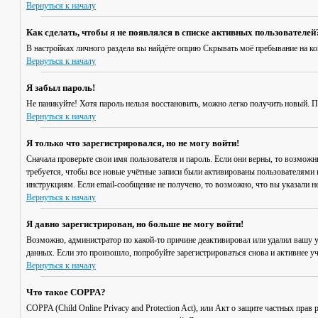
Вернуться к началу
Как сделать, чтобы я не появлялся в списке активных пользователей
В настройках личного раздела вы найдёте опцию
Скрывать моё пребывание на к
Вернуться к началу
Я забыл пароль!
Не паникуйте! Хотя пароль нельзя восстановить, можно легко получить новый. 
Вернуться к началу
Я только что зарегистрировался, но не могу войти!
Сначала проверьте свои имя пользователя и пароль. Если они верны, то возмож
требуется, чтобы все новые учётные записи были активированы пользователями 
инструкциям. Если email-сообщение не получено, то возможно, что вы указали н
Вернуться к началу
Я давно зарегистрирован, но больше не могу войти!
Возможно, администратор по какой-то причине деактивировал или удалил вашу 
данных. Если это произошло, попробуйте зарегистрироваться снова и активнее уч
Вернуться к началу
Что такое COPPA?
COPPA (Child Online Privacy and Protection Act), или Акт о защите частных пр