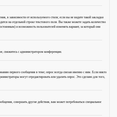
ия, в зависимости от используемого стиля; если вы не видите такой закладки
дится на отдельной строке текстового поля. Вы также можете задать количество
постоянным) и возможность пользователей изменять вариант, за который они
ие, свяжитесь с администратором конференции.
ванию первого сообщения в теме; опрос всегда связан именно с ним. Если никто
дминистраторы могут отредактировать или удалить опрос. Это сделано для того,
общения, совершать другие действия, вам может потребоваться специальное