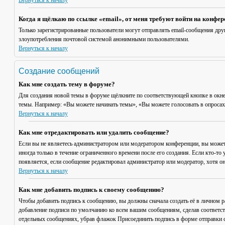
Вернуться к началу
Когда я щёлкаю по ссылке «email», от меня требуют войти на конфе
Только зарегистрированные пользователи могут отправлять email-сообщения дру
злоупотребления почтовой системой анонимными пользователями.
Вернуться к началу
Создание сообщений
Как мне создать тему в форуме?
Для создания новой темы в форуме щёлкните по соответствующей кнопке в окне
темы. Например: «Вы можете начинать темы», «Вы можете голосовать в опросах» 
Вернуться к началу
Как мне отредактировать или удалить сообщение?
Если вы не являетесь администратором или модератором конференции, вы может
иногда только в течение ограниченного времени после его создания. Если кто-то 
появляется, если сообщение редактировал администратор или модератор, хотя он
Вернуться к началу
Как мне добавить подпись к своему сообщению?
Чтобы добавить подпись к сообщению, вы должны сначала создать её в личном 
добавление подписи по умолчанию ко всем вашим сообщениям, сделав соответст
отдельных сообщениях, убрав флажок
Присоединить подпись
в форме отправки 