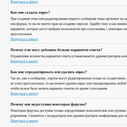
Вернуться к началу
Как мне создать опрос?
При создании темы или редактировании первого сообщения темы щёлкните на з
или формы, то вы не имеете прав на создание опросов. Задайте тему и как мини
вариантов, которые могут выбрать пользователи при голосовании, с помощью опц
проголосовали.
Вернуться к началу
Почему я не могу добавить больше вариантов ответа?
Ограничение количества вариантов ответа устанавливается администратором кон
Вернуться к началу
Как мне отредактировать или удалить опрос?
Так же, как и сообщения, опросы могут редактироваться только их создателями,
не успел проголосовать, то вы можете удалить опрос или отредактировать любой 
чтобы нельзя было менять варианты ответов во время голосования.
Вернуться к началу
Почему мне недоступны некоторые форумы?
Некоторые форумы доступны только определённым пользователям или группам по
разрешение. Свяжитесь с модератором или администратором конференции для по
Вернуться к началу