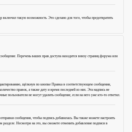
ор включил такую возможность. Это сделано для того, чтобы предотвратить
сообщение. Перечень ваших прав доступа находится внизу страниц форума или
едактированию, щёлкнув по кнопке
Правка
в соответствующем сообщении,
оличество правок, а также дату и время последней из них. Эта надпись не
ые пользователи не могут удалить сообщение, если на него уже кто-то ответил.
отправки сообщения, чтобы подпись добавилась. Вы также можете настроить
разделе. Несмотря на это, вы сможете отменить добавление подписи в