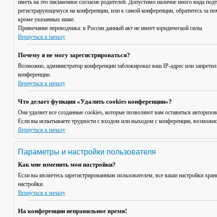
иметь на это письменное согласие родителей. Допустимо наличие иного вида под
регистрирующемуся на конференции, или к самой конференции, обратитесь за п
кроме указанных ниже.
Примечание переводчика: в России данный акт не имеет юридической силы.
Вернуться к началу
Почему я не могу зарегистрироваться?
Возможно, администратор конференции заблокировал ваш IP-адрес или запретил
конференции.
Вернуться к началу
Что делает функция «Удалить cookies конференции»?
Она удаляет все созданные cookies, которые позволяют вам оставаться авториз
Если вы испытываете трудности с входом или выходом с конференции, возможно,
Вернуться к началу
Параметры и настройки пользователя
Как мне изменить мои настройки?
Если вы являетесь зарегистрированным пользователем, все ваши настройки хран
настройки.
Вернуться к началу
На конференции неправильное время!