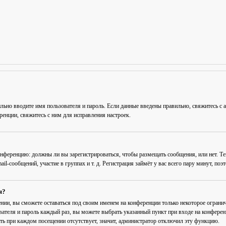
льно вводите имя пользователя и пароль. Если данные введены правильно, свяжитесь с 
енции, свяжитесь с ним для исправления настроек.
 конференцию: должны ли вы зарегистрироваться, чтобы размещать сообщения, или нет. Т
-сообщений, участие в группах и т. д. Регистрация займёт у вас всего пару минут, поэ
я?
ении
, вы сможете оставаться под своим именем на конференции только некоторое огранич
вателя и пароль каждый раз, вы можете выбрать указанный пункт при входе на конфере
ть при каждом посещении
отсутствует, значит, администратор отключил эту функцию.