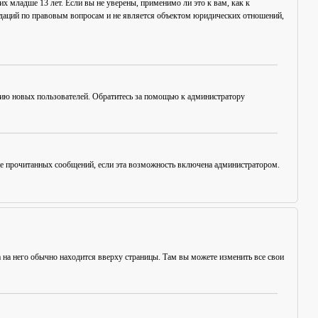
х младше 13 лет. Если вы не уверены, применимо ли это к вам, как к
ндаций по правовым вопросам и не является объектом юридических отношений,
цию новых пользователей. Обратитесь за помощью к администратору
ние прочитанных сообщений, если эта возможность включена администратором.
а на него обычно находится вверху страницы. Там вы можете изменить все свои