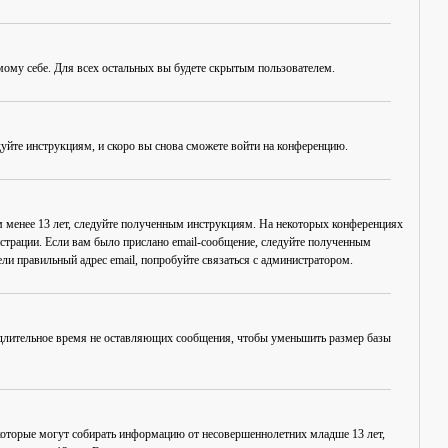
амому себе. Для всех остальных вы будете скрытым пользователем.
дуйте инструкциям, и скоро вы снова сможете войти на конференцию.
ам менее 13 лет, следуйте полученным инструкциям. На некоторых конференциях
истрации. Если вам было прислано email-сообщение, следуйте полученным
ли правильный адрес email, попробуйте связаться с администратором.
, длительное время не оставляющих сообщения, чтобы уменьшить размер базы
в, которые могут собирать информацию от несовершеннолетних младше 13 лет,