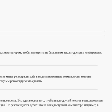
администратором, чтобы проверить, не был ли вам закрыт доступ к конференции.
ем не менее регистрация даёт вам дополнительные возможности, которые
тому мы рекомендуем это сделать.
енное время. Это сделано для того, чтобы никто другой не смог воспользоваться
нцию. Не рекомендуется делать это на общедоступном компьютере, например в