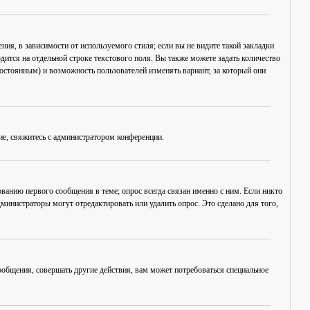
ия, в зависимости от используемого стиля; если вы не видите такой закладки
дится на отдельной строке текстового поля. Вы также можете задать количество
постоянным) и возможность пользователей изменять вариант, за который они
ие, свяжитесь с администратором конференции.
ванию первого сообщения в теме; опрос всегда связан именно с ним. Если никто
дминистраторы могут отредактировать или удалить опрос. Это сделано для того,
общения, совершать другие действия, вам может потребоваться специальное