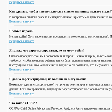
Вернуться к началу
Как сделать, чтобы я не появлялся в списке активных пользователей
В настройках личного раздела вы найдёте опцию
Скрывать моё пребывание на к
Вернуться к началу
Я забыл пароль!
Не паникуйте! Хотя пароль нельзя восстановить, можно легко получить новый. 
Вернуться к началу
Я только что зарегистрировался, но не могу войти!
Сначала проверьте свои имя пользователя и пароль. Если они верны, то возмож
требуется, чтобы все новые учётные записи были активированы пользователями 
инструкциям. Если email-сообщение не получено, то возможно, что вы указали н
Вернуться к началу
Я давно зарегистрирован, но больше не могу войти!
Возможно, администратор по какой-то причине деактивировал или удалил вашу 
данных. Если это произошло, попробуйте зарегистрироваться снова и активнее уч
Вернуться к началу
Что такое COPPA?
COPPA (Child Online Privacy and Protection Act), или Акт о защите частных пр