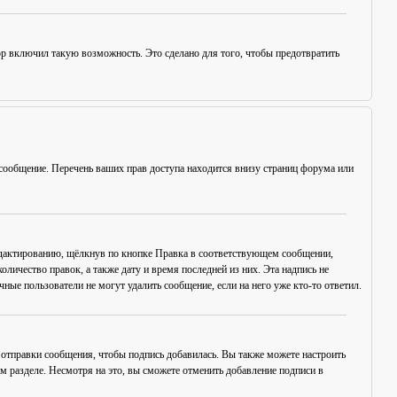
ор включил такую возможность. Это сделано для того, чтобы предотвратить
сообщение. Перечень ваших прав доступа находится внизу страниц форума или
едактированию, щёлкнув по кнопке
Правка
в соответствующем сообщении,
оличество правок, а также дату и время последней из них. Эта надпись не
ые пользователи не могут удалить сообщение, если на него уже кто-то ответил.
отправки сообщения, чтобы подпись добавилась. Вы также можете настроить
разделе. Несмотря на это, вы сможете отменить добавление подписи в