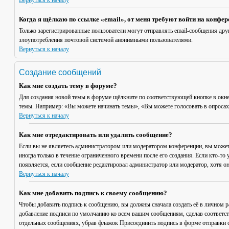
Вернуться к началу
Когда я щёлкаю по ссылке «email», от меня требуют войти на конфе
Только зарегистрированные пользователи могут отправлять email-сообщения дру
злоупотребления почтовой системой анонимными пользователями.
Вернуться к началу
Создание сообщений
Как мне создать тему в форуме?
Для создания новой темы в форуме щёлкните по соответствующей кнопке в окне
темы. Например: «Вы можете начинать темы», «Вы можете голосовать в опросах» 
Вернуться к началу
Как мне отредактировать или удалить сообщение?
Если вы не являетесь администратором или модератором конференции, вы может
иногда только в течение ограниченного времени после его создания. Если кто-то 
появляется, если сообщение редактировал администратор или модератор, хотя он
Вернуться к началу
Как мне добавить подпись к своему сообщению?
Чтобы добавить подпись к сообщению, вы должны сначала создать её в личном 
добавление подписи по умолчанию ко всем вашим сообщениям, сделав соответст
отдельных сообщениях, убрав флажок
Присоединить подпись
в форме отправки 