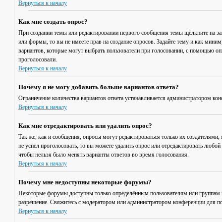
Вернуться к началу
Как мне создать опрос?
При создании темы или редактировании первого сообщения темы щёлкните на з
или формы, то вы не имеете прав на создание опросов. Задайте тему и как мини
вариантов, которые могут выбрать пользователи при голосовании, с помощью опц
проголосовали.
Вернуться к началу
Почему я не могу добавить больше вариантов ответа?
Ограничение количества вариантов ответа устанавливается администратором кон
Вернуться к началу
Как мне отредактировать или удалить опрос?
Так же, как и сообщения, опросы могут редактироваться только их создателями,
не успел проголосовать, то вы можете удалить опрос или отредактировать любой 
чтобы нельзя было менять варианты ответов во время голосования.
Вернуться к началу
Почему мне недоступны некоторые форумы?
Некоторые форумы доступны только определённым пользователям или группам по
разрешение. Свяжитесь с модератором или администратором конференции для по
Вернуться к началу