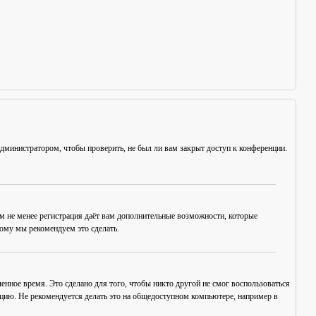
администратором, чтобы проверить, не был ли вам закрыт доступ к конференции.
ем не менее регистрация даёт вам дополнительные возможности, которые
тому мы рекомендуем это сделать.
енное время. Это сделано для того, чтобы никто другой не смог воспользоваться
нцию. Не рекомендуется делать это на общедоступном компьютере, например в