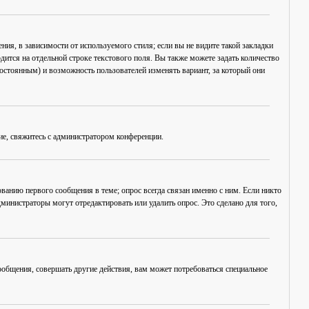
ия, в зависимости от используемого стиля; если вы не видите такой закладки
дится на отдельной строке текстового поля. Вы также можете задать количество
постоянным) и возможность пользователей изменять вариант, за который они
ие, свяжитесь с администратором конференции.
ванию первого сообщения в теме; опрос всегда связан именно с ним. Если никто
дминистраторы могут отредактировать или удалить опрос. Это сделано для того,
общения, совершать другие действия, вам может потребоваться специальное