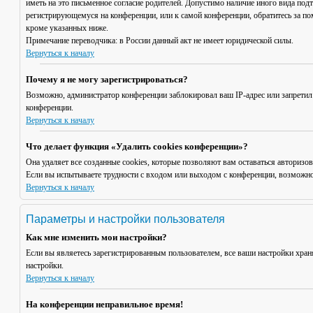
иметь на это письменное согласие родителей. Допустимо наличие иного вида под
регистрирующемуся на конференции, или к самой конференции, обратитесь за п
кроме указанных ниже.
Примечание переводчика: в России данный акт не имеет юридической силы.
Вернуться к началу
Почему я не могу зарегистрироваться?
Возможно, администратор конференции заблокировал ваш IP-адрес или запретил
конференции.
Вернуться к началу
Что делает функция «Удалить cookies конференции»?
Она удаляет все созданные cookies, которые позволяют вам оставаться авториз
Если вы испытываете трудности с входом или выходом с конференции, возможно,
Вернуться к началу
Параметры и настройки пользователя
Как мне изменить мои настройки?
Если вы являетесь зарегистрированным пользователем, все ваши настройки хран
настройки.
Вернуться к началу
На конференции неправильное время!