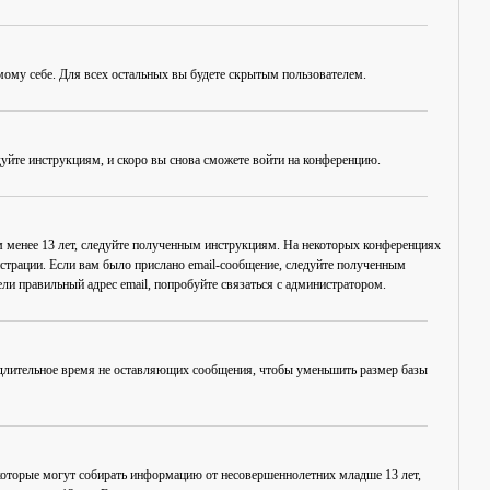
амому себе. Для всех остальных вы будете скрытым пользователем.
дуйте инструкциям, и скоро вы снова сможете войти на конференцию.
ам менее 13 лет, следуйте полученным инструкциям. На некоторых конференциях
истрации. Если вам было прислано email-сообщение, следуйте полученным
ли правильный адрес email, попробуйте связаться с администратором.
, длительное время не оставляющих сообщения, чтобы уменьшить размер базы
в, которые могут собирать информацию от несовершеннолетних младше 13 лет,