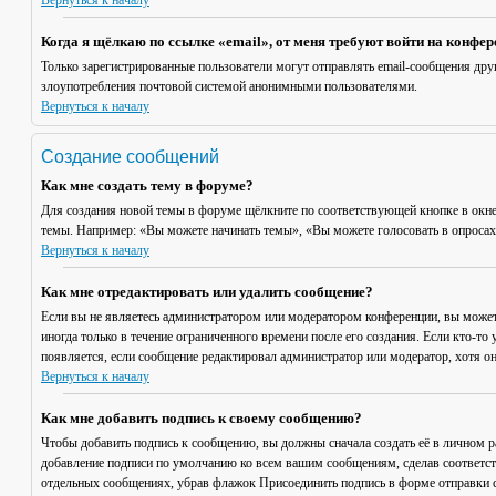
Вернуться к началу
Когда я щёлкаю по ссылке «email», от меня требуют войти на конфе
Только зарегистрированные пользователи могут отправлять email-сообщения дру
злоупотребления почтовой системой анонимными пользователями.
Вернуться к началу
Создание сообщений
Как мне создать тему в форуме?
Для создания новой темы в форуме щёлкните по соответствующей кнопке в окне
темы. Например: «Вы можете начинать темы», «Вы можете голосовать в опросах» 
Вернуться к началу
Как мне отредактировать или удалить сообщение?
Если вы не являетесь администратором или модератором конференции, вы может
иногда только в течение ограниченного времени после его создания. Если кто-то 
появляется, если сообщение редактировал администратор или модератор, хотя он
Вернуться к началу
Как мне добавить подпись к своему сообщению?
Чтобы добавить подпись к сообщению, вы должны сначала создать её в личном 
добавление подписи по умолчанию ко всем вашим сообщениям, сделав соответст
отдельных сообщениях, убрав флажок
Присоединить подпись
в форме отправки 