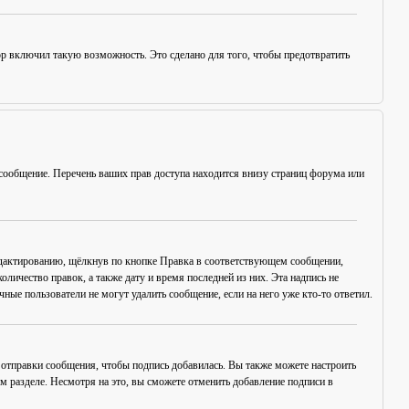
ор включил такую возможность. Это сделано для того, чтобы предотвратить
сообщение. Перечень ваших прав доступа находится внизу страниц форума или
едактированию, щёлкнув по кнопке
Правка
в соответствующем сообщении,
оличество правок, а также дату и время последней из них. Эта надпись не
ые пользователи не могут удалить сообщение, если на него уже кто-то ответил.
отправки сообщения, чтобы подпись добавилась. Вы также можете настроить
разделе. Несмотря на это, вы сможете отменить добавление подписи в