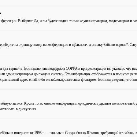
?
онференции
. Выберите
Да
, и вы будете видны только администраторам, модераторам и с
Перейдите на страницу входа на конференцию и щёлкните на ссылку
Забыли пароль?
. Сле
ны два варианта. Если включена поддержка COPPA и при регистрации вы указали, что в
или администратором до входа в систему. Эта информация отображается в процессе рег
еправильный адрес email либо он заблокирован спам-фильтром. Если вы уверены, что вве
учётную запись. Кроме того, многие конференции периодически удаляют пользователей
аствовать в дискуссиях.
ав ребёнка в интернете от 1998 г. — это закон Соединённых Штатов, требующий от сайто