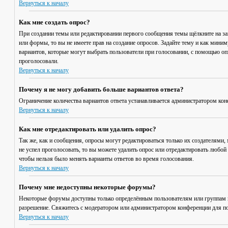
Вернуться к началу
Как мне создать опрос?
При создании темы или редактировании первого сообщения темы щёлкните на з
или формы, то вы не имеете прав на создание опросов. Задайте тему и как мини
вариантов, которые могут выбрать пользователи при голосовании, с помощью опц
проголосовали.
Вернуться к началу
Почему я не могу добавить больше вариантов ответа?
Ограничение количества вариантов ответа устанавливается администратором кон
Вернуться к началу
Как мне отредактировать или удалить опрос?
Так же, как и сообщения, опросы могут редактироваться только их создателями,
не успел проголосовать, то вы можете удалить опрос или отредактировать любой 
чтобы нельзя было менять варианты ответов во время голосования.
Вернуться к началу
Почему мне недоступны некоторые форумы?
Некоторые форумы доступны только определённым пользователям или группам по
разрешение. Свяжитесь с модератором или администратором конференции для по
Вернуться к началу