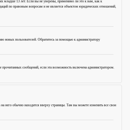
х младше 13 лет. Если вы не уверены, применимо ли это к вам, как к
ндаций по правовым вопросам и не является объектом юридических отношений,
цию новых пользователей. Обратитесь за помощью к администратору
ние прочитанных сообщений, если эта возможность включена администратором.
а на него обычно находится вверху страницы. Там вы можете изменить все свои