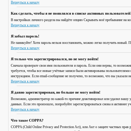
Вернуться к началу
Как сделать, чтобы я не появлялся в списке активных пользователей
В настройках личного раздела вы найдёте опцию
Скрывать моё пребывание на к
Вернуться к началу
Я забыл пароль!
Не паникуйте! Хотя пароль нельзя восстановить, можно легко получить новый. 
Вернуться к началу
Я только что зарегистрировался, но не могу войти!
Сначала проверьте свои имя пользователя и пароль. Если они верны, то возмож
требуется, чтобы все новые учётные записи были активированы пользователями 
инструкциям. Если email-сообщение не получено, то возможно, что вы указали н
Вернуться к началу
Я давно зарегистрирован, но больше не могу войти!
Возможно, администратор по какой-то причине деактивировал или удалил вашу 
данных. Если это произошло, попробуйте зарегистрироваться снова и активнее уч
Вернуться к началу
Что такое COPPA?
COPPA (Child Online Privacy and Protection Act), или Акт о защите частных пр