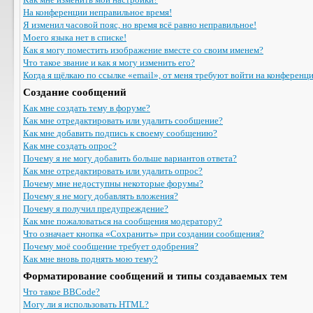
На конференции неправильное время!
Я изменил часовой пояс, но время всё равно неправильное!
Моего языка нет в списке!
Как я могу поместить изображение вместе со своим именем?
Что такое звание и как я могу изменить его?
Когда я щёлкаю по ссылке «email», от меня требуют войти на конференц
Создание сообщений
Как мне создать тему в форуме?
Как мне отредактировать или удалить сообщение?
Как мне добавить подпись к своему сообщению?
Как мне создать опрос?
Почему я не могу добавить больше вариантов ответа?
Как мне отредактировать или удалить опрос?
Почему мне недоступны некоторые форумы?
Почему я не могу добавлять вложения?
Почему я получил предупреждение?
Как мне пожаловаться на сообщения модератору?
Что означает кнопка «Сохранить» при создании сообщения?
Почему моё сообщение требует одобрения?
Как мне вновь поднять мою тему?
Форматирование сообщений и типы создаваемых тем
Что такое BBCode?
Могу ли я использовать HTML?