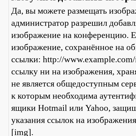
Да, вы можете размещать изобр
администратор разрешил добавля
изображение на конференцию. Ес
изображение, сохранённое на о
ссылки: http://www.example.com/
ссылку ни на изображения, хран
не является общедоступным серв
к которым необходима аутентифи
ящики Hotmail или Yahoo, защищ
указания ссылок на изображени
[img].