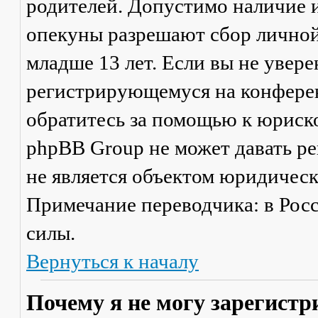
родителей. Допустимо наличие и
опекуны разрешают сбор лично
младше 13 лет. Если вы не увере
регистрирующемуся на конферен
обратитесь за помощью к юриско
phpBB Group не может давать р
не является объектом юридичес
Примечание переводчика: в Рос
силы.
Вернуться к началу
Почему я не могу зарегистр