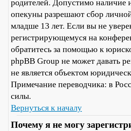
родителей. Допустимо наличие и
опекуны разрешают сбор лично
младше 13 лет. Если вы не увере
регистрирующемуся на конферен
обратитесь за помощью к юриско
phpBB Group не может давать р
не является объектом юридичес
Примечание переводчика: в Рос
силы.
Вернуться к началу
Почему я не могу зарегистр