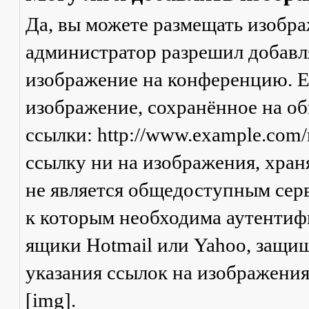
Да, вы можете размещать изобр
администратор разрешил добавля
изображение на конференцию. Ес
изображение, сохранённое на о
ссылки: http://www.example.com/
ссылку ни на изображения, хран
не является общедоступным серв
к которым необходима аутентифи
ящики Hotmail или Yahoo, защищ
указания ссылок на изображени
[img].