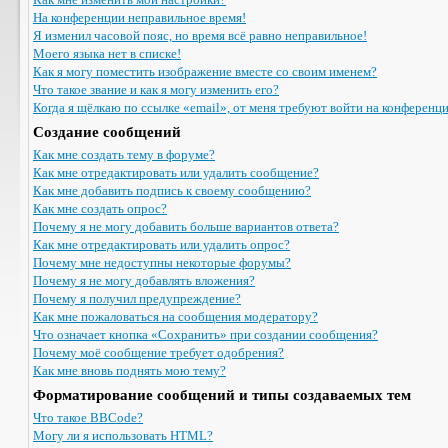
На конференции неправильное время!
Я изменил часовой пояс, но время всё равно неправильное!
Моего языка нет в списке!
Как я могу поместить изображение вместе со своим именем?
Что такое звание и как я могу изменить его?
Когда я щёлкаю по ссылке «email», от меня требуют войти на конференц
Создание сообщений
Как мне создать тему в форуме?
Как мне отредактировать или удалить сообщение?
Как мне добавить подпись к своему сообщению?
Как мне создать опрос?
Почему я не могу добавить больше вариантов ответа?
Как мне отредактировать или удалить опрос?
Почему мне недоступны некоторые форумы?
Почему я не могу добавлять вложения?
Почему я получил предупреждение?
Как мне пожаловаться на сообщения модератору?
Что означает кнопка «Сохранить» при создании сообщения?
Почему моё сообщение требует одобрения?
Как мне вновь поднять мою тему?
Форматирование сообщений и типы создаваемых тем
Что такое BBCode?
Могу ли я использовать HTML?