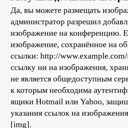
Да, вы можете размещать изобр
администратор разрешил добавля
изображение на конференцию. Ес
изображение, сохранённое на о
ссылки: http://www.example.com/
ссылку ни на изображения, хран
не является общедоступным серв
к которым необходима аутентифи
ящики Hotmail или Yahoo, защищ
указания ссылок на изображени
[img].