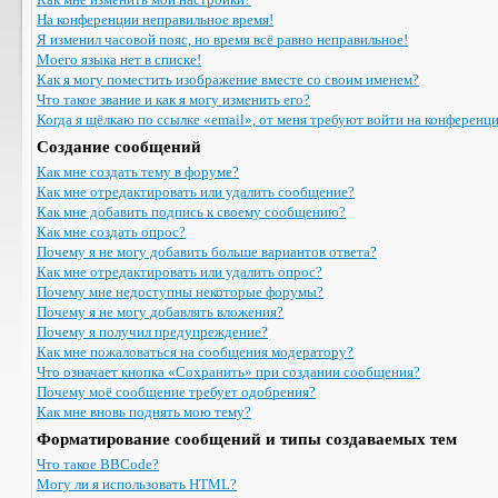
На конференции неправильное время!
Я изменил часовой пояс, но время всё равно неправильное!
Моего языка нет в списке!
Как я могу поместить изображение вместе со своим именем?
Что такое звание и как я могу изменить его?
Когда я щёлкаю по ссылке «email», от меня требуют войти на конференц
Создание сообщений
Как мне создать тему в форуме?
Как мне отредактировать или удалить сообщение?
Как мне добавить подпись к своему сообщению?
Как мне создать опрос?
Почему я не могу добавить больше вариантов ответа?
Как мне отредактировать или удалить опрос?
Почему мне недоступны некоторые форумы?
Почему я не могу добавлять вложения?
Почему я получил предупреждение?
Как мне пожаловаться на сообщения модератору?
Что означает кнопка «Сохранить» при создании сообщения?
Почему моё сообщение требует одобрения?
Как мне вновь поднять мою тему?
Форматирование сообщений и типы создаваемых тем
Что такое BBCode?
Могу ли я использовать HTML?