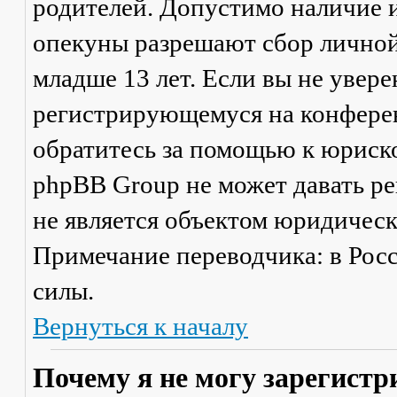
родителей. Допустимо наличие и
опекуны разрешают сбор лично
младше 13 лет. Если вы не увере
регистрирующемуся на конферен
обратитесь за помощью к юриско
phpBB Group не может давать р
не является объектом юридичес
Примечание переводчика: в Рос
силы.
Вернуться к началу
Почему я не могу зарегистр