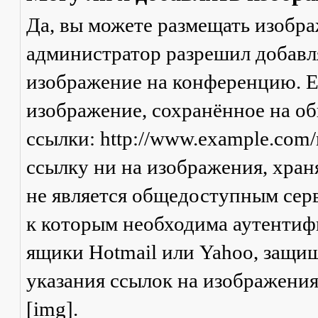
Да, вы можете размещать изобр
администратор разрешил добавля
изображение на конференцию. Ес
изображение, сохранённое на о
ссылки: http://www.example.com/
ссылку ни на изображения, хран
не является общедоступным серв
к которым необходима аутентифи
ящики Hotmail или Yahoo, защищ
указания ссылок на изображени
[img].