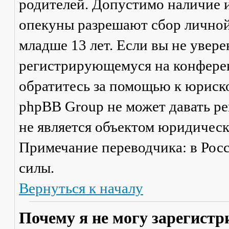
родителей. Допустимо наличие и
опекуны разрешают сбор лично
младше 13 лет. Если вы не увере
регистрирующемуся на конферен
обратитесь за помощью к юриско
phpBB Group не может давать р
не является объектом юридичес
Примечание переводчика: в Рос
силы.
Вернуться к началу
Почему я не могу зарегистр