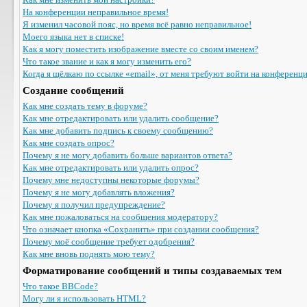
На конференции неправильное время!
Я изменил часовой пояс, но время всё равно неправильное!
Моего языка нет в списке!
Как я могу поместить изображение вместе со своим именем?
Что такое звание и как я могу изменить его?
Когда я щёлкаю по ссылке «email», от меня требуют войти на конференц
Создание сообщений
Как мне создать тему в форуме?
Как мне отредактировать или удалить сообщение?
Как мне добавить подпись к своему сообщению?
Как мне создать опрос?
Почему я не могу добавить больше вариантов ответа?
Как мне отредактировать или удалить опрос?
Почему мне недоступны некоторые форумы?
Почему я не могу добавлять вложения?
Почему я получил предупреждение?
Как мне пожаловаться на сообщения модератору?
Что означает кнопка «Сохранить» при создании сообщения?
Почему моё сообщение требует одобрения?
Как мне вновь поднять мою тему?
Форматирование сообщений и типы создаваемых тем
Что такое BBCode?
Могу ли я использовать HTML?