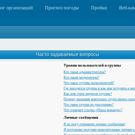
лог организаций
Прогноз погоды
Пробки
Веб-ка
Часто задаваемые вопросы
Уровни пользователей и группы
Кто такие администраторы?
Кто такие модераторы?
Что такое группы пользователей?
Где находятся группы и как мне вступить в ни
Как мне стать лидером группы?
Почему названия некоторых групп имеют разн
Что такое группа по умолчанию?
Что означает ссылка «Наша команда»?
Личные сообщения
Я не могу отправить личные сообщения!
Я постоянно получаю нежелательные личные 