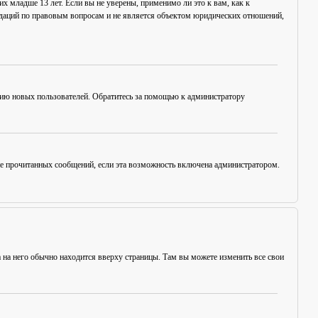
х младше 13 лет. Если вы не уверены, применимо ли это к вам, как к
ндаций по правовым вопросам и не является объектом юридических отношений,
цию новых пользователей. Обратитесь за помощью к администратору
ние прочитанных сообщений, если эта возможность включена администратором.
а на него обычно находится вверху страницы. Там вы можете изменить все свои