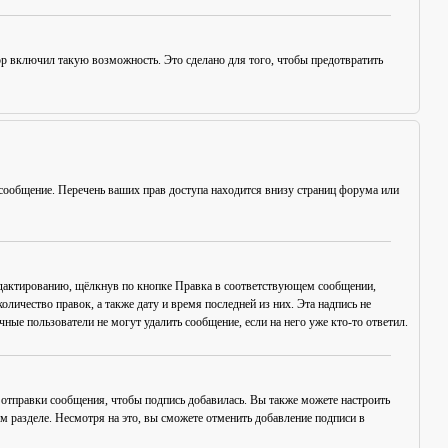
ор включил такую возможность. Это сделано для того, чтобы предотвратить
сообщение. Перечень ваших прав доступа находится внизу страниц форума или
едактированию, щёлкнув по кнопке
Правка
в соответствующем сообщении,
оличество правок, а также дату и время последней из них. Эта надпись не
ые пользователи не могут удалить сообщение, если на него уже кто-то ответил.
отправки сообщения, чтобы подпись добавилась. Вы также можете настроить
разделе. Несмотря на это, вы сможете отменить добавление подписи в