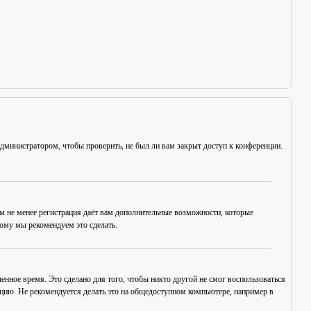
администратором, чтобы проверить, не был ли вам закрыт доступ к конференции.
ем не менее регистрация даёт вам дополнительные возможности, которые
тому мы рекомендуем это сделать.
енное время. Это сделано для того, чтобы никто другой не смог воспользоваться
нцию. Не рекомендуется делать это на общедоступном компьютере, например в