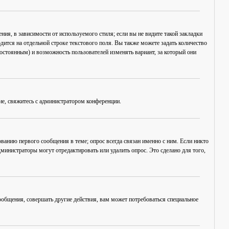
ия, в зависимости от используемого стиля; если вы не видите такой закладки
дится на отдельной строке текстового поля. Вы также можете задать количество
постоянным) и возможность пользователей изменять вариант, за который они
ие, свяжитесь с администратором конференции.
ванию первого сообщения в теме; опрос всегда связан именно с ним. Если никто
дминистраторы могут отредактировать или удалить опрос. Это сделано для того,
общения, совершать другие действия, вам может потребоваться специальное