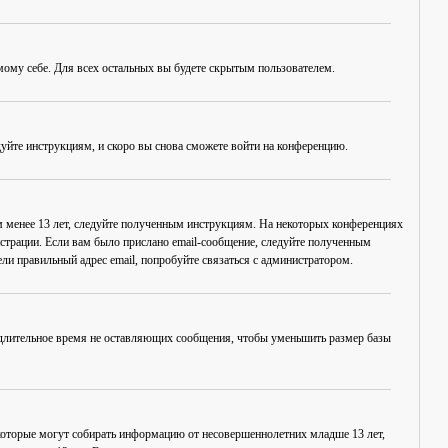
амому себе. Для всех остальных вы будете скрытым пользователем.
дуйте инструкциям, и скоро вы снова сможете войти на конференцию.
ам менее 13 лет, следуйте полученным инструкциям. На некоторых конференциях
истрации. Если вам было прислано email-сообщение, следуйте полученным
ли правильный адрес email, попробуйте связаться с администратором.
, длительное время не оставляющих сообщения, чтобы уменьшить размер базы
в, которые могут собирать информацию от несовершеннолетних младше 13 лет,