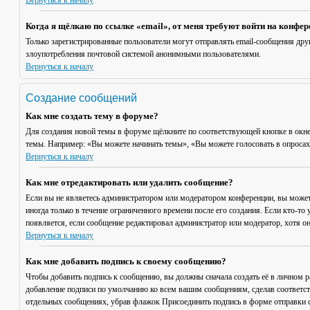
Вернуться к началу
Когда я щёлкаю по ссылке «email», от меня требуют войти на конфе
Только зарегистрированные пользователи могут отправлять email-сообщения дру
злоупотребления почтовой системой анонимными пользователями.
Вернуться к началу
Создание сообщений
Как мне создать тему в форуме?
Для создания новой темы в форуме щёлкните по соответствующей кнопке в окне
темы. Например: «Вы можете начинать темы», «Вы можете голосовать в опросах» 
Вернуться к началу
Как мне отредактировать или удалить сообщение?
Если вы не являетесь администратором или модератором конференции, вы может
иногда только в течение ограниченного времени после его создания. Если кто-то 
появляется, если сообщение редактировал администратор или модератор, хотя он
Вернуться к началу
Как мне добавить подпись к своему сообщению?
Чтобы добавить подпись к сообщению, вы должны сначала создать её в личном 
добавление подписи по умолчанию ко всем вашим сообщениям, сделав соответст
отдельных сообщениях, убрав флажок
Присоединить подпись
в форме отправки 