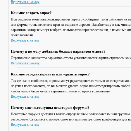
Вернуться к началу
Как мне создать опрос?
При создании темы или редактировании первого сообщения темы щёлкните на з
или формы, то вы не имеете прав на создание опросов. Задайте тему и как мини
вариантов, которые могут выбрать пользователи при голосовании, с помощью опц
проголосовали.
Вернуться к началу
Почему я не могу добавить больше вариантов ответа?
Ограничение количества вариантов ответа устанавливается администратором кон
Вернуться к началу
Как мне отредактировать или удалить опрос?
Так же, как и сообщения, опросы могут редактироваться только их создателями,
не успел проголосовать, то вы можете удалить опрос или отредактировать любой 
чтобы нельзя было менять варианты ответов во время голосования.
Вернуться к началу
Почему мне недоступны некоторые форумы?
Некоторые форумы доступны только определённым пользователям или группам по
разрешение. Свяжитесь с модератором или администратором конференции для по
Вернуться к началу