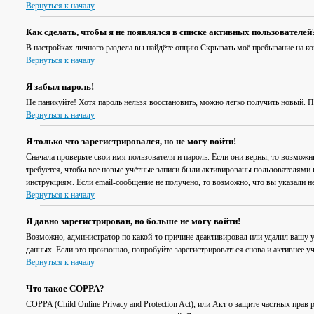
Вернуться к началу
Как сделать, чтобы я не появлялся в списке активных пользователей
В настройках личного раздела вы найдёте опцию
Скрывать моё пребывание на к
Вернуться к началу
Я забыл пароль!
Не паникуйте! Хотя пароль нельзя восстановить, можно легко получить новый. 
Вернуться к началу
Я только что зарегистрировался, но не могу войти!
Сначала проверьте свои имя пользователя и пароль. Если они верны, то возмож
требуется, чтобы все новые учётные записи были активированы пользователями 
инструкциям. Если email-сообщение не получено, то возможно, что вы указали н
Вернуться к началу
Я давно зарегистрирован, но больше не могу войти!
Возможно, администратор по какой-то причине деактивировал или удалил вашу 
данных. Если это произошло, попробуйте зарегистрироваться снова и активнее уч
Вернуться к началу
Что такое COPPA?
COPPA (Child Online Privacy and Protection Act), или Акт о защите частных пр