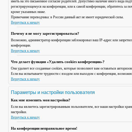
иметь на это письменное согласие родителей. Допустимо наличие иного вида под
регистрирующемуся на конференции, или к самой конференции, обратитесь за п
кроме указанных ниже.
Примечание переводчика: в России данный акт не имеет юридической силы.
Вернуться к началу
Почему я не могу зарегистрироваться?
Возможно, администратор конференции заблокировал ваш IP-адрес или запретил
конференции.
Вернуться к началу
Что делает функция «Удалить cookies конференции»?
Она удаляет все созданные cookies, которые позволяют вам оставаться авториз
Если вы испытываете трудности с входом или выходом с конференции, возможно,
Вернуться к началу
Параметры и настройки пользователя
Как мне изменить мои настройки?
Если вы являетесь зарегистрированным пользователем, все ваши настройки хран
настройки.
Вернуться к началу
На конференции неправильное время!