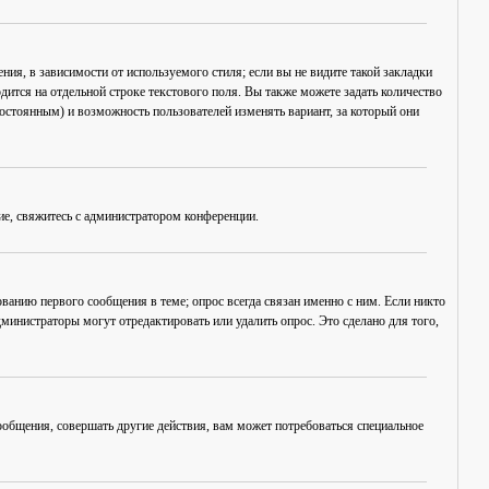
ия, в зависимости от используемого стиля; если вы не видите такой закладки
дится на отдельной строке текстового поля. Вы также можете задать количество
постоянным) и возможность пользователей изменять вариант, за который они
ие, свяжитесь с администратором конференции.
ванию первого сообщения в теме; опрос всегда связан именно с ним. Если никто
дминистраторы могут отредактировать или удалить опрос. Это сделано для того,
общения, совершать другие действия, вам может потребоваться специальное