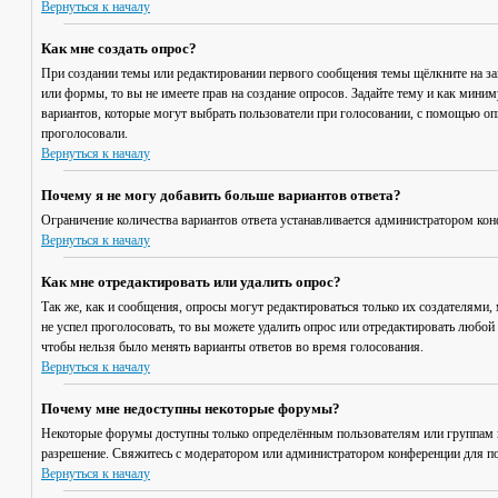
Вернуться к началу
Как мне создать опрос?
При создании темы или редактировании первого сообщения темы щёлкните на з
или формы, то вы не имеете прав на создание опросов. Задайте тему и как мини
вариантов, которые могут выбрать пользователи при голосовании, с помощью опц
проголосовали.
Вернуться к началу
Почему я не могу добавить больше вариантов ответа?
Ограничение количества вариантов ответа устанавливается администратором кон
Вернуться к началу
Как мне отредактировать или удалить опрос?
Так же, как и сообщения, опросы могут редактироваться только их создателями,
не успел проголосовать, то вы можете удалить опрос или отредактировать любой 
чтобы нельзя было менять варианты ответов во время голосования.
Вернуться к началу
Почему мне недоступны некоторые форумы?
Некоторые форумы доступны только определённым пользователям или группам по
разрешение. Свяжитесь с модератором или администратором конференции для по
Вернуться к началу