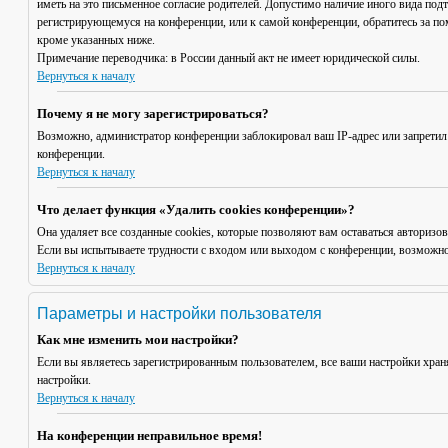
иметь на это письменное согласие родителей. Допустимо наличие иного вида под
регистрирующемуся на конференции, или к самой конференции, обратитесь за п
кроме указанных ниже.
Примечание переводчика: в России данный акт не имеет юридической силы.
Вернуться к началу
Почему я не могу зарегистрироваться?
Возможно, администратор конференции заблокировал ваш IP-адрес или запретил
конференции.
Вернуться к началу
Что делает функция «Удалить cookies конференции»?
Она удаляет все созданные cookies, которые позволяют вам оставаться авториз
Если вы испытываете трудности с входом или выходом с конференции, возможно,
Вернуться к началу
Параметры и настройки пользователя
Как мне изменить мои настройки?
Если вы являетесь зарегистрированным пользователем, все ваши настройки хран
настройки.
Вернуться к началу
На конференции неправильное время!