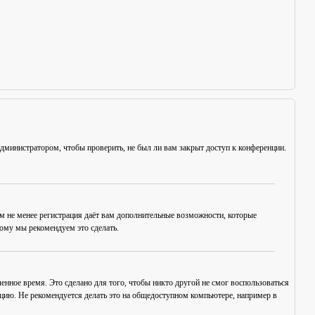
администратором, чтобы проверить, не был ли вам закрыт доступ к конференции.
ем не менее регистрация даёт вам дополнительные возможности, которые
тому мы рекомендуем это сделать.
енное время. Это сделано для того, чтобы никто другой не смог воспользоваться
нцию. Не рекомендуется делать это на общедоступном компьютере, например в