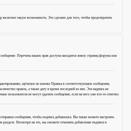
ор включил такую возможность. Это сделано для того, чтобы предотвратить
сообщение. Перечень ваших прав доступа находится внизу страниц форума или
едактированию, щёлкнув по кнопке
Правка
в соответствующем сообщении,
оличество правок, а также дату и время последней из них. Эта надпись не
ые пользователи не могут удалить сообщение, если на него уже кто-то ответил.
отправки сообщения, чтобы подпись добавилась. Вы также можете настроить
разделе. Несмотря на это, вы сможете отменить добавление подписи в