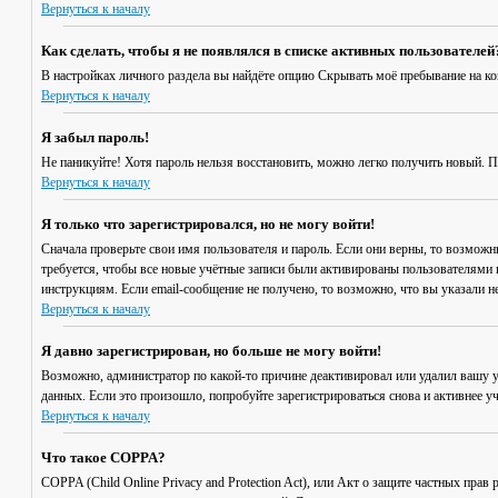
Вернуться к началу
Как сделать, чтобы я не появлялся в списке активных пользователей
В настройках личного раздела вы найдёте опцию
Скрывать моё пребывание на к
Вернуться к началу
Я забыл пароль!
Не паникуйте! Хотя пароль нельзя восстановить, можно легко получить новый. 
Вернуться к началу
Я только что зарегистрировался, но не могу войти!
Сначала проверьте свои имя пользователя и пароль. Если они верны, то возмож
требуется, чтобы все новые учётные записи были активированы пользователями 
инструкциям. Если email-сообщение не получено, то возможно, что вы указали н
Вернуться к началу
Я давно зарегистрирован, но больше не могу войти!
Возможно, администратор по какой-то причине деактивировал или удалил вашу 
данных. Если это произошло, попробуйте зарегистрироваться снова и активнее уч
Вернуться к началу
Что такое COPPA?
COPPA (Child Online Privacy and Protection Act), или Акт о защите частных пр