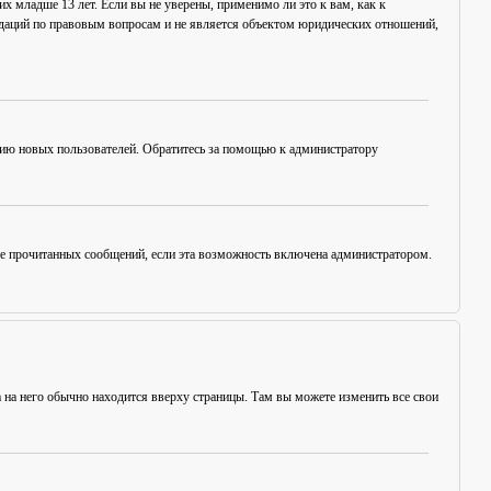
х младше 13 лет. Если вы не уверены, применимо ли это к вам, как к
ндаций по правовым вопросам и не является объектом юридических отношений,
цию новых пользователей. Обратитесь за помощью к администратору
ние прочитанных сообщений, если эта возможность включена администратором.
а на него обычно находится вверху страницы. Там вы можете изменить все свои