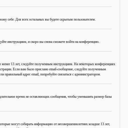
амому себе. Для всех остальных вы будете скрытым пользователем.
дуйте инструкциям, и скоро вы снова сможете войти на конференцию.
ам менее 13 лет, следуйте полученным инструкциям. На некоторых конференциях
истрации. Если вам было прислано email-сообщение, следуйте полученным
ли правильный адрес email, попробуйте связаться с администратором.
, длительное время не оставляющих сообщения, чтобы уменьшить размер базы
в, которые могут собирать информацию от несовершеннолетних младше 13 лет,