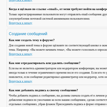
Вернуться к началу
Когда я щёлкаю по ссылке «email», от меня требуют войти на конфе
Только зарегистрированные пользователи могут отправлять email-сообщения дру
злоупотребления почтовой системой анонимными пользователями.
Вернуться к началу
Создание сообщений
Как мне создать тему в форуме?
Для создания новой темы в форуме щёлкните по соответствующей кнопке в окне
темы. Например: «Вы можете начинать темы», «Вы можете голосовать в опросах» 
Вернуться к началу
Как мне отредактировать или удалить сообщение?
Если вы не являетесь администратором или модератором конференции, вы может
иногда только в течение ограниченного времени после его создания. Если кто-то 
появляется, если сообщение редактировал администратор или модератор, хотя он
Вернуться к началу
Как мне добавить подпись к своему сообщению?
Чтобы добавить подпись к сообщению, вы должны сначала создать её в личном 
добавление подписи по умолчанию ко всем вашим сообщениям, сделав соответст
отдельных сообщениях, убрав флажок
Присоединить подпись
в форме отправки 