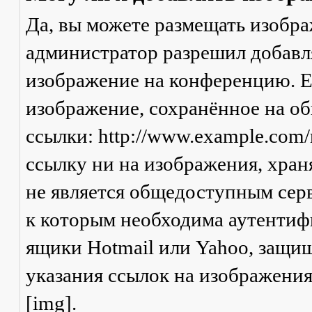
Да, вы можете размещать изобр
администратор разрешил добавля
изображение на конференцию. Ес
изображение, сохранённое на о
ссылки: http://www.example.com/
ссылку ни на изображения, хран
не является общедоступным серв
к которым необходима аутентифи
ящики Hotmail или Yahoo, защищ
указания ссылок на изображени
[img].