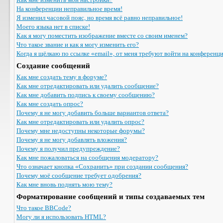
На конференции неправильное время!
Я изменил часовой пояс, но время всё равно неправильное!
Моего языка нет в списке!
Как я могу поместить изображение вместе со своим именем?
Что такое звание и как я могу изменить его?
Когда я щёлкаю по ссылке «email», от меня требуют войти на конференц
Создание сообщений
Как мне создать тему в форуме?
Как мне отредактировать или удалить сообщение?
Как мне добавить подпись к своему сообщению?
Как мне создать опрос?
Почему я не могу добавить больше вариантов ответа?
Как мне отредактировать или удалить опрос?
Почему мне недоступны некоторые форумы?
Почему я не могу добавлять вложения?
Почему я получил предупреждение?
Как мне пожаловаться на сообщения модератору?
Что означает кнопка «Сохранить» при создании сообщения?
Почему моё сообщение требует одобрения?
Как мне вновь поднять мою тему?
Форматирование сообщений и типы создаваемых тем
Что такое BBCode?
Могу ли я использовать HTML?