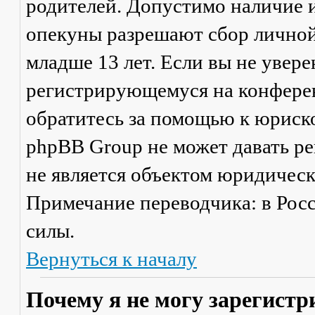
родителей. Допустимо наличие и
опекуны разрешают сбор лично
младше 13 лет. Если вы не увере
регистрирующемуся на конферен
обратитесь за помощью к юриско
phpBB Group не может давать р
не является объектом юридичес
Примечание переводчика: в Рос
силы.
Вернуться к началу
Почему я не могу зарегистр