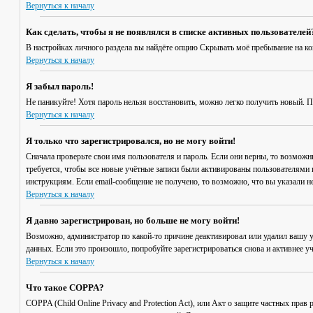
Вернуться к началу
Как сделать, чтобы я не появлялся в списке активных пользователей
В настройках личного раздела вы найдёте опцию
Скрывать моё пребывание на к
Вернуться к началу
Я забыл пароль!
Не паникуйте! Хотя пароль нельзя восстановить, можно легко получить новый. 
Вернуться к началу
Я только что зарегистрировался, но не могу войти!
Сначала проверьте свои имя пользователя и пароль. Если они верны, то возмож
требуется, чтобы все новые учётные записи были активированы пользователями 
инструкциям. Если email-сообщение не получено, то возможно, что вы указали н
Вернуться к началу
Я давно зарегистрирован, но больше не могу войти!
Возможно, администратор по какой-то причине деактивировал или удалил вашу 
данных. Если это произошло, попробуйте зарегистрироваться снова и активнее уч
Вернуться к началу
Что такое COPPA?
COPPA (Child Online Privacy and Protection Act), или Акт о защите частных пр