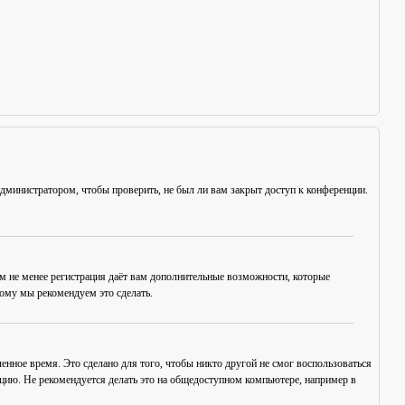
администратором, чтобы проверить, не был ли вам закрыт доступ к конференции.
ем не менее регистрация даёт вам дополнительные возможности, которые
тому мы рекомендуем это сделать.
енное время. Это сделано для того, чтобы никто другой не смог воспользоваться
нцию. Не рекомендуется делать это на общедоступном компьютере, например в