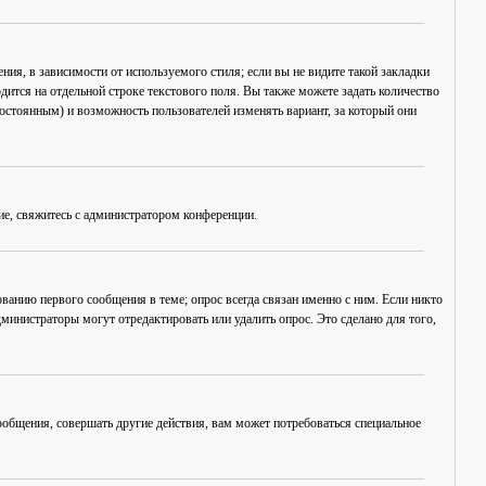
ия, в зависимости от используемого стиля; если вы не видите такой закладки
дится на отдельной строке текстового поля. Вы также можете задать количество
постоянным) и возможность пользователей изменять вариант, за который они
ие, свяжитесь с администратором конференции.
ванию первого сообщения в теме; опрос всегда связан именно с ним. Если никто
дминистраторы могут отредактировать или удалить опрос. Это сделано для того,
общения, совершать другие действия, вам может потребоваться специальное