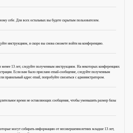
амому себе. Для всех остальных вы будете скрытым пользователем.
дуйте инструкциям, и скоро вы снова сможете войти на конференцию.
ам менее 13 лет, следуйте полученным инструкциям. На некоторых конференциях
истрации. Если вам было прислано email-сообщение, следуйте полученным
ли правильный адрес email, попробуйте связаться с администратором.
, длительное время не оставляющих сообщения, чтобы уменьшить размер базы
в, которые могут собирать информацию от несовершеннолетних младше 13 лет,