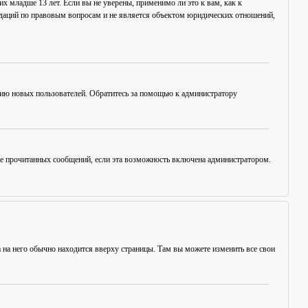
х младше 13 лет. Если вы не уверены, применимо ли это к вам, как к
ндаций по правовым вопросам и не является объектом юридических отношений,
цию новых пользователей. Обратитесь за помощью к администратору
ние прочитанных сообщений, если эта возможность включена администратором.
а на него обычно находится вверху страницы. Там вы можете изменить все свои