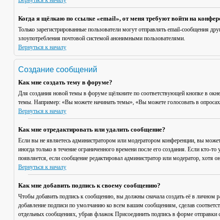
Вернуться к началу
Когда я щёлкаю по ссылке «email», от меня требуют войти на конфе
Только зарегистрированные пользователи могут отправлять email-сообщения дру
злоупотребления почтовой системой анонимными пользователями.
Вернуться к началу
Создание сообщений
Как мне создать тему в форуме?
Для создания новой темы в форуме щёлкните по соответствующей кнопке в окне
темы. Например: «Вы можете начинать темы», «Вы можете голосовать в опросах» 
Вернуться к началу
Как мне отредактировать или удалить сообщение?
Если вы не являетесь администратором или модератором конференции, вы может
иногда только в течение ограниченного времени после его создания. Если кто-то 
появляется, если сообщение редактировал администратор или модератор, хотя он
Вернуться к началу
Как мне добавить подпись к своему сообщению?
Чтобы добавить подпись к сообщению, вы должны сначала создать её в личном 
добавление подписи по умолчанию ко всем вашим сообщениям, сделав соответст
отдельных сообщениях, убрав флажок
Присоединить подпись
в форме отправки 