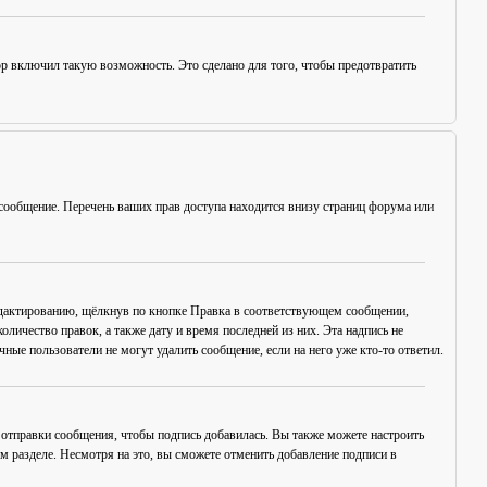
ор включил такую возможность. Это сделано для того, чтобы предотвратить
сообщение. Перечень ваших прав доступа находится внизу страниц форума или
едактированию, щёлкнув по кнопке
Правка
в соответствующем сообщении,
оличество правок, а также дату и время последней из них. Эта надпись не
ые пользователи не могут удалить сообщение, если на него уже кто-то ответил.
отправки сообщения, чтобы подпись добавилась. Вы также можете настроить
разделе. Несмотря на это, вы сможете отменить добавление подписи в