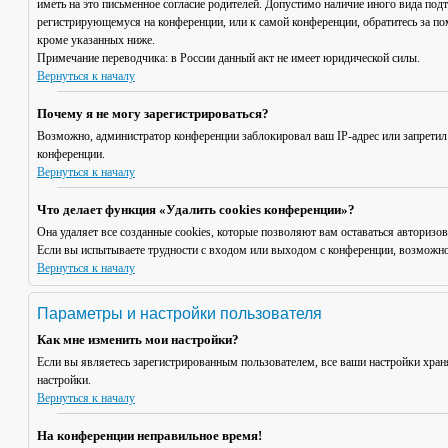
иметь на это письменное согласие родителей. Допустимо наличие иного вида под
регистрирующемуся на конференции, или к самой конференции, обратитесь за п
кроме указанных ниже.
Примечание переводчика: в России данный акт не имеет юридической силы.
Вернуться к началу
Почему я не могу зарегистрироваться?
Возможно, администратор конференции заблокировал ваш IP-адрес или запретил
конференции.
Вернуться к началу
Что делает функция «Удалить cookies конференции»?
Она удаляет все созданные cookies, которые позволяют вам оставаться авториз
Если вы испытываете трудности с входом или выходом с конференции, возможно,
Вернуться к началу
Параметры и настройки пользователя
Как мне изменить мои настройки?
Если вы являетесь зарегистрированным пользователем, все ваши настройки хран
настройки.
Вернуться к началу
На конференции неправильное время!