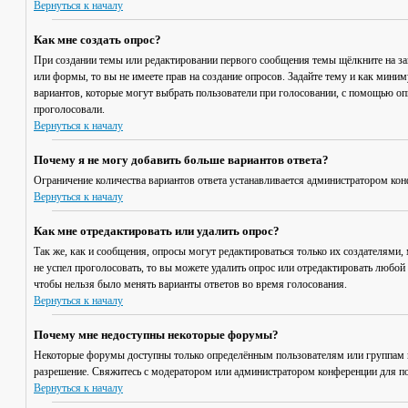
Вернуться к началу
Как мне создать опрос?
При создании темы или редактировании первого сообщения темы щёлкните на з
или формы, то вы не имеете прав на создание опросов. Задайте тему и как мини
вариантов, которые могут выбрать пользователи при голосовании, с помощью опц
проголосовали.
Вернуться к началу
Почему я не могу добавить больше вариантов ответа?
Ограничение количества вариантов ответа устанавливается администратором кон
Вернуться к началу
Как мне отредактировать или удалить опрос?
Так же, как и сообщения, опросы могут редактироваться только их создателями,
не успел проголосовать, то вы можете удалить опрос или отредактировать любой 
чтобы нельзя было менять варианты ответов во время голосования.
Вернуться к началу
Почему мне недоступны некоторые форумы?
Некоторые форумы доступны только определённым пользователям или группам по
разрешение. Свяжитесь с модератором или администратором конференции для по
Вернуться к началу