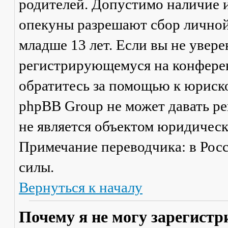
родителей. Допустимо наличие и
опекуны разрешают сбор лично
младше 13 лет. Если вы не увере
регистрирующемуся на конферен
обратитесь за помощью к юриско
phpBB Group не может давать р
не является объектом юридичес
Примечание переводчика: в Рос
силы.
Вернуться к началу
Почему я не могу зарегистр