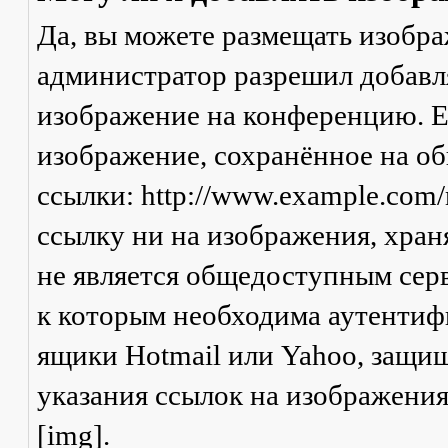
Да, вы можете размещать изобр
администратор разрешил добавля
изображение на конференцию. Ес
изображение, сохранённое на о
ссылки: http://www.example.com/
ссылку ни на изображения, хран
не является общедоступным серв
к которым необходима аутентифи
ящики Hotmail или Yahoo, защищ
указания ссылок на изображени
[img].