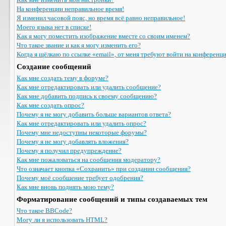
На конференции неправильное время!
Я изменил часовой пояс, но время всё равно неправильное!
Моего языка нет в списке!
Как я могу поместить изображение вместе со своим именем?
Что такое звание и как я могу изменить его?
Когда я щёлкаю по ссылке «email», от меня требуют войти на конференц
Создание сообщений
Как мне создать тему в форуме?
Как мне отредактировать или удалить сообщение?
Как мне добавить подпись к своему сообщению?
Как мне создать опрос?
Почему я не могу добавить больше вариантов ответа?
Как мне отредактировать или удалить опрос?
Почему мне недоступны некоторые форумы?
Почему я не могу добавлять вложения?
Почему я получил предупреждение?
Как мне пожаловаться на сообщения модератору?
Что означает кнопка «Сохранить» при создании сообщения?
Почему моё сообщение требует одобрения?
Как мне вновь поднять мою тему?
Форматирование сообщений и типы создаваемых тем
Что такое BBCode?
Могу ли я использовать HTML?