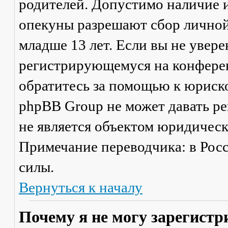
родителей. Допустимо наличие и
опекуны разрешают сбор лично
младше 13 лет. Если вы не увере
регистрирующемуся на конферен
обратитесь за помощью к юриско
phpBB Group не может давать р
не является объектом юридичес
Примечание переводчика: в Рос
силы.
Вернуться к началу
Почему я не могу зарегистр