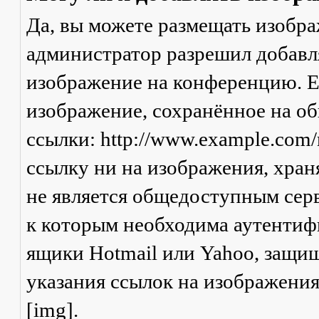
Да, вы можете размещать изобр
администратор разрешил добавля
изображение на конференцию. Ес
изображение, сохранённое на о
ссылки: http://www.example.com/
ссылку ни на изображения, хран
не является общедоступным серв
к которым необходима аутентифи
ящики Hotmail или Yahoo, защищ
указания ссылок на изображени
[img].