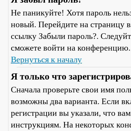
Не паникуйте! Хотя пароль нель
новый. Перейдите на страницу 
ссылку
Забыли пароль?
. Следуй
сможете войти на конференцию.
Вернуться к началу
Я только что зарегистрирова
Сначала проверьте свои имя поль
возможны два варианта. Если в
регистрации вы указали, что ва
инструкциям. На некоторых кон