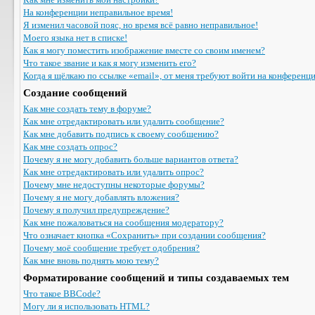
На конференции неправильное время!
Я изменил часовой пояс, но время всё равно неправильное!
Моего языка нет в списке!
Как я могу поместить изображение вместе со своим именем?
Что такое звание и как я могу изменить его?
Когда я щёлкаю по ссылке «email», от меня требуют войти на конференц
Создание сообщений
Как мне создать тему в форуме?
Как мне отредактировать или удалить сообщение?
Как мне добавить подпись к своему сообщению?
Как мне создать опрос?
Почему я не могу добавить больше вариантов ответа?
Как мне отредактировать или удалить опрос?
Почему мне недоступны некоторые форумы?
Почему я не могу добавлять вложения?
Почему я получил предупреждение?
Как мне пожаловаться на сообщения модератору?
Что означает кнопка «Сохранить» при создании сообщения?
Почему моё сообщение требует одобрения?
Как мне вновь поднять мою тему?
Форматирование сообщений и типы создаваемых тем
Что такое BBCode?
Могу ли я использовать HTML?