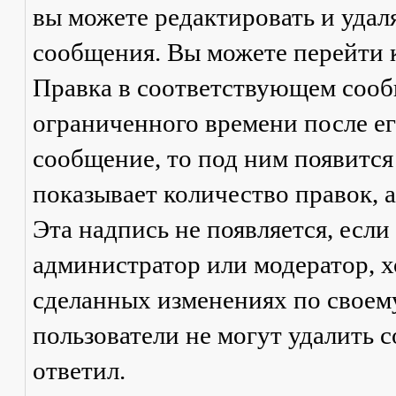
вы можете редактировать и удал
сообщения. Вы можете перейти 
Правка
в соответствующем сообщ
ограниченного времени после его
сообщение, то под ним появится
показывает количество правок, а
Эта надпись не появляется, есл
администратор или модератор, х
сделанных изменениях по своем
пользователи не могут удалить с
ответил.