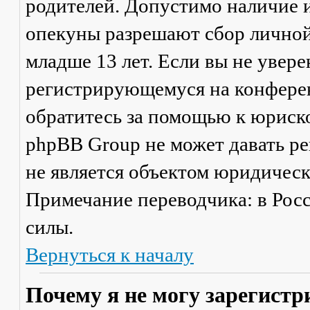
родителей. Допустимо наличие и
опекуны разрешают сбор лично
младше 13 лет. Если вы не увере
регистрирующемуся на конферен
обратитесь за помощью к юриско
phpBB Group не может давать р
не является объектом юридичес
Примечание переводчика: в Рос
силы.
Вернуться к началу
Почему я не могу зарегистр