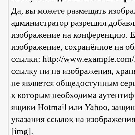
Да, вы можете размещать изобр
администратор разрешил добавля
изображение на конференцию. Ес
изображение, сохранённое на о
ссылки: http://www.example.com/
ссылку ни на изображения, хран
не является общедоступным серв
к которым необходима аутентифи
ящики Hotmail или Yahoo, защищ
указания ссылок на изображени
[img].