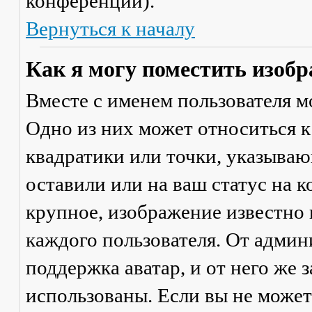
конференции).
Вернуться к началу
Как я могу поместить изобр
Вместе с именем пользователя м
Одно из них может относиться к
квадратики или точки, указываю
оставили или на ваш статус на 
крупное, изображение известно 
каждого пользователя. От админ
поддержка аватар, и от него же 
использованы. Если вы не может