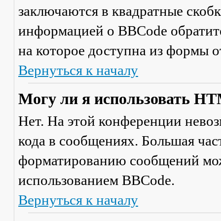
заключаются в квадратные скобки 
информацией о BBCode обратите
на которое доступна из формы 
Вернуться к началу
Могу ли я использовать H
Нет. На этой конференции нево
кода в сообщениях. Большая ча
форматированию сообщений мож
использованием BBCode.
Вернуться к началу