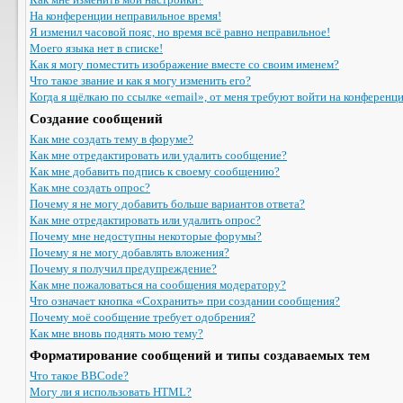
На конференции неправильное время!
Я изменил часовой пояс, но время всё равно неправильное!
Моего языка нет в списке!
Как я могу поместить изображение вместе со своим именем?
Что такое звание и как я могу изменить его?
Когда я щёлкаю по ссылке «email», от меня требуют войти на конференц
Создание сообщений
Как мне создать тему в форуме?
Как мне отредактировать или удалить сообщение?
Как мне добавить подпись к своему сообщению?
Как мне создать опрос?
Почему я не могу добавить больше вариантов ответа?
Как мне отредактировать или удалить опрос?
Почему мне недоступны некоторые форумы?
Почему я не могу добавлять вложения?
Почему я получил предупреждение?
Как мне пожаловаться на сообщения модератору?
Что означает кнопка «Сохранить» при создании сообщения?
Почему моё сообщение требует одобрения?
Как мне вновь поднять мою тему?
Форматирование сообщений и типы создаваемых тем
Что такое BBCode?
Могу ли я использовать HTML?