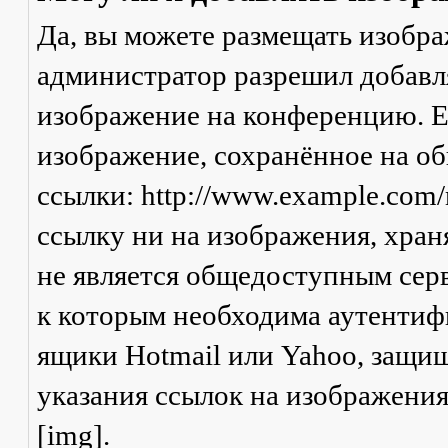
Да, вы можете размещать изобр
администратор разрешил добавля
изображение на конференцию. Ес
изображение, сохранённое на о
ссылки: http://www.example.com/
ссылку ни на изображения, хран
не является общедоступным серв
к которым необходима аутентифи
ящики Hotmail или Yahoo, защищ
указания ссылок на изображени
[img].