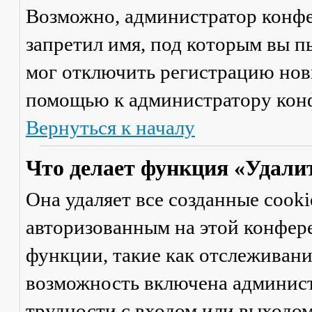
Возможно, администратор конфе
запретил имя, под которым вы п
мог отключить регистрацию новы
помощью к администратору кон
Вернуться к началу
Что делает функция «Удали
Она удаляет все созданные cooki
авторизованным на этой конфер
функции, такие как отслеживан
возможность включена админист
трудности с входом или выходом