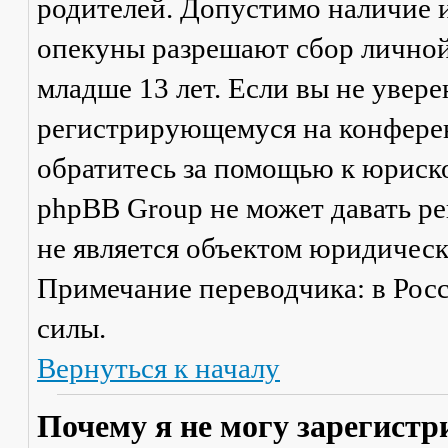
родителей. Допустимо наличие и
опекуны разрешают сбор лично
младше 13 лет. Если вы не увере
регистрирующемуся на конферен
обратитесь за помощью к юриско
phpBB Group не может давать р
не является объектом юридичес
Примечание переводчика: в Рос
силы.
Вернуться к началу
Почему я не могу зарегистр