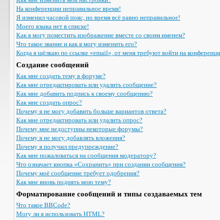
На конференции неправильное время!
Я изменил часовой пояс, но время всё равно неправильное!
Моего языка нет в списке!
Как я могу поместить изображение вместе со своим именем?
Что такое звание и как я могу изменить его?
Когда я щёлкаю по ссылке «email», от меня требуют войти на конференц
Создание сообщений
Как мне создать тему в форуме?
Как мне отредактировать или удалить сообщение?
Как мне добавить подпись к своему сообщению?
Как мне создать опрос?
Почему я не могу добавить больше вариантов ответа?
Как мне отредактировать или удалить опрос?
Почему мне недоступны некоторые форумы?
Почему я не могу добавлять вложения?
Почему я получил предупреждение?
Как мне пожаловаться на сообщения модератору?
Что означает кнопка «Сохранить» при создании сообщения?
Почему моё сообщение требует одобрения?
Как мне вновь поднять мою тему?
Форматирование сообщений и типы создаваемых тем
Что такое BBCode?
Могу ли я использовать HTML?