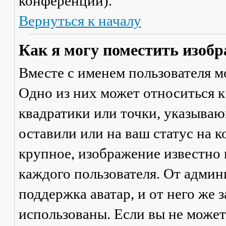
конференции).
Вернуться к началу
Как я могу поместить изобр
Вместе с именем пользователя м
Одно из них может относиться к
квадратики или точки, указываю
оставили или на ваш статус на 
крупное, изображение известно 
каждого пользователя. От админ
поддержка аватар, и от него же 
использованы. Если вы не может