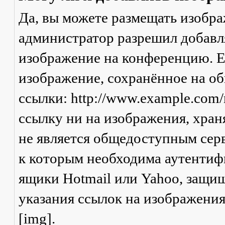
Да, вы можете размещать изобр
администратор разрешил добавля
изображение на конференцию. Ес
изображение, сохранённое на о
ссылки: http://www.example.com/
ссылку ни на изображения, хран
не является общедоступным серв
к которым необходима аутентифи
ящики Hotmail или Yahoo, защищ
указания ссылок на изображени
[img].