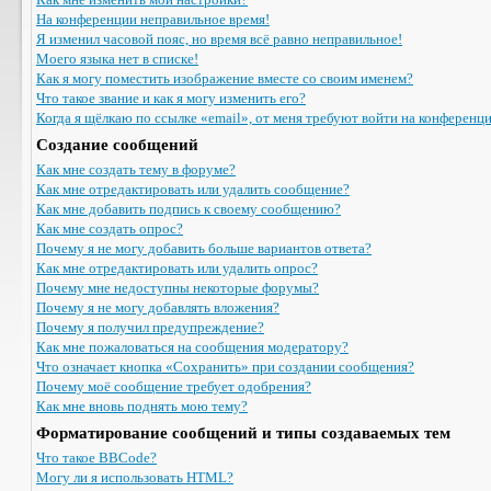
На конференции неправильное время!
Я изменил часовой пояс, но время всё равно неправильное!
Моего языка нет в списке!
Как я могу поместить изображение вместе со своим именем?
Что такое звание и как я могу изменить его?
Когда я щёлкаю по ссылке «email», от меня требуют войти на конференц
Создание сообщений
Как мне создать тему в форуме?
Как мне отредактировать или удалить сообщение?
Как мне добавить подпись к своему сообщению?
Как мне создать опрос?
Почему я не могу добавить больше вариантов ответа?
Как мне отредактировать или удалить опрос?
Почему мне недоступны некоторые форумы?
Почему я не могу добавлять вложения?
Почему я получил предупреждение?
Как мне пожаловаться на сообщения модератору?
Что означает кнопка «Сохранить» при создании сообщения?
Почему моё сообщение требует одобрения?
Как мне вновь поднять мою тему?
Форматирование сообщений и типы создаваемых тем
Что такое BBCode?
Могу ли я использовать HTML?