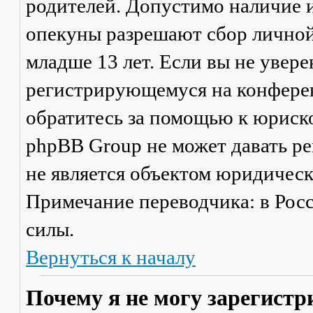
родителей. Допустимо наличие и
опекуны разрешают сбор лично
младше 13 лет. Если вы не увере
регистрирующемуся на конферен
обратитесь за помощью к юриско
phpBB Group не может давать р
не является объектом юридичес
Примечание переводчика: в Рос
силы.
Вернуться к началу
Почему я не могу зарегистр