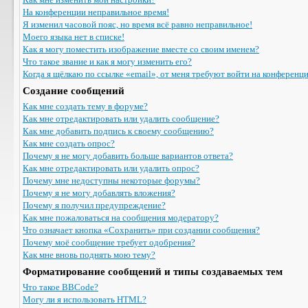
На конференции неправильное время!
Я изменил часовой пояс, но время всё равно неправильное!
Моего языка нет в списке!
Как я могу поместить изображение вместе со своим именем?
Что такое звание и как я могу изменить его?
Когда я щёлкаю по ссылке «email», от меня требуют войти на конференц
Создание сообщений
Как мне создать тему в форуме?
Как мне отредактировать или удалить сообщение?
Как мне добавить подпись к своему сообщению?
Как мне создать опрос?
Почему я не могу добавить больше вариантов ответа?
Как мне отредактировать или удалить опрос?
Почему мне недоступны некоторые форумы?
Почему я не могу добавлять вложения?
Почему я получил предупреждение?
Как мне пожаловаться на сообщения модератору?
Что означает кнопка «Сохранить» при создании сообщения?
Почему моё сообщение требует одобрения?
Как мне вновь поднять мою тему?
Форматирование сообщений и типы создаваемых тем
Что такое BBCode?
Могу ли я использовать HTML?