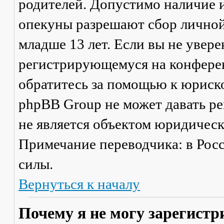
родителей. Допустимо наличие и
опекуны разрешают сбор лично
младше 13 лет. Если вы не увере
регистрирующемуся на конферен
обратитесь за помощью к юриско
phpBB Group не может давать р
не является объектом юридичес
Примечание переводчика: в Рос
силы.
Вернуться к началу
Почему я не могу зарегистр