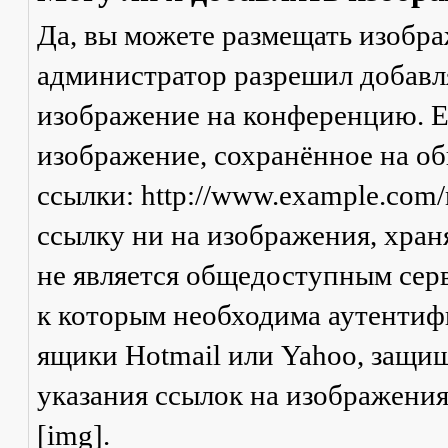
Да, вы можете размещать изобр
администратор разрешил добавля
изображение на конференцию. Ес
изображение, сохранённое на о
ссылки: http://www.example.com/
ссылку ни на изображения, хран
не является общедоступным серв
к которым необходима аутентифи
ящики Hotmail или Yahoo, защищ
указания ссылок на изображени
[img].