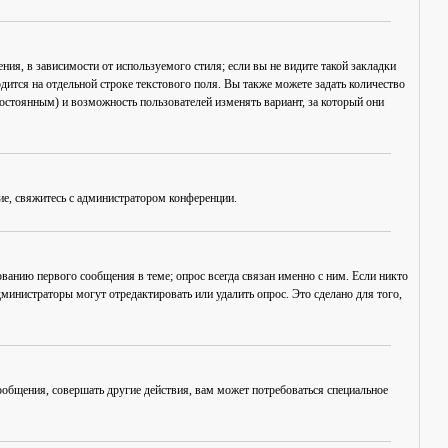
ия, в зависимости от используемого стиля; если вы не видите такой закладки
дится на отдельной строке текстового поля. Вы также можете задать количество
постоянным) и возможность пользователей изменять вариант, за который они
ие, свяжитесь с администратором конференции.
ванию первого сообщения в теме; опрос всегда связан именно с ним. Если никто
дминистраторы могут отредактировать или удалить опрос. Это сделано для того,
общения, совершать другие действия, вам может потребоваться специальное