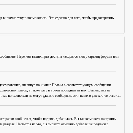
ор включил такую возможность. Это сделано для того, чтобы предотвратить
сообщение. Перечень ваших прав доступа находится внизу страниц форума или
едактированию, щёлкнув по кнопке
Правка
в соответствующем сообщении,
оличество правок, а также дату и время последней из них. Эта надпись не
ые пользователи не могут удалить сообщение, если на него уже кто-то ответил.
отправки сообщения, чтобы подпись добавилась. Вы также можете настроить
разделе. Несмотря на это, вы сможете отменить добавление подписи в