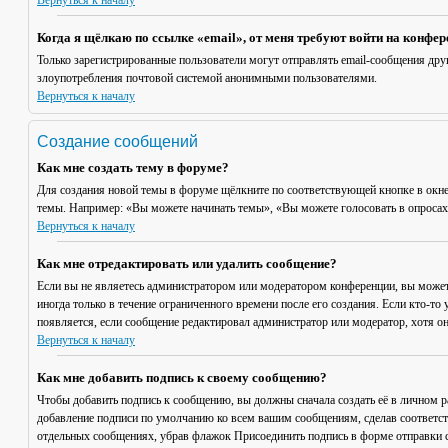
Вернуться к началу
Когда я щёлкаю по ссылке «email», от меня требуют войти на конфе
Только зарегистрированные пользователи могут отправлять email-сообщения дру
злоупотребления почтовой системой анонимными пользователями.
Вернуться к началу
Создание сообщений
Как мне создать тему в форуме?
Для создания новой темы в форуме щёлкните по соответствующей кнопке в окне
темы. Например: «Вы можете начинать темы», «Вы можете голосовать в опросах» 
Вернуться к началу
Как мне отредактировать или удалить сообщение?
Если вы не являетесь администратором или модератором конференции, вы может
иногда только в течение ограниченного времени после его создания. Если кто-то 
появляется, если сообщение редактировал администратор или модератор, хотя он
Вернуться к началу
Как мне добавить подпись к своему сообщению?
Чтобы добавить подпись к сообщению, вы должны сначала создать её в личном 
добавление подписи по умолчанию ко всем вашим сообщениям, сделав соответст
отдельных сообщениях, убрав флажок
Присоединить подпись
в форме отправки 