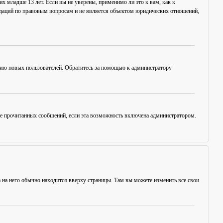
х младше 13 лет. Если вы не уверены, применимо ли это к вам, как к
ндаций по правовым вопросам и не является объектом юридических отношений,
цию новых пользователей. Обратитесь за помощью к администратору
ние прочитанных сообщений, если эта возможность включена администратором.
а на него обычно находится вверху страницы. Там вы можете изменить все свои