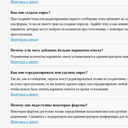
Вернуться к началу
Как мне создать опрос?
При создании темы или редактировании первого сообщения темы щёлкните на з
или формы, то вы не имеете прав на создание опросов. Задайте тему и как мини
вариантов, которые могут выбрать пользователи при голосовании, с помощью опц
проголосовали.
Вернуться к началу
Почему я не могу добавить больше вариантов ответа?
Ограничение количества вариантов ответа устанавливается администратором кон
Вернуться к началу
Как мне отредактировать или удалить опрос?
Так же, как и сообщения, опросы могут редактироваться только их создателями,
не успел проголосовать, то вы можете удалить опрос или отредактировать любой 
чтобы нельзя было менять варианты ответов во время голосования.
Вернуться к началу
Почему мне недоступны некоторые форумы?
Некоторые форумы доступны только определённым пользователям или группам по
разрешение. Свяжитесь с модератором или администратором конференции для по
Вернуться к началу