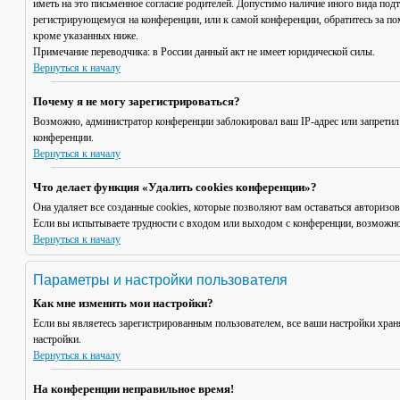
иметь на это письменное согласие родителей. Допустимо наличие иного вида под
регистрирующемуся на конференции, или к самой конференции, обратитесь за п
кроме указанных ниже.
Примечание переводчика: в России данный акт не имеет юридической силы.
Вернуться к началу
Почему я не могу зарегистрироваться?
Возможно, администратор конференции заблокировал ваш IP-адрес или запретил
конференции.
Вернуться к началу
Что делает функция «Удалить cookies конференции»?
Она удаляет все созданные cookies, которые позволяют вам оставаться авториз
Если вы испытываете трудности с входом или выходом с конференции, возможно,
Вернуться к началу
Параметры и настройки пользователя
Как мне изменить мои настройки?
Если вы являетесь зарегистрированным пользователем, все ваши настройки хран
настройки.
Вернуться к началу
На конференции неправильное время!