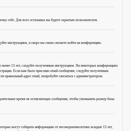
амому себе. Для всех остальных вы будете скрытым пользователем.
дуйте инструкциям, и скоро вы снова сможете войти на конференцию.
ам менее 13 лет, следуйте полученным инструкциям. На некоторых конференциях
истрации. Если вам было прислано email-сообщение, следуйте полученным
ли правильный адрес email, попробуйте связаться с администратором.
, длительное время не оставляющих сообщения, чтобы уменьшить размер базы
в, которые могут собирать информацию от несовершеннолетних младше 13 лет,