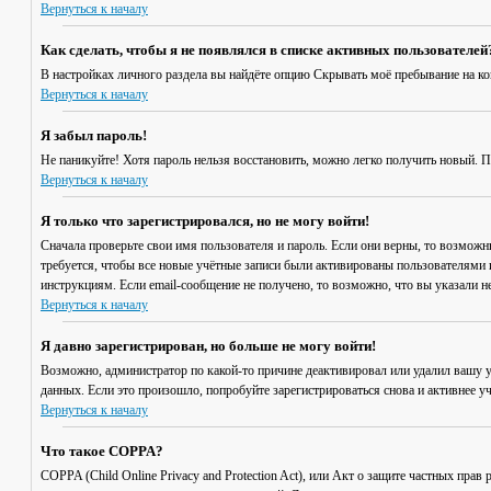
Вернуться к началу
Как сделать, чтобы я не появлялся в списке активных пользователей
В настройках личного раздела вы найдёте опцию
Скрывать моё пребывание на к
Вернуться к началу
Я забыл пароль!
Не паникуйте! Хотя пароль нельзя восстановить, можно легко получить новый. 
Вернуться к началу
Я только что зарегистрировался, но не могу войти!
Сначала проверьте свои имя пользователя и пароль. Если они верны, то возмож
требуется, чтобы все новые учётные записи были активированы пользователями 
инструкциям. Если email-сообщение не получено, то возможно, что вы указали н
Вернуться к началу
Я давно зарегистрирован, но больше не могу войти!
Возможно, администратор по какой-то причине деактивировал или удалил вашу 
данных. Если это произошло, попробуйте зарегистрироваться снова и активнее уч
Вернуться к началу
Что такое COPPA?
COPPA (Child Online Privacy and Protection Act), или Акт о защите частных пр