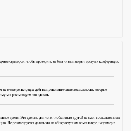
администратором, чтобы проверить, не был ли вам закрыт доступ к конференции.
ем не менее регистрация даёт вам дополнительные возможности, которые
тому мы рекомендуем это сделать.
енное время. Это сделано для того, чтобы никто другой не смог воспользоваться
нцию. Не рекомендуется делать это на общедоступном компьютере, например в