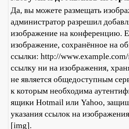
Да, вы можете размещать изобр
администратор разрешил добавля
изображение на конференцию. Ес
изображение, сохранённое на о
ссылки: http://www.example.com/
ссылку ни на изображения, хран
не является общедоступным серв
к которым необходима аутентифи
ящики Hotmail или Yahoo, защищ
указания ссылок на изображени
[img].