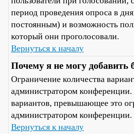
пользователи при голосовании,
период проведения опроса в днях
постоянным) и возможность поль
который они проголосовали.
Вернуться к началу
Почему я не могу добавить 
Ограничение количества вариант
администратором конференции. 
вариантов, превышающее это ог
администратором конференции.
Вернуться к началу