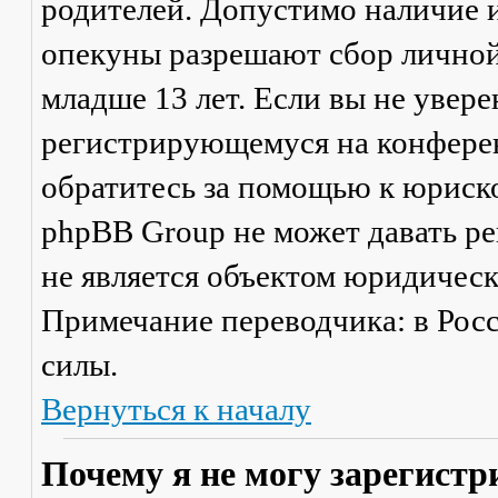
родителей. Допустимо наличие и
опекуны разрешают сбор лично
младше 13 лет. Если вы не увере
регистрирующемуся на конферен
обратитесь за помощью к юриско
phpBB Group не может давать р
не является объектом юридичес
Примечание переводчика: в Рос
силы.
Вернуться к началу
Почему я не могу зарегистр