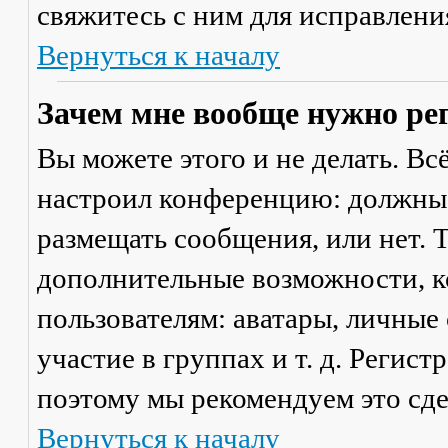
свяжитесь с ним для исправлени
Вернуться к началу
Зачем мне вообще нужно ре
Вы можете этого и не делать. Вс
настроил конференцию: должны 
размещать сообщения, или нет. Т
дополнительные возможности, 
пользователям: аватары, личные
участие в группах и т. д. Регист
поэтому мы рекомендуем это сде
Вернуться к началу