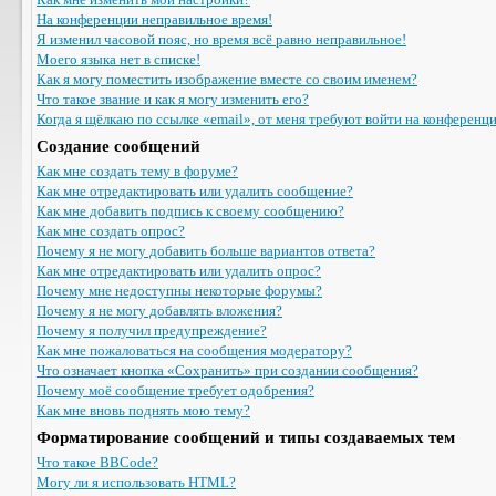
На конференции неправильное время!
Я изменил часовой пояс, но время всё равно неправильное!
Моего языка нет в списке!
Как я могу поместить изображение вместе со своим именем?
Что такое звание и как я могу изменить его?
Когда я щёлкаю по ссылке «email», от меня требуют войти на конференц
Создание сообщений
Как мне создать тему в форуме?
Как мне отредактировать или удалить сообщение?
Как мне добавить подпись к своему сообщению?
Как мне создать опрос?
Почему я не могу добавить больше вариантов ответа?
Как мне отредактировать или удалить опрос?
Почему мне недоступны некоторые форумы?
Почему я не могу добавлять вложения?
Почему я получил предупреждение?
Как мне пожаловаться на сообщения модератору?
Что означает кнопка «Сохранить» при создании сообщения?
Почему моё сообщение требует одобрения?
Как мне вновь поднять мою тему?
Форматирование сообщений и типы создаваемых тем
Что такое BBCode?
Могу ли я использовать HTML?