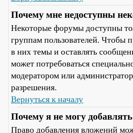
Почему мне недоступны не
Некоторые форумы доступны то
группам пользователей. Чтобы п
в них темы и оставлять сообщен
может потребоваться специально
модератором или администратор
разрешения.
Вернуться к началу
Почему я не могу добавлят
Право добавления вложений мож