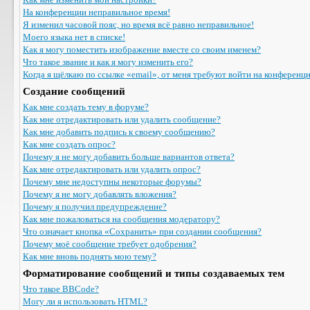
На конференции неправильное время!
Я изменил часовой пояс, но время всё равно неправильное!
Моего языка нет в списке!
Как я могу поместить изображение вместе со своим именем?
Что такое звание и как я могу изменить его?
Когда я щёлкаю по ссылке «email», от меня требуют войти на конференц
Создание сообщений
Как мне создать тему в форуме?
Как мне отредактировать или удалить сообщение?
Как мне добавить подпись к своему сообщению?
Как мне создать опрос?
Почему я не могу добавить больше вариантов ответа?
Как мне отредактировать или удалить опрос?
Почему мне недоступны некоторые форумы?
Почему я не могу добавлять вложения?
Почему я получил предупреждение?
Как мне пожаловаться на сообщения модератору?
Что означает кнопка «Сохранить» при создании сообщения?
Почему моё сообщение требует одобрения?
Как мне вновь поднять мою тему?
Форматирование сообщений и типы создаваемых тем
Что такое BBCode?
Могу ли я использовать HTML?