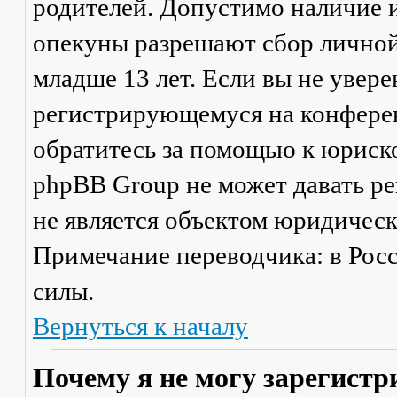
родителей. Допустимо наличие и
опекуны разрешают сбор лично
младше 13 лет. Если вы не увере
регистрирующемуся на конферен
обратитесь за помощью к юриско
phpBB Group не может давать р
не является объектом юридичес
Примечание переводчика: в Рос
силы.
Вернуться к началу
Почему я не могу зарегистр