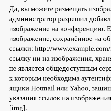
Да, вы можете размещать изобр
администратор разрешил добавля
изображение на конференцию. Ес
изображение, сохранённое на о
ссылки: http://www.example.com/
ссылку ни на изображения, хран
не является общедоступным серв
к которым необходима аутентифи
ящики Hotmail или Yahoo, защищ
указания ссылок на изображени
[img].