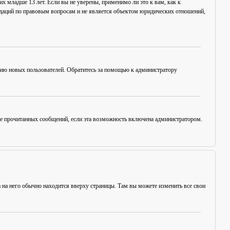
х младше 13 лет. Если вы не уверены, применимо ли это к вам, как к
ндаций по правовым вопросам и не является объектом юридических отношений,
цию новых пользователей. Обратитесь за помощью к администратору
ние прочитанных сообщений, если эта возможность включена администратором.
а на него обычно находится вверху страницы. Там вы можете изменить все свои