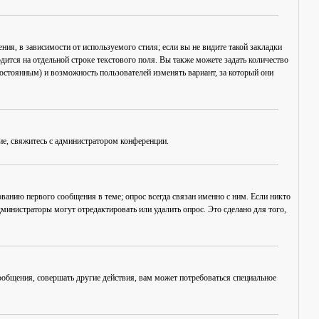
ия, в зависимости от используемого стиля; если вы не видите такой закладки
дится на отдельной строке текстового поля. Вы также можете задать количество
постоянным) и возможность пользователей изменять вариант, за который они
ие, свяжитесь с администратором конференции.
ванию первого сообщения в теме; опрос всегда связан именно с ним. Если никто
дминистраторы могут отредактировать или удалить опрос. Это сделано для того,
общения, совершать другие действия, вам может потребоваться специальное