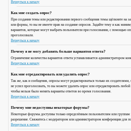
Вернуться к началу
Как мне создать опрос?
При создании темы или редактировании первого сообщения темы щёлкните на з
или формы, то вы не имеете прав на создание опросов. Задайте тему и как мини
вариантов, которые могут выбрать пользователи при голосовании, с помощью опц
проголосовали.
Вернуться к началу
Почему я не могу добавить больше вариантов ответа?
Ограничение количества вариантов ответа устанавливается администратором кон
Вернуться к началу
Как мне отредактировать или удалить опрос?
Так же, как и сообщения, опросы могут редактироваться только их создателями,
не успел проголосовать, то вы можете удалить опрос или отредактировать любой 
чтобы нельзя было менять варианты ответов во время голосования.
Вернуться к началу
Почему мне недоступны некоторые форумы?
Некоторые форумы доступны только определённым пользователям или группам по
разрешение. Свяжитесь с модератором или администратором конференции для по
Вернуться к началу