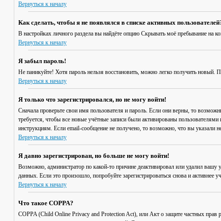
Вернуться к началу
Как сделать, чтобы я не появлялся в списке активных пользователей
В настройках личного раздела вы найдёте опцию
Скрывать моё пребывание на к
Вернуться к началу
Я забыл пароль!
Не паникуйте! Хотя пароль нельзя восстановить, можно легко получить новый. 
Вернуться к началу
Я только что зарегистрировался, но не могу войти!
Сначала проверьте свои имя пользователя и пароль. Если они верны, то возмож
требуется, чтобы все новые учётные записи были активированы пользователями 
инструкциям. Если email-сообщение не получено, то возможно, что вы указали н
Вернуться к началу
Я давно зарегистрирован, но больше не могу войти!
Возможно, администратор по какой-то причине деактивировал или удалил вашу 
данных. Если это произошло, попробуйте зарегистрироваться снова и активнее уч
Вернуться к началу
Что такое COPPA?
COPPA (Child Online Privacy and Protection Act), или Акт о защите частных пр