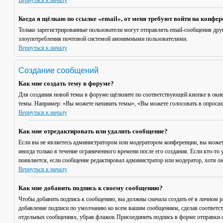
Вернуться к началу
Когда я щёлкаю по ссылке «email», от меня требуют войти на конфе
Только зарегистрированные пользователи могут отправлять email-сообщения дру
злоупотребления почтовой системой анонимными пользователями.
Вернуться к началу
Создание сообщений
Как мне создать тему в форуме?
Для создания новой темы в форуме щёлкните по соответствующей кнопке в окне
темы. Например: «Вы можете начинать темы», «Вы можете голосовать в опросах» 
Вернуться к началу
Как мне отредактировать или удалить сообщение?
Если вы не являетесь администратором или модератором конференции, вы может
иногда только в течение ограниченного времени после его создания. Если кто-то 
появляется, если сообщение редактировал администратор или модератор, хотя он
Вернуться к началу
Как мне добавить подпись к своему сообщению?
Чтобы добавить подпись к сообщению, вы должны сначала создать её в личном 
добавление подписи по умолчанию ко всем вашим сообщениям, сделав соответст
отдельных сообщениях, убрав флажок
Присоединить подпись
в форме отправки 