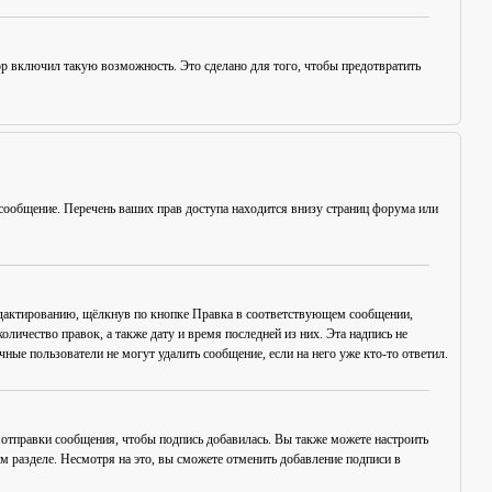
ор включил такую возможность. Это сделано для того, чтобы предотвратить
сообщение. Перечень ваших прав доступа находится внизу страниц форума или
едактированию, щёлкнув по кнопке
Правка
в соответствующем сообщении,
оличество правок, а также дату и время последней из них. Эта надпись не
ые пользователи не могут удалить сообщение, если на него уже кто-то ответил.
отправки сообщения, чтобы подпись добавилась. Вы также можете настроить
разделе. Несмотря на это, вы сможете отменить добавление подписи в