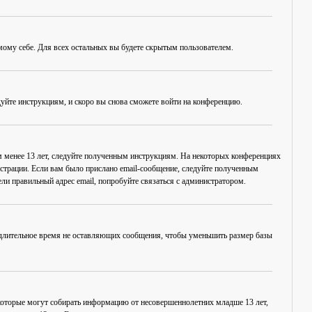
амому себе. Для всех остальных вы будете скрытым пользователем.
дуйте инструкциям, и скоро вы снова сможете войти на конференцию.
ам менее 13 лет, следуйте полученным инструкциям. На некоторых конференциях
истрации. Если вам было прислано email-сообщение, следуйте полученным
ли правильный адрес email, попробуйте связаться с администратором.
, длительное время не оставляющих сообщения, чтобы уменьшить размер базы
в, которые могут собирать информацию от несовершеннолетних младше 13 лет,