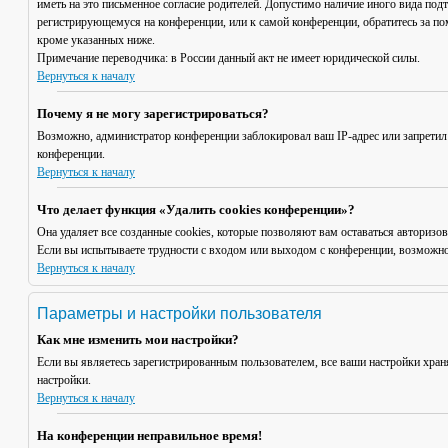
иметь на это письменное согласие родителей. Допустимо наличие иного вида под
регистрирующемуся на конференции, или к самой конференции, обратитесь за п
кроме указанных ниже.
Примечание переводчика: в России данный акт не имеет юридической силы.
Вернуться к началу
Почему я не могу зарегистрироваться?
Возможно, администратор конференции заблокировал ваш IP-адрес или запретил
конференции.
Вернуться к началу
Что делает функция «Удалить cookies конференции»?
Она удаляет все созданные cookies, которые позволяют вам оставаться авториз
Если вы испытываете трудности с входом или выходом с конференции, возможно,
Вернуться к началу
Параметры и настройки пользователя
Как мне изменить мои настройки?
Если вы являетесь зарегистрированным пользователем, все ваши настройки хран
настройки.
Вернуться к началу
На конференции неправильное время!