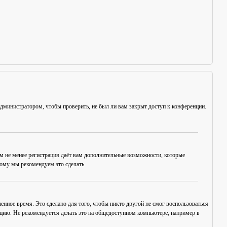
администратором, чтобы проверить, не был ли вам закрыт доступ к конференции.
ем не менее регистрация даёт вам дополнительные возможности, которые
тому мы рекомендуем это сделать.
енное время. Это сделано для того, чтобы никто другой не смог воспользоваться
нцию. Не рекомендуется делать это на общедоступном компьютере, например в