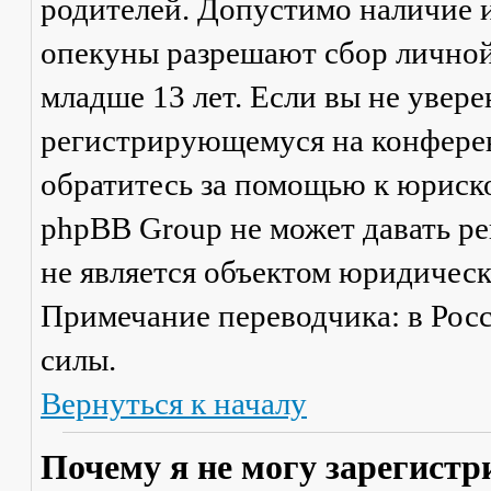
родителей. Допустимо наличие и
опекуны разрешают сбор лично
младше 13 лет. Если вы не увере
регистрирующемуся на конферен
обратитесь за помощью к юриско
phpBB Group не может давать р
не является объектом юридичес
Примечание переводчика: в Рос
силы.
Вернуться к началу
Почему я не могу зарегистр