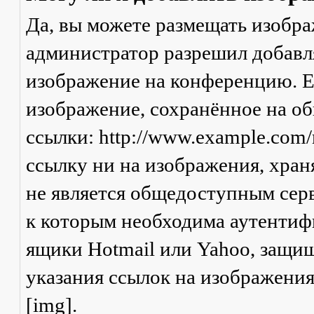
Да, вы можете размещать изобр
администратор разрешил добавля
изображение на конференцию. Ес
изображение, сохранённое на о
ссылки: http://www.example.com/
ссылку ни на изображения, хран
не является общедоступным серв
к которым необходима аутентифи
ящики Hotmail или Yahoo, защищ
указания ссылок на изображени
[img].