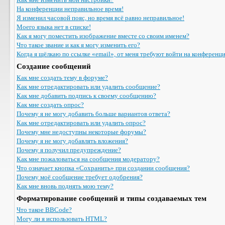
На конференции неправильное время!
Я изменил часовой пояс, но время всё равно неправильное!
Моего языка нет в списке!
Как я могу поместить изображение вместе со своим именем?
Что такое звание и как я могу изменить его?
Когда я щёлкаю по ссылке «email», от меня требуют войти на конференц
Создание сообщений
Как мне создать тему в форуме?
Как мне отредактировать или удалить сообщение?
Как мне добавить подпись к своему сообщению?
Как мне создать опрос?
Почему я не могу добавить больше вариантов ответа?
Как мне отредактировать или удалить опрос?
Почему мне недоступны некоторые форумы?
Почему я не могу добавлять вложения?
Почему я получил предупреждение?
Как мне пожаловаться на сообщения модератору?
Что означает кнопка «Сохранить» при создании сообщения?
Почему моё сообщение требует одобрения?
Как мне вновь поднять мою тему?
Форматирование сообщений и типы создаваемых тем
Что такое BBCode?
Могу ли я использовать HTML?