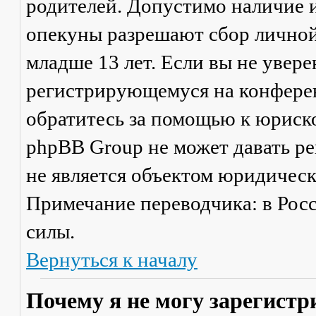
родителей. Допустимо наличие и
опекуны разрешают сбор лично
младше 13 лет. Если вы не увере
регистрирующемуся на конферен
обратитесь за помощью к юриско
phpBB Group не может давать р
не является объектом юридичес
Примечание переводчика: в Рос
силы.
Вернуться к началу
Почему я не могу зарегистр