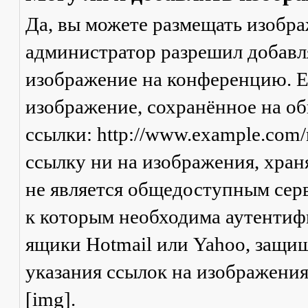
Да, вы можете размещать изобр
администратор разрешил добавля
изображение на конференцию. Ес
изображение, сохранённое на о
ссылки: http://www.example.com/
ссылку ни на изображения, хран
не является общедоступным серв
к которым необходима аутентифи
ящики Hotmail или Yahoo, защищ
указания ссылок на изображени
[img].