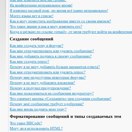
На конференции неправильное время!
Я изменил часовой пояс, но время всё равно неправильное!
Моего языка нет в списке!
Как я могу поместить изображение вместе со своим именем?
Что такое звание и как я могу изменить его?
Когда я щёлкаю по ссылке «email», от меня требуют войти на конференц
Создание сообщений
Как мне создать тему в форуме?
Как мне отредактировать или удалить сообщение?
Как мне добавить подпись к своему сообщению?
Как мне создать опрос?
Почему я не могу добавить больше вариантов ответа?
Как мне отредактировать или удалить опрос?
Почему мне недоступны некоторые форумы?
Почему я не могу добавлять вложения?
Почему я получил предупреждение?
Как мне пожаловаться на сообщения модератору?
Что означает кнопка «Сохранить» при создании сообщения?
Почему моё сообщение требует одобрения?
Как мне вновь поднять мою тему?
Форматирование сообщений и типы создаваемых тем
Что такое BBCode?
Могу ли я использовать HTML?