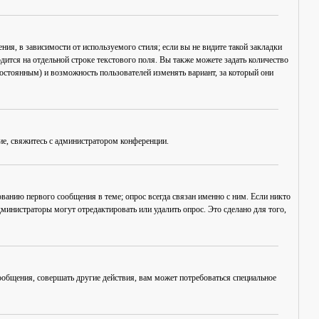
ия, в зависимости от используемого стиля; если вы не видите такой закладки
дится на отдельной строке текстового поля. Вы также можете задать количество
постоянным) и возможность пользователей изменять вариант, за который они
ие, свяжитесь с администратором конференции.
ванию первого сообщения в теме; опрос всегда связан именно с ним. Если никто
дминистраторы могут отредактировать или удалить опрос. Это сделано для того,
общения, совершать другие действия, вам может потребоваться специальное