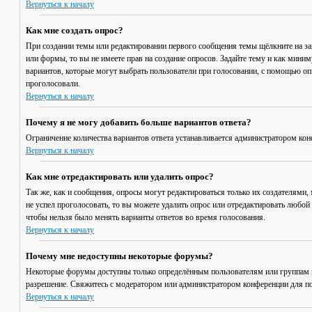
Вернуться к началу
Как мне создать опрос?
При создании темы или редактировании первого сообщения темы щёлкните на з
или формы, то вы не имеете прав на создание опросов. Задайте тему и как мини
вариантов, которые могут выбрать пользователи при голосовании, с помощью опц
проголосовали.
Вернуться к началу
Почему я не могу добавить больше вариантов ответа?
Ограничение количества вариантов ответа устанавливается администратором кон
Вернуться к началу
Как мне отредактировать или удалить опрос?
Так же, как и сообщения, опросы могут редактироваться только их создателями,
не успел проголосовать, то вы можете удалить опрос или отредактировать любой 
чтобы нельзя было менять варианты ответов во время голосования.
Вернуться к началу
Почему мне недоступны некоторые форумы?
Некоторые форумы доступны только определённым пользователям или группам по
разрешение. Свяжитесь с модератором или администратором конференции для по
Вернуться к началу