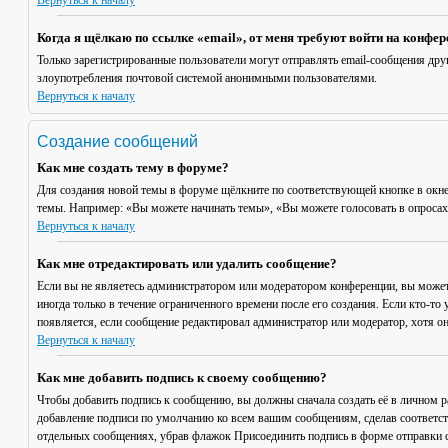
Вернуться к началу
Когда я щёлкаю по ссылке «email», от меня требуют войти на конфе
Только зарегистрированные пользователи могут отправлять email-сообщения дру
злоупотребления почтовой системой анонимными пользователями.
Вернуться к началу
Создание сообщений
Как мне создать тему в форуме?
Для создания новой темы в форуме щёлкните по соответствующей кнопке в окне
темы. Например: «Вы можете начинать темы», «Вы можете голосовать в опросах» 
Вернуться к началу
Как мне отредактировать или удалить сообщение?
Если вы не являетесь администратором или модератором конференции, вы может
иногда только в течение ограниченного времени после его создания. Если кто-то 
появляется, если сообщение редактировал администратор или модератор, хотя он
Вернуться к началу
Как мне добавить подпись к своему сообщению?
Чтобы добавить подпись к сообщению, вы должны сначала создать её в личном 
добавление подписи по умолчанию ко всем вашим сообщениям, сделав соответст
отдельных сообщениях, убрав флажок
Присоединить подпись
в форме отправки 