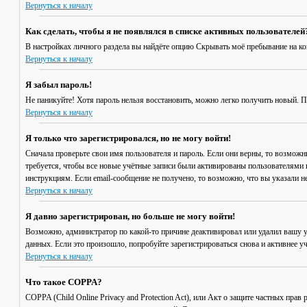
Вернуться к началу
Как сделать, чтобы я не появлялся в списке активных пользователей
В настройках личного раздела вы найдёте опцию
Скрывать моё пребывание на к
Вернуться к началу
Я забыл пароль!
Не паникуйте! Хотя пароль нельзя восстановить, можно легко получить новый. 
Вернуться к началу
Я только что зарегистрировался, но не могу войти!
Сначала проверьте свои имя пользователя и пароль. Если они верны, то возмож
требуется, чтобы все новые учётные записи были активированы пользователями 
инструкциям. Если email-сообщение не получено, то возможно, что вы указали н
Вернуться к началу
Я давно зарегистрирован, но больше не могу войти!
Возможно, администратор по какой-то причине деактивировал или удалил вашу 
данных. Если это произошло, попробуйте зарегистрироваться снова и активнее уч
Вернуться к началу
Что такое COPPA?
COPPA (Child Online Privacy and Protection Act), или Акт о защите частных пр