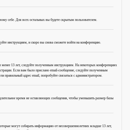
амому себе. Для всех остальных вы будете скрытым пользователем.
дуйте инструкциям, и скоро вы снова сможете войти на конференцию.
ам менее 13 лет, следуйте полученным инструкциям. На некоторых конференциях
истрации. Если вам было прислано email-сообщение, следуйте полученным
ли правильный адрес email, попробуйте связаться с администратором.
, длительное время не оставляющих сообщения, чтобы уменьшить размер базы
в, которые могут собирать информацию от несовершеннолетних младше 13 лет,