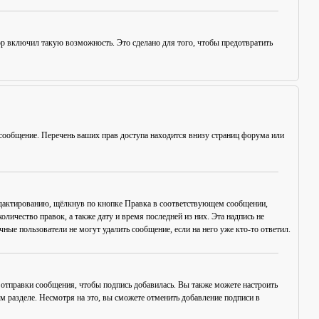
ор включил такую возможность. Это сделано для того, чтобы предотвратить
сообщение. Перечень ваших прав доступа находится внизу страниц форума или
едактированию, щёлкнув по кнопке
Правка
в соответствующем сообщении,
оличество правок, а также дату и время последней из них. Эта надпись не
ые пользователи не могут удалить сообщение, если на него уже кто-то ответил.
отправки сообщения, чтобы подпись добавилась. Вы также можете настроить
разделе. Несмотря на это, вы сможете отменить добавление подписи в