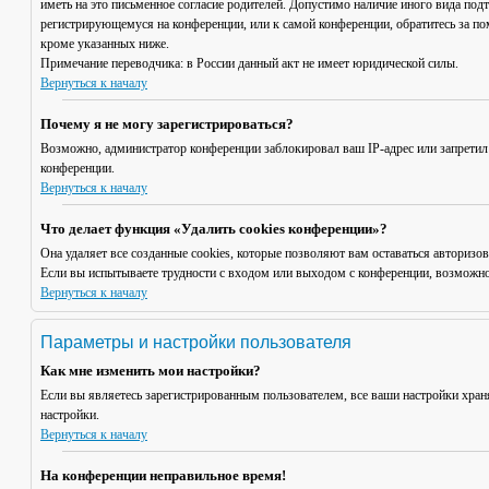
иметь на это письменное согласие родителей. Допустимо наличие иного вида под
регистрирующемуся на конференции, или к самой конференции, обратитесь за п
кроме указанных ниже.
Примечание переводчика: в России данный акт не имеет юридической силы.
Вернуться к началу
Почему я не могу зарегистрироваться?
Возможно, администратор конференции заблокировал ваш IP-адрес или запретил
конференции.
Вернуться к началу
Что делает функция «Удалить cookies конференции»?
Она удаляет все созданные cookies, которые позволяют вам оставаться авториз
Если вы испытываете трудности с входом или выходом с конференции, возможно,
Вернуться к началу
Параметры и настройки пользователя
Как мне изменить мои настройки?
Если вы являетесь зарегистрированным пользователем, все ваши настройки хран
настройки.
Вернуться к началу
На конференции неправильное время!