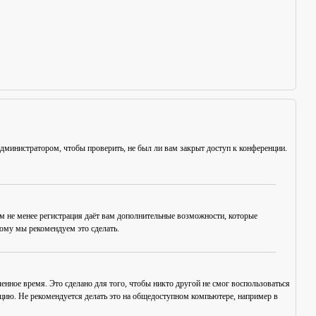
администратором, чтобы проверить, не был ли вам закрыт доступ к конференции.
ем не менее регистрация даёт вам дополнительные возможности, которые
тому мы рекомендуем это сделать.
енное время. Это сделано для того, чтобы никто другой не смог воспользоваться
нцию. Не рекомендуется делать это на общедоступном компьютере, например в