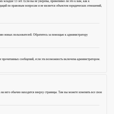
х младше 13 лет. Если вы не уверены, применимо ли это к вам, как к
ндаций по правовым вопросам и не является объектом юридических отношений,
цию новых пользователей. Обратитесь за помощью к администратору
ние прочитанных сообщений, если эта возможность включена администратором.
а на него обычно находится вверху страницы. Там вы можете изменить все свои