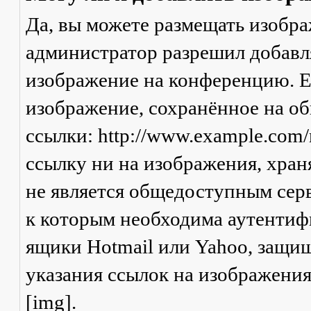
Да, вы можете размещать изобр
администратор разрешил добавля
изображение на конференцию. Ес
изображение, сохранённое на о
ссылки: http://www.example.com/
ссылку ни на изображения, хран
не является общедоступным серв
к которым необходима аутентифи
ящики Hotmail или Yahoo, защищ
указания ссылок на изображени
[img].