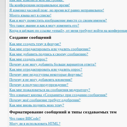
На конференции неправильное время!
Я изменил часовой пояс, но время всё равно неправильное!
Моего языка нет в списке!
Как я могу поместить изображение вместе со своим именем?
Что такое звание и как я могу изменить его?
Когда я щёлкаю по ссылке «email», от меня требуют войти на конференц
Создание сообщений
Как мне создать тему в форуме?
Как мне отредактировать или удалить сообщение?
Как мне добавить подпись к своему сообщению?
Как мне создать опрос?
Почему я не могу добавить больше вариантов ответа?
Как мне отредактировать или удалить опрос?
Почему мне недоступны некоторые форумы?
Почему я не могу добавлять вложения?
Почему я получил предупреждение?
Как мне пожаловаться на сообщения модератору?
Что означает кнопка «Сохранить» при создании сообщения?
Почему моё сообщение требует одобрения?
Как мне вновь поднять мою тему?
Форматирование сообщений и типы создаваемых тем
Что такое BBCode?
Могу ли я использовать HTML?