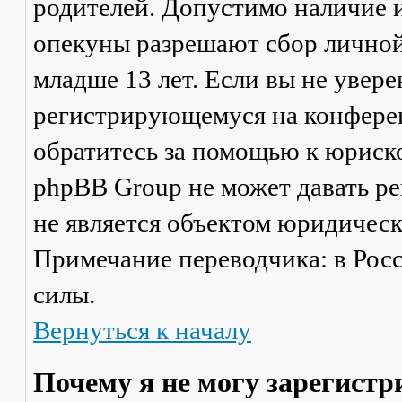
родителей. Допустимо наличие и
опекуны разрешают сбор лично
младше 13 лет. Если вы не увере
регистрирующемуся на конферен
обратитесь за помощью к юриско
phpBB Group не может давать р
не является объектом юридичес
Примечание переводчика: в Рос
силы.
Вернуться к началу
Почему я не могу зарегистр