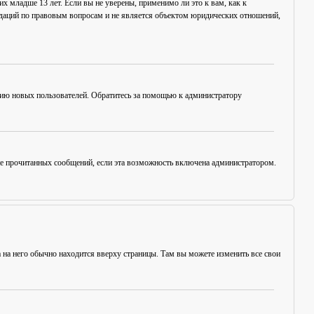
х младше 13 лет. Если вы не уверены, применимо ли это к вам, как к
ндаций по правовым вопросам и не является объектом юридических отношений,
цию новых пользователей. Обратитесь за помощью к администратору
ние прочитанных сообщений, если эта возможность включена администратором.
а на него обычно находится вверху страницы. Там вы можете изменить все свои