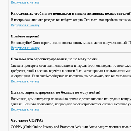
Вернуться к началу
Как сделать, чтобы я не появлялся в списке активных пользователей
В настройках личного раздела вы найдёте опцию
Скрывать моё пребывание на к
Вернуться к началу
Я забыл пароль!
Не паникуйте! Хотя пароль нельзя восстановить, можно легко получить новый. 
Вернуться к началу
Я только что зарегистрировался, но не могу войти!
Сначала проверьте свои имя пользователя и пароль. Если они верны, то возмож
требуется, чтобы все новые учётные записи были активированы пользователями 
инструкциям. Если email-сообщение не получено, то возможно, что вы указали н
Вернуться к началу
Я давно зарегистрирован, но больше не могу войти!
Возможно, администратор по какой-то причине деактивировал или удалил вашу 
данных. Если это произошло, попробуйте зарегистрироваться снова и активнее уч
Вернуться к началу
Что такое COPPA?
COPPA (Child Online Privacy and Protection Act), или Акт о защите частных пр