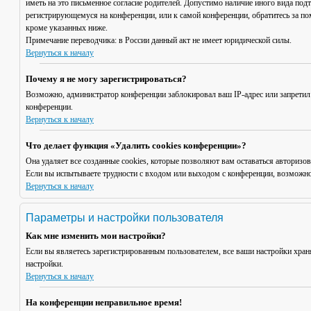
иметь на это письменное согласие родителей. Допустимо наличие иного вида под
регистрирующемуся на конференции, или к самой конференции, обратитесь за п
кроме указанных ниже.
Примечание переводчика: в России данный акт не имеет юридической силы.
Вернуться к началу
Почему я не могу зарегистрироваться?
Возможно, администратор конференции заблокировал ваш IP-адрес или запретил
конференции.
Вернуться к началу
Что делает функция «Удалить cookies конференции»?
Она удаляет все созданные cookies, которые позволяют вам оставаться авториз
Если вы испытываете трудности с входом или выходом с конференции, возможно,
Вернуться к началу
Параметры и настройки пользователя
Как мне изменить мои настройки?
Если вы являетесь зарегистрированным пользователем, все ваши настройки хран
настройки.
Вернуться к началу
На конференции неправильное время!