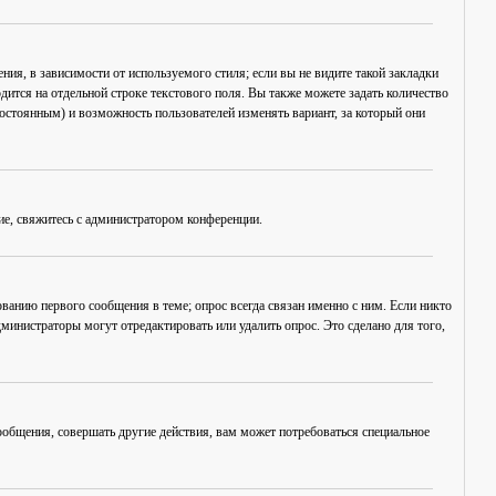
ия, в зависимости от используемого стиля; если вы не видите такой закладки
дится на отдельной строке текстового поля. Вы также можете задать количество
постоянным) и возможность пользователей изменять вариант, за который они
ие, свяжитесь с администратором конференции.
ванию первого сообщения в теме; опрос всегда связан именно с ним. Если никто
дминистраторы могут отредактировать или удалить опрос. Это сделано для того,
общения, совершать другие действия, вам может потребоваться специальное