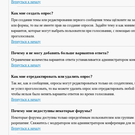
Вернуться к началу
Как мне создать опрос?
При создании темы или редактировании первого сообщения темы щёлкните на з
или формы, то вы не имеете прав на создание опросов. Задайте тему и как мини
вариантов, которые могут выбрать пользователи при голосовании, с помощью опц
проголосовали.
Вернуться к началу
Почему я не могу добавить больше вариантов ответа?
Ограничение количества вариантов ответа устанавливается администратором кон
Вернуться к началу
Как мне отредактировать или удалить опрос?
Так же, как и сообщения, опросы могут редактироваться только их создателями,
не успел проголосовать, то вы можете удалить опрос или отредактировать любой 
чтобы нельзя было менять варианты ответов во время голосования.
Вернуться к началу
Почему мне недоступны некоторые форумы?
Некоторые форумы доступны только определённым пользователям или группам по
разрешение. Свяжитесь с модератором или администратором конференции для по
Вернуться к началу