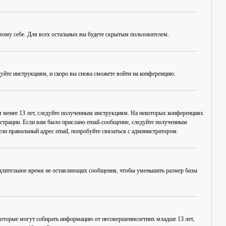
амому себе. Для всех остальных вы будете скрытым пользователем.
дуйте инструкциям, и скоро вы снова сможете войти на конференцию.
ам менее 13 лет, следуйте полученным инструкциям. На некоторых конференциях
истрации. Если вам было прислано email-сообщение, следуйте полученным
ли правильный адрес email, попробуйте связаться с администратором.
, длительное время не оставляющих сообщения, чтобы уменьшить размер базы
в, которые могут собирать информацию от несовершеннолетних младше 13 лет,