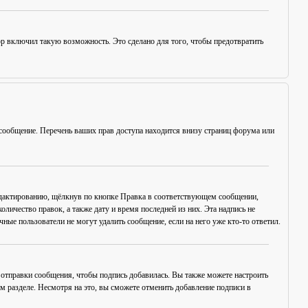
ор включил такую возможность. Это сделано для того, чтобы предотвратить
сообщение. Перечень ваших прав доступа находится внизу страниц форума или
едактированию, щёлкнув по кнопке
Правка
в соответствующем сообщении,
оличество правок, а также дату и время последней из них. Эта надпись не
ые пользователи не могут удалить сообщение, если на него уже кто-то ответил.
отправки сообщения, чтобы подпись добавилась. Вы также можете настроить
разделе. Несмотря на это, вы сможете отменить добавление подписи в