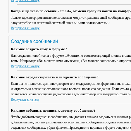
Вернуться к началу
Когда я щёлкаю по ссылке «email», от меня требуют войти на конфе
Только зарегистрированные пользователи могут отправлять email-сообщения дру
злоупотребления почтовой системой анонимными пользователями.
Вернуться к началу
Создание сообщений
Как мне создать тему в форуме?
Для создания новой темы в форуме щёлкните по соответствующей кнопке в окне
темы. Например: «Вы можете начинать темы», «Вы можете голосовать в опросах» 
Вернуться к началу
Как мне отредактировать или удалить сообщение?
Если вы не являетесь администратором или модератором конференции, вы может
иногда только в течение ограниченного времени после его создания. Если кто-то 
появляется, если сообщение редактировал администратор или модератор, хотя он
Вернуться к началу
Как мне добавить подпись к своему сообщению?
Чтобы добавить подпись к сообщению, вы должны сначала создать её в личном 
добавление подписи по умолчанию ко всем вашим сообщениям, сделав соответст
отдельных сообщениях, убрав флажок
Присоединить подпись
в форме отправки 