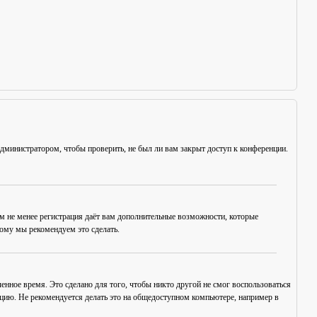
администратором, чтобы проверить, не был ли вам закрыт доступ к конференции.
ем не менее регистрация даёт вам дополнительные возможности, которые
тому мы рекомендуем это сделать.
енное время. Это сделано для того, чтобы никто другой не смог воспользоваться
нцию. Не рекомендуется делать это на общедоступном компьютере, например в