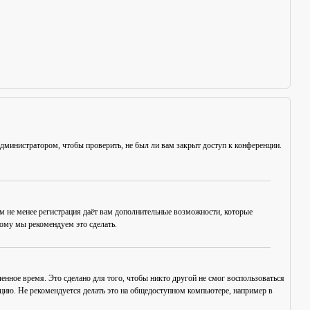
администратором, чтобы проверить, не был ли вам закрыт доступ к конференции.
ем не менее регистрация даёт вам дополнительные возможности, которые
тому мы рекомендуем это сделать.
енное время. Это сделано для того, чтобы никто другой не смог воспользоваться
нцию. Не рекомендуется делать это на общедоступном компьютере, например в