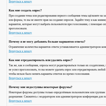
Вернуться к началу
Как мне создать опрос?
При создании темы или редактировании первого сообщения темы щёлкните на з
или формы, то вы не имеете прав на создание опросов. Задайте тему и как мини
вариантов, которые могут выбрать пользователи при голосовании, с помощью опц
проголосовали.
Вернуться к началу
Почему я не могу добавить больше вариантов ответа?
Ограничение количества вариантов ответа устанавливается администратором кон
Вернуться к началу
Как мне отредактировать или удалить опрос?
Так же, как и сообщения, опросы могут редактироваться только их создателями,
не успел проголосовать, то вы можете удалить опрос или отредактировать любой 
чтобы нельзя было менять варианты ответов во время голосования.
Вернуться к началу
Почему мне недоступны некоторые форумы?
Некоторые форумы доступны только определённым пользователям или группам по
разрешение. Свяжитесь с модератором или администратором конференции для по
Вернуться к началу