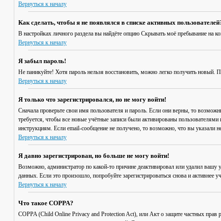
Вернуться к началу
Как сделать, чтобы я не появлялся в списке активных пользователей
В настройках личного раздела вы найдёте опцию
Скрывать моё пребывание на к
Вернуться к началу
Я забыл пароль!
Не паникуйте! Хотя пароль нельзя восстановить, можно легко получить новый. 
Вернуться к началу
Я только что зарегистрировался, но не могу войти!
Сначала проверьте свои имя пользователя и пароль. Если они верны, то возмож
требуется, чтобы все новые учётные записи были активированы пользователями 
инструкциям. Если email-сообщение не получено, то возможно, что вы указали н
Вернуться к началу
Я давно зарегистрирован, но больше не могу войти!
Возможно, администратор по какой-то причине деактивировал или удалил вашу 
данных. Если это произошло, попробуйте зарегистрироваться снова и активнее уч
Вернуться к началу
Что такое COPPA?
COPPA (Child Online Privacy and Protection Act), или Акт о защите частных пр