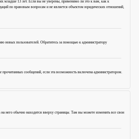
х младше 13 лет. Если вы не уверены, применимо ли это к вам, как к
ндаций по правовым вопросам и не является объектом юридических отношений,
цию новых пользователей. Обратитесь за помощью к администратору
ние прочитанных сообщений, если эта возможность включена администратором.
а на него обычно находится вверху страницы. Там вы можете изменить все свои