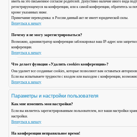
иметь на это письменное согласие родителей. Допустимо наличие иного вида под
регистрирующемуся на конференции, или к самой конференции, обратитесь за п
кроме указанных ниже.
Примечание переводчика: в России данный акт не имеет юридической силы.
Вернуться к началу
Почему я не могу зарегистрироваться?
Возможно, администратор конференции заблокировал ваш IP-адрес или запретил
конференции.
Вернуться к началу
Что делает функция «Удалить cookies конференции»?
Она удаляет все созданные cookies, которые позволяют вам оставаться авториз
Если вы испытываете трудности с входом или выходом с конференции, возможно,
Вернуться к началу
Параметры и настройки пользователя
Как мне изменить мои настройки?
Если вы являетесь зарегистрированным пользователем, все ваши настройки хран
настройки.
Вернуться к началу
На конференции неправильное время!