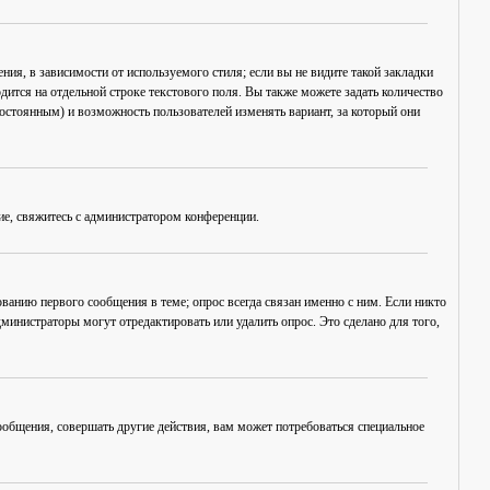
ия, в зависимости от используемого стиля; если вы не видите такой закладки
дится на отдельной строке текстового поля. Вы также можете задать количество
постоянным) и возможность пользователей изменять вариант, за который они
ие, свяжитесь с администратором конференции.
ванию первого сообщения в теме; опрос всегда связан именно с ним. Если никто
дминистраторы могут отредактировать или удалить опрос. Это сделано для того,
общения, совершать другие действия, вам может потребоваться специальное