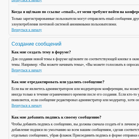
Вернуться к началу
Когда я щёлкаю по ссылке «email», от меня требуют войти на конфе
Только зарегистрированные пользователи могут отправлять email-сообщения дру
злоупотребления почтовой системой анонимными пользователями.
Вернуться к началу
Создание сообщений
Как мне создать тему в форуме?
Для создания новой темы в форуме щёлкните по соответствующей кнопке в окне
темы. Например: «Вы можете начинать темы», «Вы можете голосовать в опросах» 
Вернуться к началу
Как мне отредактировать или удалить сообщение?
Если вы не являетесь администратором или модератором конференции, вы может
иногда только в течение ограниченного времени после его создания. Если кто-то 
появляется, если сообщение редактировал администратор или модератор, хотя он
Вернуться к началу
Как мне добавить подпись к своему сообщению?
Чтобы добавить подпись к сообщению, вы должны сначала создать её в личном 
добавление подписи по умолчанию ко всем вашим сообщениям, сделав соответст
отдельных сообщениях, убрав флажок
Присоединить подпись
в форме отправки 