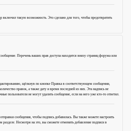
ор включил такую возможность. Это сделано для того, чтобы предотвратить
сообщение. Перечень ваших прав доступа находится внизу страниц форума или
едактированию, щёлкнув по кнопке
Правка
в соответствующем сообщении,
оличество правок, а также дату и время последней из них. Эта надпись не
ые пользователи не могут удалить сообщение, если на него уже кто-то ответил.
отправки сообщения, чтобы подпись добавилась. Вы также можете настроить
разделе. Несмотря на это, вы сможете отменить добавление подписи в