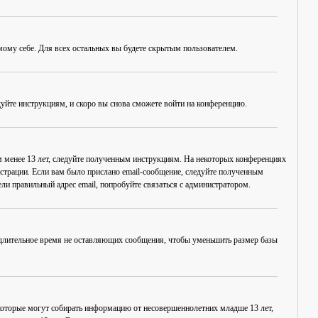
амому себе. Для всех остальных вы будете скрытым пользователем.
дуйте инструкциям, и скоро вы снова сможете войти на конференцию.
ам менее 13 лет, следуйте полученным инструкциям. На некоторых конференциях
истрации. Если вам было прислано email-сообщение, следуйте полученным
ли правильный адрес email, попробуйте связаться с администратором.
, длительное время не оставляющих сообщения, чтобы уменьшить размер базы
в, которые могут собирать информацию от несовершеннолетних младше 13 лет,