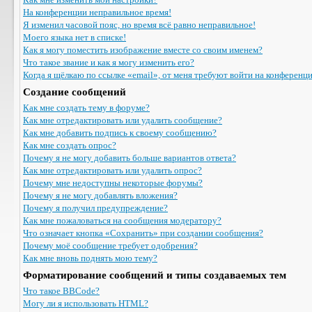
На конференции неправильное время!
Я изменил часовой пояс, но время всё равно неправильное!
Моего языка нет в списке!
Как я могу поместить изображение вместе со своим именем?
Что такое звание и как я могу изменить его?
Когда я щёлкаю по ссылке «email», от меня требуют войти на конференц
Создание сообщений
Как мне создать тему в форуме?
Как мне отредактировать или удалить сообщение?
Как мне добавить подпись к своему сообщению?
Как мне создать опрос?
Почему я не могу добавить больше вариантов ответа?
Как мне отредактировать или удалить опрос?
Почему мне недоступны некоторые форумы?
Почему я не могу добавлять вложения?
Почему я получил предупреждение?
Как мне пожаловаться на сообщения модератору?
Что означает кнопка «Сохранить» при создании сообщения?
Почему моё сообщение требует одобрения?
Как мне вновь поднять мою тему?
Форматирование сообщений и типы создаваемых тем
Что такое BBCode?
Могу ли я использовать HTML?