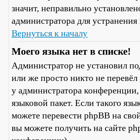
значит, неправильно установлен
администратора для устранения
Вернуться к началу
Моего языка нет в списке!
Администратор не установил по
или же просто никто не перевёл
у администратора конференции,
языковой пакет. Если такого язы
можете перевести phpBB на св
вы можете получить на сайте ph