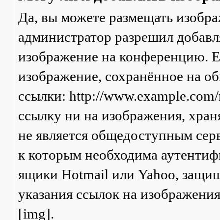
Да, вы можете размещать изобр
администратор разрешил добавля
изображение на конференцию. Ес
изображение, сохранённое на о
ссылки: http://www.example.com/
ссылку ни на изображения, хран
не является общедоступным серв
к которым необходима аутентифи
ящики Hotmail или Yahoo, защищ
указания ссылок на изображени
[img].