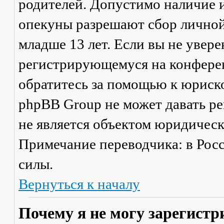
родителей. Допустимо наличие и
опекуны разрешают сбор лично
младше 13 лет. Если вы не увере
регистрирующемуся на конферен
обратитесь за помощью к юриско
phpBB Group не может давать р
не является объектом юридичес
Примечание переводчика: в Рос
силы.
Вернуться к началу
Почему я не могу зарегистр