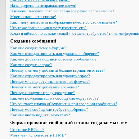
На конференции неправильное время!
Я изменил часовой пояс, но время всё равно неправильное!
Моего языка нет в списке!
Как я могу поместить изображение вместе со своим именем?
Что такое звание и как я могу изменить его?
Когда я щёлкаю по ссылке «email», от меня требуют войти на конференц
Создание сообщений
Как мне создать тему в форуме?
Как мне отредактировать или удалить сообщение?
Как мне добавить подпись к своему сообщению?
Как мне создать опрос?
Почему я не могу добавить больше вариантов ответа?
Как мне отредактировать или удалить опрос?
Почему мне недоступны некоторые форумы?
Почему я не могу добавлять вложения?
Почему я получил предупреждение?
Как мне пожаловаться на сообщения модератору?
Что означает кнопка «Сохранить» при создании сообщения?
Почему моё сообщение требует одобрения?
Как мне вновь поднять мою тему?
Форматирование сообщений и типы создаваемых тем
Что такое BBCode?
Могу ли я использовать HTML?