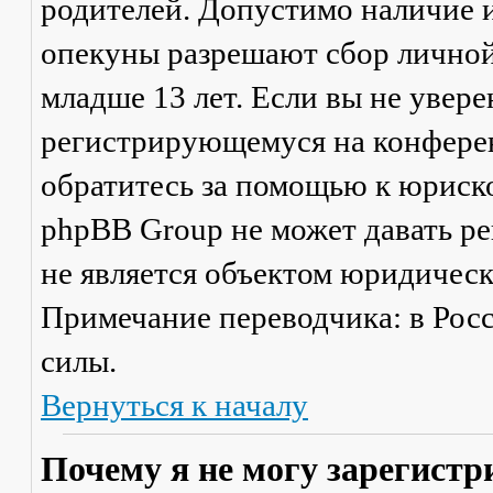
родителей. Допустимо наличие и
опекуны разрешают сбор лично
младше 13 лет. Если вы не увере
регистрирующемуся на конферен
обратитесь за помощью к юриско
phpBB Group не может давать р
не является объектом юридичес
Примечание переводчика: в Рос
силы.
Вернуться к началу
Почему я не могу зарегистр