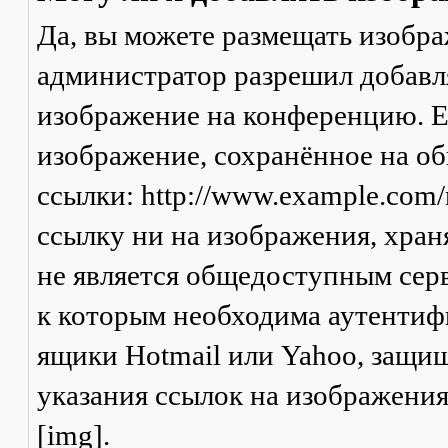
Да, вы можете размещать изобр
администратор разрешил добавля
изображение на конференцию. Ес
изображение, сохранённое на о
ссылки: http://www.example.com/
ссылку ни на изображения, хран
не является общедоступным серв
к которым необходима аутентифи
ящики Hotmail или Yahoo, защищ
указания ссылок на изображени
[img].