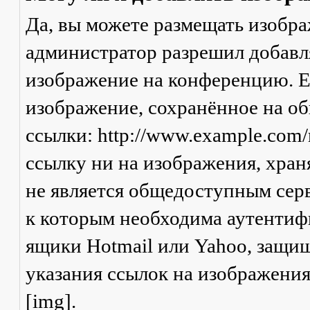
Да, вы можете размещать изобр
администратор разрешил добавля
изображение на конференцию. Ес
изображение, сохранённое на о
ссылки: http://www.example.com/
ссылку ни на изображения, хран
не является общедоступным серв
к которым необходима аутентифи
ящики Hotmail или Yahoo, защищ
указания ссылок на изображени
[img].