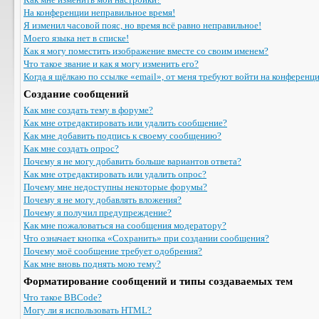
На конференции неправильное время!
Я изменил часовой пояс, но время всё равно неправильное!
Моего языка нет в списке!
Как я могу поместить изображение вместе со своим именем?
Что такое звание и как я могу изменить его?
Когда я щёлкаю по ссылке «email», от меня требуют войти на конференц
Создание сообщений
Как мне создать тему в форуме?
Как мне отредактировать или удалить сообщение?
Как мне добавить подпись к своему сообщению?
Как мне создать опрос?
Почему я не могу добавить больше вариантов ответа?
Как мне отредактировать или удалить опрос?
Почему мне недоступны некоторые форумы?
Почему я не могу добавлять вложения?
Почему я получил предупреждение?
Как мне пожаловаться на сообщения модератору?
Что означает кнопка «Сохранить» при создании сообщения?
Почему моё сообщение требует одобрения?
Как мне вновь поднять мою тему?
Форматирование сообщений и типы создаваемых тем
Что такое BBCode?
Могу ли я использовать HTML?