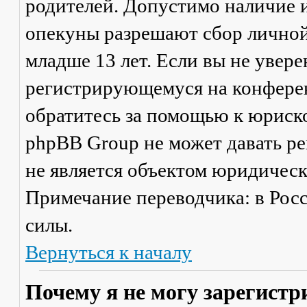
родителей. Допустимо наличие и
опекуны разрешают сбор лично
младше 13 лет. Если вы не увере
регистрирующемуся на конферен
обратитесь за помощью к юриско
phpBB Group не может давать р
не является объектом юридичес
Примечание переводчика: в Рос
силы.
Вернуться к началу
Почему я не могу зарегистр