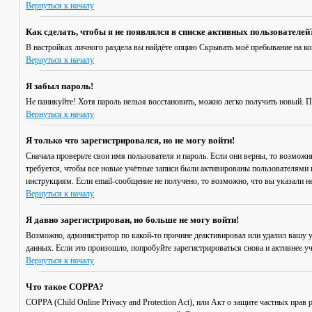
Вернуться к началу
Как сделать, чтобы я не появлялся в списке активных пользователей
В настройках личного раздела вы найдёте опцию
Скрывать моё пребывание на к
Вернуться к началу
Я забыл пароль!
Не паникуйте! Хотя пароль нельзя восстановить, можно легко получить новый. 
Вернуться к началу
Я только что зарегистрировался, но не могу войти!
Сначала проверьте свои имя пользователя и пароль. Если они верны, то возмож
требуется, чтобы все новые учётные записи были активированы пользователями 
инструкциям. Если email-сообщение не получено, то возможно, что вы указали н
Вернуться к началу
Я давно зарегистрирован, но больше не могу войти!
Возможно, администратор по какой-то причине деактивировал или удалил вашу 
данных. Если это произошло, попробуйте зарегистрироваться снова и активнее уч
Вернуться к началу
Что такое COPPA?
COPPA (Child Online Privacy and Protection Act), или Акт о защите частных пр