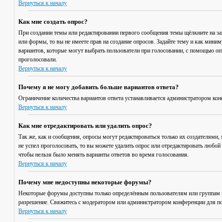
Вернуться к началу
Как мне создать опрос?
При создании темы или редактировании первого сообщения темы щёлкните на з
или формы, то вы не имеете прав на создание опросов. Задайте тему и как мини
вариантов, которые могут выбрать пользователи при голосовании, с помощью опц
проголосовали.
Вернуться к началу
Почему я не могу добавить больше вариантов ответа?
Ограничение количества вариантов ответа устанавливается администратором кон
Вернуться к началу
Как мне отредактировать или удалить опрос?
Так же, как и сообщения, опросы могут редактироваться только их создателями,
не успел проголосовать, то вы можете удалить опрос или отредактировать любой 
чтобы нельзя было менять варианты ответов во время голосования.
Вернуться к началу
Почему мне недоступны некоторые форумы?
Некоторые форумы доступны только определённым пользователям или группам по
разрешение. Свяжитесь с модератором или администратором конференции для по
Вернуться к началу