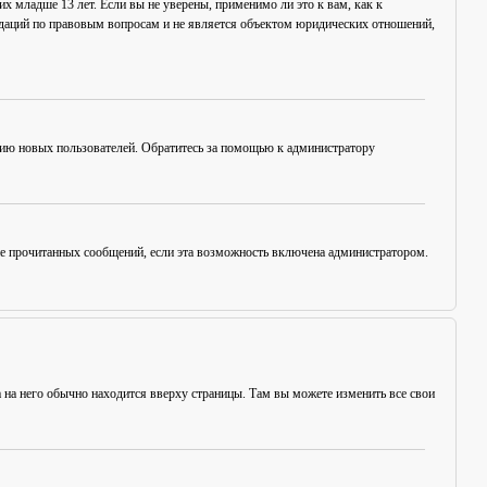
х младше 13 лет. Если вы не уверены, применимо ли это к вам, как к
ндаций по правовым вопросам и не является объектом юридических отношений,
цию новых пользователей. Обратитесь за помощью к администратору
ние прочитанных сообщений, если эта возможность включена администратором.
а на него обычно находится вверху страницы. Там вы можете изменить все свои