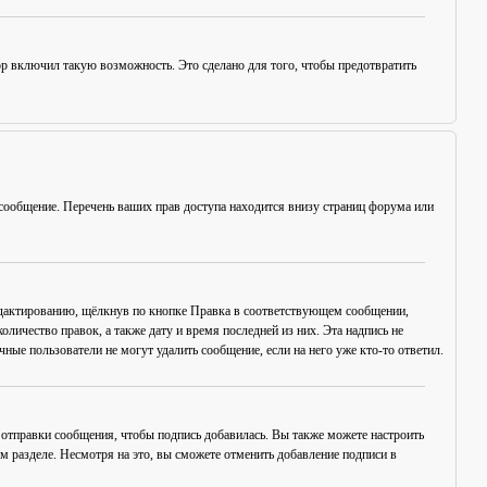
ор включил такую возможность. Это сделано для того, чтобы предотвратить
сообщение. Перечень ваших прав доступа находится внизу страниц форума или
едактированию, щёлкнув по кнопке
Правка
в соответствующем сообщении,
оличество правок, а также дату и время последней из них. Эта надпись не
ые пользователи не могут удалить сообщение, если на него уже кто-то ответил.
отправки сообщения, чтобы подпись добавилась. Вы также можете настроить
разделе. Несмотря на это, вы сможете отменить добавление подписи в