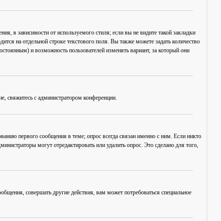
ия, в зависимости от используемого стиля; если вы не видите такой закладки
дится на отдельной строке текстового поля. Вы также можете задать количество
постоянным) и возможность пользователей изменять вариант, за который они
ие, свяжитесь с администратором конференции.
ванию первого сообщения в теме; опрос всегда связан именно с ним. Если никто
дминистраторы могут отредактировать или удалить опрос. Это сделано для того,
общения, совершать другие действия, вам может потребоваться специальное