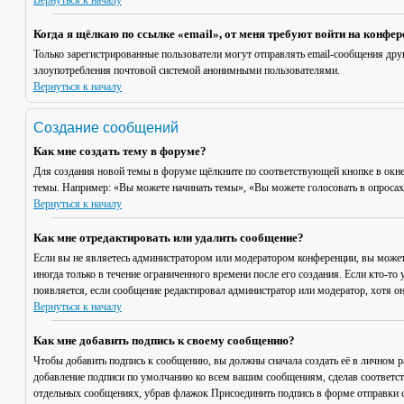
Вернуться к началу
Когда я щёлкаю по ссылке «email», от меня требуют войти на конфе
Только зарегистрированные пользователи могут отправлять email-сообщения дру
злоупотребления почтовой системой анонимными пользователями.
Вернуться к началу
Создание сообщений
Как мне создать тему в форуме?
Для создания новой темы в форуме щёлкните по соответствующей кнопке в окне
темы. Например: «Вы можете начинать темы», «Вы можете голосовать в опросах» 
Вернуться к началу
Как мне отредактировать или удалить сообщение?
Если вы не являетесь администратором или модератором конференции, вы может
иногда только в течение ограниченного времени после его создания. Если кто-то 
появляется, если сообщение редактировал администратор или модератор, хотя он
Вернуться к началу
Как мне добавить подпись к своему сообщению?
Чтобы добавить подпись к сообщению, вы должны сначала создать её в личном 
добавление подписи по умолчанию ко всем вашим сообщениям, сделав соответст
отдельных сообщениях, убрав флажок
Присоединить подпись
в форме отправки 