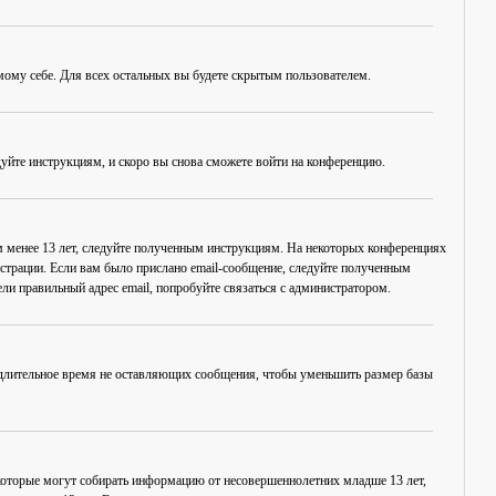
амому себе. Для всех остальных вы будете скрытым пользователем.
дуйте инструкциям, и скоро вы снова сможете войти на конференцию.
ам менее 13 лет, следуйте полученным инструкциям. На некоторых конференциях
истрации. Если вам было прислано email-сообщение, следуйте полученным
ли правильный адрес email, попробуйте связаться с администратором.
, длительное время не оставляющих сообщения, чтобы уменьшить размер базы
в, которые могут собирать информацию от несовершеннолетних младше 13 лет,