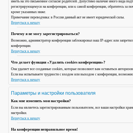
иметь на это письменное согласие родителей. Допустимо наличие иного вида под
регистрирующемуся на конференции, или к самой конференции, обратитесь за п
кроме указанных ниже.
Примечание переводчика: в России данный акт не имеет юридической силы.
Вернуться к началу
Почему я не могу зарегистрироваться?
Возможно, администратор конференции заблокировал ваш IP-адрес или запретил
конференции.
Вернуться к началу
Что делает функция «Удалить cookies конференции»?
Она удаляет все созданные cookies, которые позволяют вам оставаться авториз
Если вы испытываете трудности с входом или выходом с конференции, возможно,
Вернуться к началу
Параметры и настройки пользователя
Как мне изменить мои настройки?
Если вы являетесь зарегистрированным пользователем, все ваши настройки хран
настройки.
Вернуться к началу
На конференции неправильное время!