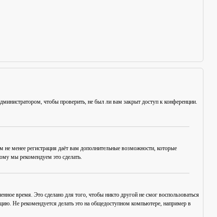
администратором, чтобы проверить, не был ли вам закрыт доступ к конференции.
ем не менее регистрация даёт вам дополнительные возможности, которые
тому мы рекомендуем это сделать.
енное время. Это сделано для того, чтобы никто другой не смог воспользоваться
нцию. Не рекомендуется делать это на общедоступном компьютере, например в