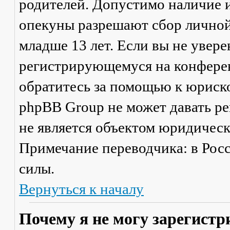
родителей. Допустимо наличие и
опекуны разрешают сбор лично
младше 13 лет. Если вы не увере
регистрирующемуся на конферен
обратитесь за помощью к юриско
phpBB Group не может давать р
не является объектом юридичес
Примечание переводчика: в Рос
силы.
Вернуться к началу
Почему я не могу зарегистр