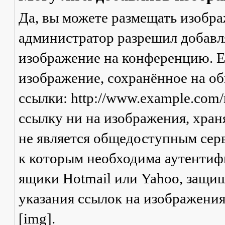
Да, вы можете размещать изобр
администратор разрешил добавля
изображение на конференцию. Ес
изображение, сохранённое на о
ссылки: http://www.example.com/
ссылку ни на изображения, хран
не является общедоступным серв
к которым необходима аутентифи
ящики Hotmail или Yahoo, защищ
указания ссылок на изображени
[img].