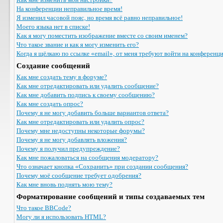
На конференции неправильное время!
Я изменил часовой пояс, но время всё равно неправильное!
Моего языка нет в списке!
Как я могу поместить изображение вместе со своим именем?
Что такое звание и как я могу изменить его?
Когда я щёлкаю по ссылке «email», от меня требуют войти на конференц
Создание сообщений
Как мне создать тему в форуме?
Как мне отредактировать или удалить сообщение?
Как мне добавить подпись к своему сообщению?
Как мне создать опрос?
Почему я не могу добавить больше вариантов ответа?
Как мне отредактировать или удалить опрос?
Почему мне недоступны некоторые форумы?
Почему я не могу добавлять вложения?
Почему я получил предупреждение?
Как мне пожаловаться на сообщения модератору?
Что означает кнопка «Сохранить» при создании сообщения?
Почему моё сообщение требует одобрения?
Как мне вновь поднять мою тему?
Форматирование сообщений и типы создаваемых тем
Что такое BBCode?
Могу ли я использовать HTML?