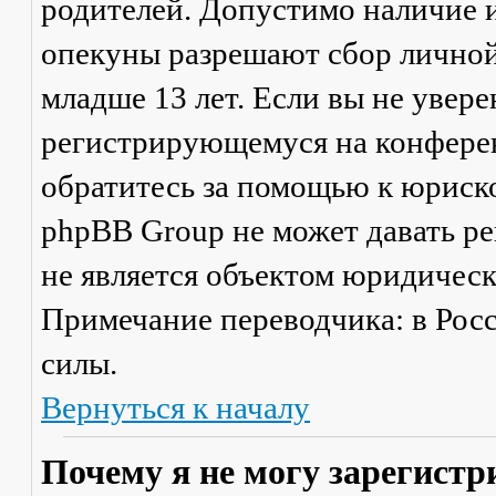
родителей. Допустимо наличие и
опекуны разрешают сбор лично
младше 13 лет. Если вы не увере
регистрирующемуся на конферен
обратитесь за помощью к юриско
phpBB Group не может давать р
не является объектом юридичес
Примечание переводчика: в Рос
силы.
Вернуться к началу
Почему я не могу зарегистр