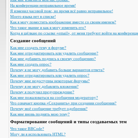
На конференции неправильное время!
Я изменил часовой пояс, но время всё равно неправильное!
Моего языка нет в списке!
Как я могу поместить изображение вместе со своим именем?
Что такое звание и как я могу изменить его?
Когда я щёлкаю по ссылке «email», от меня требуют войти на конференц
Создание сообщений
Как мне создать тему в форуме?
Как мне отредактировать или удалить сообщение?
Как мне добавить подпись к своему сообщению?
Как мне создать опрос?
Почему я не могу добавить больше вариантов ответа?
Как мне отредактировать или удалить опрос?
Почему мне недоступны некоторые форумы?
Почему я не могу добавлять вложения?
Почему я получил предупреждение?
Как мне пожаловаться на сообщения модератору?
Что означает кнопка «Сохранить» при создании сообщения?
Почему моё сообщение требует одобрения?
Как мне вновь поднять мою тему?
Форматирование сообщений и типы создаваемых тем
Что такое BBCode?
Могу ли я использовать HTML?