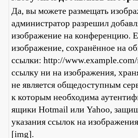
Да, вы можете размещать изобр
администратор разрешил добавля
изображение на конференцию. Ес
изображение, сохранённое на о
ссылки: http://www.example.com/
ссылку ни на изображения, хран
не является общедоступным серв
к которым необходима аутентифи
ящики Hotmail или Yahoo, защищ
указания ссылок на изображени
[img].