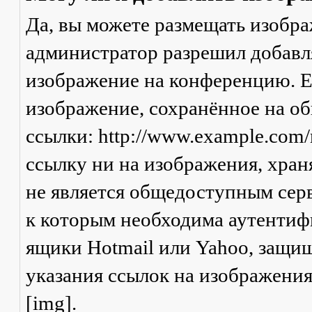
Да, вы можете размещать изобр
администратор разрешил добавля
изображение на конференцию. Ес
изображение, сохранённое на о
ссылки: http://www.example.com/
ссылку ни на изображения, хран
не является общедоступным серв
к которым необходима аутентифи
ящики Hotmail или Yahoo, защищ
указания ссылок на изображени
[img].