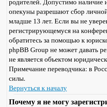
родителей. Допустимо наличие и
опекуны разрешают сбор лично
младше 13 лет. Если вы не увере
регистрирующемуся на конферен
обратитесь за помощью к юриско
phpBB Group не может давать р
не является объектом юридичес
Примечание переводчика: в Рос
силы.
Вернуться к началу
Почему я не могу зарегистр