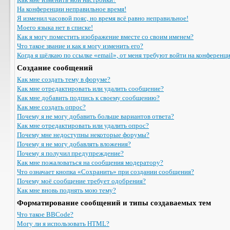
На конференции неправильное время!
Я изменил часовой пояс, но время всё равно неправильное!
Моего языка нет в списке!
Как я могу поместить изображение вместе со своим именем?
Что такое звание и как я могу изменить его?
Когда я щёлкаю по ссылке «email», от меня требуют войти на конференц
Создание сообщений
Как мне создать тему в форуме?
Как мне отредактировать или удалить сообщение?
Как мне добавить подпись к своему сообщению?
Как мне создать опрос?
Почему я не могу добавить больше вариантов ответа?
Как мне отредактировать или удалить опрос?
Почему мне недоступны некоторые форумы?
Почему я не могу добавлять вложения?
Почему я получил предупреждение?
Как мне пожаловаться на сообщения модератору?
Что означает кнопка «Сохранить» при создании сообщения?
Почему моё сообщение требует одобрения?
Как мне вновь поднять мою тему?
Форматирование сообщений и типы создаваемых тем
Что такое BBCode?
Могу ли я использовать HTML?