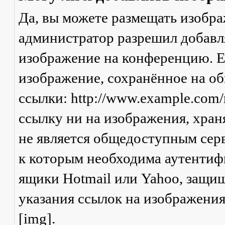
Да, вы можете размещать изобр
администратор разрешил добавля
изображение на конференцию. Ес
изображение, сохранённое на о
ссылки: http://www.example.com/
ссылку ни на изображения, хран
не является общедоступным серв
к которым необходима аутентифи
ящики Hotmail или Yahoo, защищ
указания ссылок на изображени
[img].