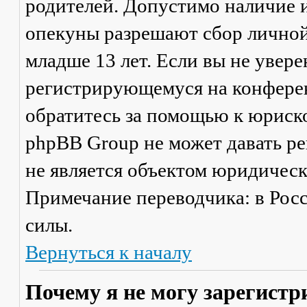
родителей. Допустимо наличие и
опекуны разрешают сбор лично
младше 13 лет. Если вы не увере
регистрирующемуся на конферен
обратитесь за помощью к юриско
phpBB Group не может давать р
не является объектом юридичес
Примечание переводчика: в Рос
силы.
Вернуться к началу
Почему я не могу зарегистр