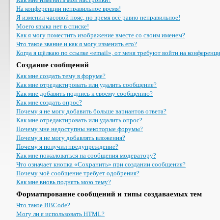
На конференции неправильное время!
Я изменил часовой пояс, но время всё равно неправильное!
Моего языка нет в списке!
Как я могу поместить изображение вместе со своим именем?
Что такое звание и как я могу изменить его?
Когда я щёлкаю по ссылке «email», от меня требуют войти на конференц
Создание сообщений
Как мне создать тему в форуме?
Как мне отредактировать или удалить сообщение?
Как мне добавить подпись к своему сообщению?
Как мне создать опрос?
Почему я не могу добавить больше вариантов ответа?
Как мне отредактировать или удалить опрос?
Почему мне недоступны некоторые форумы?
Почему я не могу добавлять вложения?
Почему я получил предупреждение?
Как мне пожаловаться на сообщения модератору?
Что означает кнопка «Сохранить» при создании сообщения?
Почему моё сообщение требует одобрения?
Как мне вновь поднять мою тему?
Форматирование сообщений и типы создаваемых тем
Что такое BBCode?
Могу ли я использовать HTML?