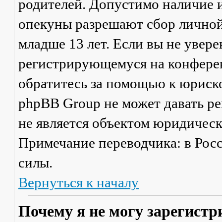
родителей. Допустимо наличие и
опекуны разрешают сбор лично
младше 13 лет. Если вы не увере
регистрирующемуся на конферен
обратитесь за помощью к юриско
phpBB Group не может давать р
не является объектом юридичес
Примечание переводчика: в Рос
силы.
Вернуться к началу
Почему я не могу зарегистр