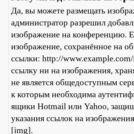
Да, вы можете размещать изобр
администратор разрешил добавля
изображение на конференцию. Ес
изображение, сохранённое на о
ссылки: http://www.example.com/
ссылку ни на изображения, хран
не является общедоступным серв
к которым необходима аутентифи
ящики Hotmail или Yahoo, защищ
указания ссылок на изображени
[img].