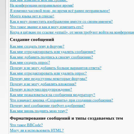
На конференции неправильное время!
Я изменил часовой пояс, но время всё равно неправильное!
Моего языка нет в списке!
Как я могу поместить изображение вместе со своим именем?
Что такое звание и как я могу изменить его?
Когда я щёлкаю по ссылке «email», от меня требуют войти на конференц
Создание сообщений
Как мне создать тему в форуме?
Как мне отредактировать или удалить сообщение?
Как мне добавить подпись к своему сообщению?
Как мне создать опрос?
Почему я не могу добавить больше вариантов ответа?
Как мне отредактировать или удалить опрос?
Почему мне недоступны некоторые форумы?
Почему я не могу добавлять вложения?
Почему я получил предупреждение?
Как мне пожаловаться на сообщения модератору?
Что означает кнопка «Сохранить» при создании сообщения?
Почему моё сообщение требует одобрения?
Как мне вновь поднять мою тему?
Форматирование сообщений и типы создаваемых тем
Что такое BBCode?
Могу ли я использовать HTML?