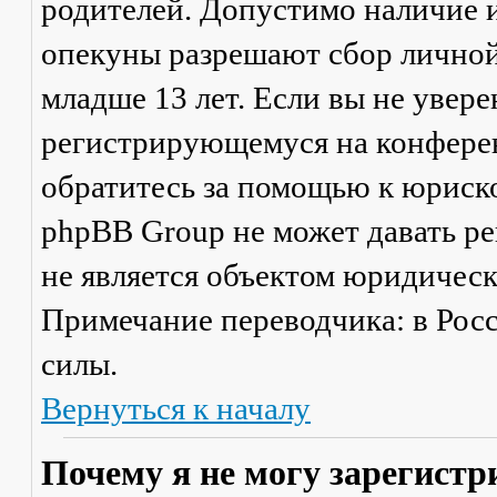
родителей. Допустимо наличие и
опекуны разрешают сбор лично
младше 13 лет. Если вы не увере
регистрирующемуся на конферен
обратитесь за помощью к юриско
phpBB Group не может давать р
не является объектом юридичес
Примечание переводчика: в Рос
силы.
Вернуться к началу
Почему я не могу зарегистр