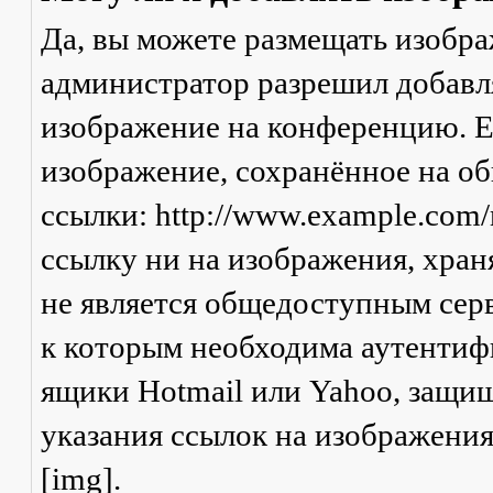
Да, вы можете размещать изобр
администратор разрешил добавля
изображение на конференцию. Ес
изображение, сохранённое на о
ссылки: http://www.example.com/
ссылку ни на изображения, хран
не является общедоступным серв
к которым необходима аутентифи
ящики Hotmail или Yahoo, защищ
указания ссылок на изображени
[img].