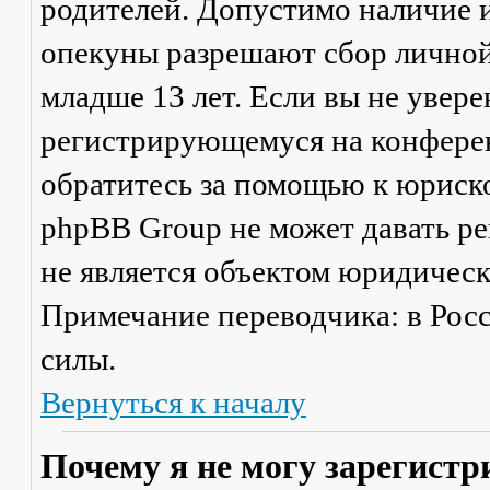
родителей. Допустимо наличие и
опекуны разрешают сбор лично
младше 13 лет. Если вы не увере
регистрирующемуся на конферен
обратитесь за помощью к юриско
phpBB Group не может давать р
не является объектом юридичес
Примечание переводчика: в Рос
силы.
Вернуться к началу
Почему я не могу зарегистр