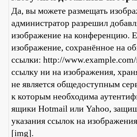
Да, вы можете размещать изобр
администратор разрешил добавля
изображение на конференцию. Ес
изображение, сохранённое на о
ссылки: http://www.example.com/
ссылку ни на изображения, хран
не является общедоступным серв
к которым необходима аутентифи
ящики Hotmail или Yahoo, защищ
указания ссылок на изображени
[img].