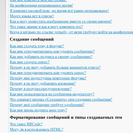
На конференции неправильное время!
Я изменил часовой пояс, но время всё равно неправильное!
Моего языка нет в списке!
Как я могу поместить изображение вместе со своим именем?
Что такое звание и как я могу изменить его?
Когда я щёлкаю по ссылке «email», от меня требуют войти на конференц
Создание сообщений
Как мне создать тему в форуме?
Как мне отредактировать или удалить сообщение?
Как мне добавить подпись к своему сообщению?
Как мне создать опрос?
Почему я не могу добавить больше вариантов ответа?
Как мне отредактировать или удалить опрос?
Почему мне недоступны некоторые форумы?
Почему я не могу добавлять вложения?
Почему я получил предупреждение?
Как мне пожаловаться на сообщения модератору?
Что означает кнопка «Сохранить» при создании сообщения?
Почему моё сообщение требует одобрения?
Как мне вновь поднять мою тему?
Форматирование сообщений и типы создаваемых тем
Что такое BBCode?
Могу ли я использовать HTML?