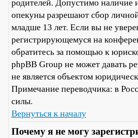
родителей. Допустимо наличие и
опекуны разрешают сбор лично
младше 13 лет. Если вы не увере
регистрирующемуся на конферен
обратитесь за помощью к юриско
phpBB Group не может давать р
не является объектом юридичес
Примечание переводчика: в Рос
силы.
Вернуться к началу
Почему я не могу зарегистр