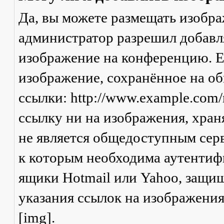
Да, вы можете размещать изобр
администратор разрешил добавля
изображение на конференцию. Ес
изображение, сохранённое на о
ссылки: http://www.example.com/
ссылку ни на изображения, хран
не является общедоступным серв
к которым необходима аутентифи
ящики Hotmail или Yahoo, защищ
указания ссылок на изображени
[img].