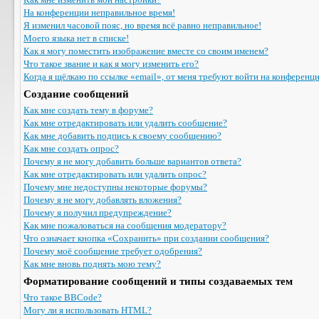
На конференции неправильное время!
Я изменил часовой пояс, но время всё равно неправильное!
Моего языка нет в списке!
Как я могу поместить изображение вместе со своим именем?
Что такое звание и как я могу изменить его?
Когда я щёлкаю по ссылке «email», от меня требуют войти на конференц
Создание сообщений
Как мне создать тему в форуме?
Как мне отредактировать или удалить сообщение?
Как мне добавить подпись к своему сообщению?
Как мне создать опрос?
Почему я не могу добавить больше вариантов ответа?
Как мне отредактировать или удалить опрос?
Почему мне недоступны некоторые форумы?
Почему я не могу добавлять вложения?
Почему я получил предупреждение?
Как мне пожаловаться на сообщения модератору?
Что означает кнопка «Сохранить» при создании сообщения?
Почему моё сообщение требует одобрения?
Как мне вновь поднять мою тему?
Форматирование сообщений и типы создаваемых тем
Что такое BBCode?
Могу ли я использовать HTML?