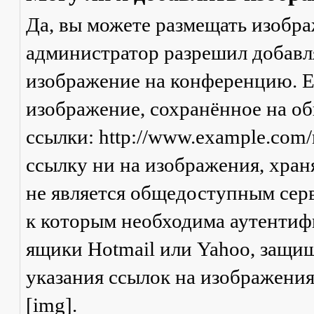
Да, вы можете размещать изобр
администратор разрешил добавля
изображение на конференцию. Ес
изображение, сохранённое на о
ссылки: http://www.example.com/
ссылку ни на изображения, хран
не является общедоступным серв
к которым необходима аутентифи
ящики Hotmail или Yahoo, защищ
указания ссылок на изображени
[img].