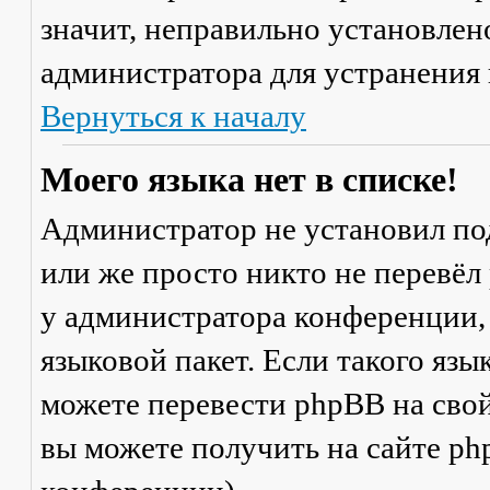
значит, неправильно установлен
администратора для устранения
Вернуться к началу
Моего языка нет в списке!
Администратор не установил по
или же просто никто не перевёл
у администратора конференции,
языковой пакет. Если такого язы
можете перевести phpBB на св
вы можете получить на сайте ph