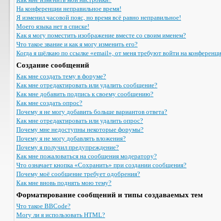
На конференции неправильное время!
Я изменил часовой пояс, но время всё равно неправильное!
Моего языка нет в списке!
Как я могу поместить изображение вместе со своим именем?
Что такое звание и как я могу изменить его?
Когда я щёлкаю по ссылке «email», от меня требуют войти на конференц
Создание сообщений
Как мне создать тему в форуме?
Как мне отредактировать или удалить сообщение?
Как мне добавить подпись к своему сообщению?
Как мне создать опрос?
Почему я не могу добавить больше вариантов ответа?
Как мне отредактировать или удалить опрос?
Почему мне недоступны некоторые форумы?
Почему я не могу добавлять вложения?
Почему я получил предупреждение?
Как мне пожаловаться на сообщения модератору?
Что означает кнопка «Сохранить» при создании сообщения?
Почему моё сообщение требует одобрения?
Как мне вновь поднять мою тему?
Форматирование сообщений и типы создаваемых тем
Что такое BBCode?
Могу ли я использовать HTML?