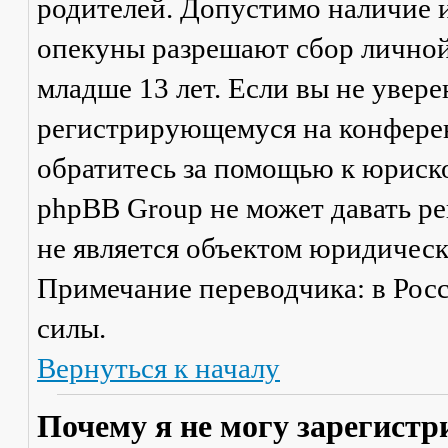
родителей. Допустимо наличие и
опекуны разрешают сбор лично
младше 13 лет. Если вы не увере
регистрирующемуся на конферен
обратитесь за помощью к юриско
phpBB Group не может давать р
не является объектом юридичес
Примечание переводчика: в Рос
силы.
Вернуться к началу
Почему я не могу зарегистр