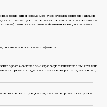
ия, в зависимости от используемого стиля; если вы не видите такой закладки
дится на отдельной строке текстового поля. Вы также можете задать количество
постоянным) и возможность пользователей изменять вариант, за который они
ие, свяжитесь с администратором конференции.
ванию первого сообщения в теме; опрос всегда связан именно с ним. Если никто
дминистраторы могут отредактировать или удалить опрос. Это сделано для того,
общения, совершать другие действия, вам может потребоваться специальное