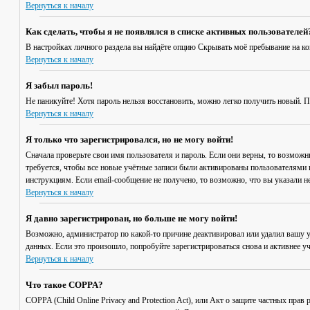
Вернуться к началу
Как сделать, чтобы я не появлялся в списке активных пользователей
В настройках личного раздела вы найдёте опцию
Скрывать моё пребывание на к
Вернуться к началу
Я забыл пароль!
Не паникуйте! Хотя пароль нельзя восстановить, можно легко получить новый. 
Вернуться к началу
Я только что зарегистрировался, но не могу войти!
Сначала проверьте свои имя пользователя и пароль. Если они верны, то возмож
требуется, чтобы все новые учётные записи были активированы пользователями 
инструкциям. Если email-сообщение не получено, то возможно, что вы указали н
Вернуться к началу
Я давно зарегистрирован, но больше не могу войти!
Возможно, администратор по какой-то причине деактивировал или удалил вашу 
данных. Если это произошло, попробуйте зарегистрироваться снова и активнее уч
Вернуться к началу
Что такое COPPA?
COPPA (Child Online Privacy and Protection Act), или Акт о защите частных пр