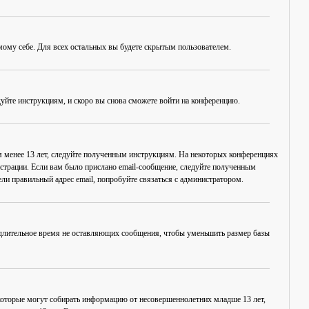
амому себе. Для всех остальных вы будете скрытым пользователем.
дуйте инструкциям, и скоро вы снова сможете войти на конференцию.
ам менее 13 лет, следуйте полученным инструкциям. На некоторых конференциях
истрации. Если вам было прислано email-сообщение, следуйте полученным
ли правильный адрес email, попробуйте связаться с администратором.
, длительное время не оставляющих сообщения, чтобы уменьшить размер базы
в, которые могут собирать информацию от несовершеннолетних младше 13 лет,