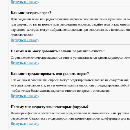
Вернуться к началу
Как мне создать опрос?
При создании темы или редактировании первого сообщения темы щёлкните на з
или формы, то вы не имеете прав на создание опросов. Задайте тему и как мини
вариантов, которые могут выбрать пользователи при голосовании, с помощью опц
проголосовали.
Вернуться к началу
Почему я не могу добавить больше вариантов ответа?
Ограничение количества вариантов ответа устанавливается администратором кон
Вернуться к началу
Как мне отредактировать или удалить опрос?
Так же, как и сообщения, опросы могут редактироваться только их создателями,
не успел проголосовать, то вы можете удалить опрос или отредактировать любой 
чтобы нельзя было менять варианты ответов во время голосования.
Вернуться к началу
Почему мне недоступны некоторые форумы?
Некоторые форумы доступны только определённым пользователям или группам по
разрешение. Свяжитесь с модератором или администратором конференции для по
Вернуться к началу