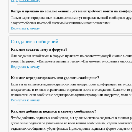
Вернуться к началу
Когда я щёлкаю по ссылке «email», от меня требуют войти на конфе
Только зарегистрированные пользователи могут отправлять email-сообщения дру
злоупотребления почтовой системой анонимными пользователями.
Вернуться к началу
Создание сообщений
Как мне создать тему в форуме?
Для создания новой темы в форуме щёлкните по соответствующей кнопке в окне
темы. Например: «Вы можете начинать темы», «Вы можете голосовать в опросах» 
Вернуться к началу
Как мне отредактировать или удалить сообщение?
Если вы не являетесь администратором или модератором конференции, вы может
иногда только в течение ограниченного времени после его создания. Если кто-то 
появляется, если сообщение редактировал администратор или модератор, хотя он
Вернуться к началу
Как мне добавить подпись к своему сообщению?
Чтобы добавить подпись к сообщению, вы должны сначала создать её в личном 
добавление подписи по умолчанию ко всем вашим сообщениям, сделав соответст
отдельных сообщениях, убрав флажок
Присоединить подпись
в форме отправки 