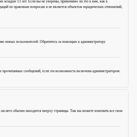
х младше 13 лет. Если вы не уверены, применимо ли это к вам, как к
ндаций по правовым вопросам и не является объектом юридических отношений,
цию новых пользователей. Обратитесь за помощью к администратору
ние прочитанных сообщений, если эта возможность включена администратором.
а на него обычно находится вверху страницы. Там вы можете изменить все свои