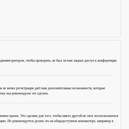
администратором, чтобы проверить, не был ли вам закрыт доступ к конференции.
ем не менее регистрация даёт вам дополнительные возможности, которые
тому мы рекомендуем это сделать.
енное время. Это сделано для того, чтобы никто другой не смог воспользоваться
нцию. Не рекомендуется делать это на общедоступном компьютере, например в