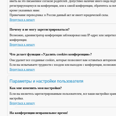
иметь на это письменное согласие родителей. Допустимо наличие иного вида под
регистрирующемуся на конференции, или к самой конференции, обратитесь за п
кроме указанных ниже.
Примечание переводчика: в России данный акт не имеет юридической силы.
Вернуться к началу
Почему я не могу зарегистрироваться?
Возможно, администратор конференции заблокировал ваш IP-адрес или запретил
конференции.
Вернуться к началу
Что делает функция «Удалить cookies конференции»?
Она удаляет все созданные cookies, которые позволяют вам оставаться авториз
Если вы испытываете трудности с входом или выходом с конференции, возможно,
Вернуться к началу
Параметры и настройки пользователя
Как мне изменить мои настройки?
Если вы являетесь зарегистрированным пользователем, все ваши настройки хран
настройки.
Вернуться к началу
На конференции неправильное время!