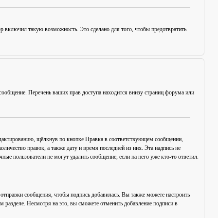
ор включил такую возможность. Это сделано для того, чтобы предотвратить
сообщение. Перечень ваших прав доступа находится внизу страниц форума или
едактированию, щёлкнув по кнопке
Правка
в соответствующем сообщении,
оличество правок, а также дату и время последней из них. Эта надпись не
ые пользователи не могут удалить сообщение, если на него уже кто-то ответил.
отправки сообщения, чтобы подпись добавилась. Вы также можете настроить
разделе. Несмотря на это, вы сможете отменить добавление подписи в