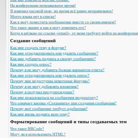
На конференции неправильное время!
Я изменил часовой пояс, но время всё равно неправильное!
Моего языка нет в списке!
Как я могу поместить изображение вместе со своим именем?
Что такое звание и как я могу изменить его?
Когда я щёлкаю по ссылке «email», от меня требуют войти на конференц
Создание сообщений
Как мне создать тему в форуме?
Как мне отредактировать или удалить сообщение?
Как мне добавить подпись к своему сообщению?
Как мне создать опрос?
Почему я не могу добавить больше вариантов ответа?
Как мне отредактировать или удалить опрос?
Почему мне недоступны некоторые форумы?
Почему я не могу добавлять вложения?
Почему я получил предупреждение?
Как мне пожаловаться на сообщения модератору?
Что означает кнопка «Сохранить» при создании сообщения?
Почему моё сообщение требует одобрения?
Как мне вновь поднять мою тему?
Форматирование сообщений и типы создаваемых тем
Что такое BBCode?
Могу ли я использовать HTML?