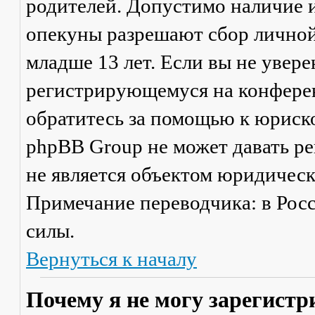
родителей. Допустимо наличие и
опекуны разрешают сбор лично
младше 13 лет. Если вы не увере
регистрирующемуся на конферен
обратитесь за помощью к юриско
phpBB Group не может давать р
не является объектом юридичес
Примечание переводчика: в Рос
силы.
Вернуться к началу
Почему я не могу зарегистр