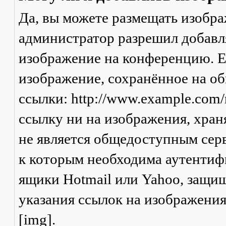
Да, вы можете размещать изобр
администратор разрешил добавля
изображение на конференцию. Ес
изображение, сохранённое на о
ссылки: http://www.example.com/
ссылку ни на изображения, хран
не является общедоступным серв
к которым необходима аутентифи
ящики Hotmail или Yahoo, защищ
указания ссылок на изображени
[img].