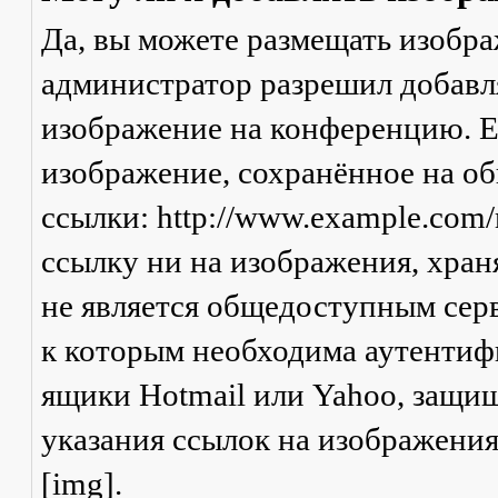
Да, вы можете размещать изобр
администратор разрешил добавля
изображение на конференцию. Ес
изображение, сохранённое на о
ссылки: http://www.example.com/
ссылку ни на изображения, хран
не является общедоступным серв
к которым необходима аутентифи
ящики Hotmail или Yahoo, защищ
указания ссылок на изображени
[img].