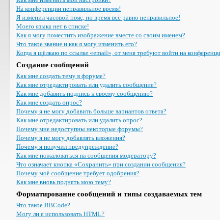
На конференции неправильное время!
Я изменил часовой пояс, но время всё равно неправильное!
Моего языка нет в списке!
Как я могу поместить изображение вместе со своим именем?
Что такое звание и как я могу изменить его?
Когда я щёлкаю по ссылке «email», от меня требуют войти на конференц
Создание сообщений
Как мне создать тему в форуме?
Как мне отредактировать или удалить сообщение?
Как мне добавить подпись к своему сообщению?
Как мне создать опрос?
Почему я не могу добавить больше вариантов ответа?
Как мне отредактировать или удалить опрос?
Почему мне недоступны некоторые форумы?
Почему я не могу добавлять вложения?
Почему я получил предупреждение?
Как мне пожаловаться на сообщения модератору?
Что означает кнопка «Сохранить» при создании сообщения?
Почему моё сообщение требует одобрения?
Как мне вновь поднять мою тему?
Форматирование сообщений и типы создаваемых тем
Что такое BBCode?
Могу ли я использовать HTML?