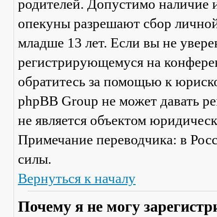
родителей. Допустимо наличие и
опекуны разрешают сбор лично
младше 13 лет. Если вы не увере
регистрирующемуся на конферен
обратитесь за помощью к юриско
phpBB Group не может давать р
не является объектом юридичес
Примечание переводчика: в Рос
силы.
Вернуться к началу
Почему я не могу зарегистр