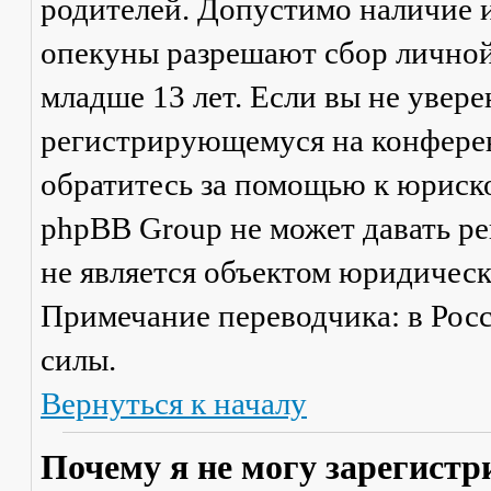
родителей. Допустимо наличие и
опекуны разрешают сбор лично
младше 13 лет. Если вы не увере
регистрирующемуся на конферен
обратитесь за помощью к юриско
phpBB Group не может давать р
не является объектом юридичес
Примечание переводчика: в Рос
силы.
Вернуться к началу
Почему я не могу зарегистр