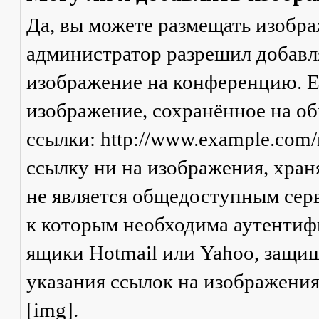
Да, вы можете размещать изобр
администратор разрешил добавля
изображение на конференцию. Ес
изображение, сохранённое на о
ссылки: http://www.example.com/
ссылку ни на изображения, хран
не является общедоступным серв
к которым необходима аутентифи
ящики Hotmail или Yahoo, защищ
указания ссылок на изображени
[img].