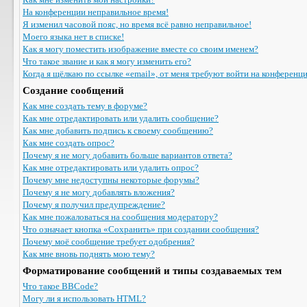
На конференции неправильное время!
Я изменил часовой пояс, но время всё равно неправильное!
Моего языка нет в списке!
Как я могу поместить изображение вместе со своим именем?
Что такое звание и как я могу изменить его?
Когда я щёлкаю по ссылке «email», от меня требуют войти на конференц
Создание сообщений
Как мне создать тему в форуме?
Как мне отредактировать или удалить сообщение?
Как мне добавить подпись к своему сообщению?
Как мне создать опрос?
Почему я не могу добавить больше вариантов ответа?
Как мне отредактировать или удалить опрос?
Почему мне недоступны некоторые форумы?
Почему я не могу добавлять вложения?
Почему я получил предупреждение?
Как мне пожаловаться на сообщения модератору?
Что означает кнопка «Сохранить» при создании сообщения?
Почему моё сообщение требует одобрения?
Как мне вновь поднять мою тему?
Форматирование сообщений и типы создаваемых тем
Что такое BBCode?
Могу ли я использовать HTML?