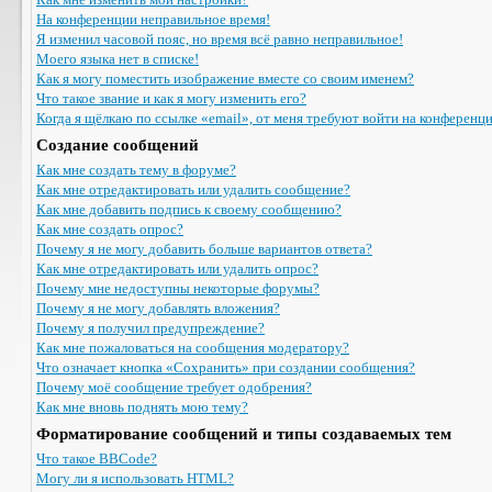
На конференции неправильное время!
Я изменил часовой пояс, но время всё равно неправильное!
Моего языка нет в списке!
Как я могу поместить изображение вместе со своим именем?
Что такое звание и как я могу изменить его?
Когда я щёлкаю по ссылке «email», от меня требуют войти на конференц
Создание сообщений
Как мне создать тему в форуме?
Как мне отредактировать или удалить сообщение?
Как мне добавить подпись к своему сообщению?
Как мне создать опрос?
Почему я не могу добавить больше вариантов ответа?
Как мне отредактировать или удалить опрос?
Почему мне недоступны некоторые форумы?
Почему я не могу добавлять вложения?
Почему я получил предупреждение?
Как мне пожаловаться на сообщения модератору?
Что означает кнопка «Сохранить» при создании сообщения?
Почему моё сообщение требует одобрения?
Как мне вновь поднять мою тему?
Форматирование сообщений и типы создаваемых тем
Что такое BBCode?
Могу ли я использовать HTML?