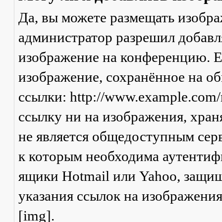
Да, вы можете размещать изобр
администратор разрешил добавля
изображение на конференцию. Ес
изображение, сохранённое на о
ссылки: http://www.example.com/
ссылку ни на изображения, хран
не является общедоступным серв
к которым необходима аутентифи
ящики Hotmail или Yahoo, защищ
указания ссылок на изображени
[img].