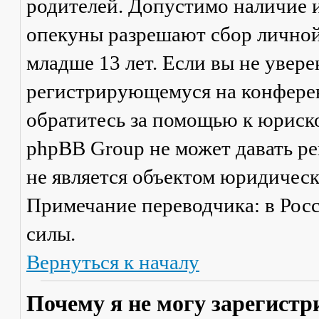
родителей. Допустимо наличие и
опекуны разрешают сбор лично
младше 13 лет. Если вы не увере
регистрирующемуся на конферен
обратитесь за помощью к юриско
phpBB Group не может давать р
не является объектом юридичес
Примечание переводчика: в Рос
силы.
Вернуться к началу
Почему я не могу зарегистр