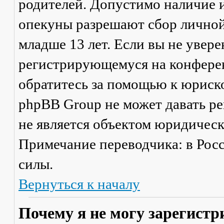
родителей. Допустимо наличие и
опекуны разрешают сбор лично
младше 13 лет. Если вы не увере
регистрирующемуся на конферен
обратитесь за помощью к юриско
phpBB Group не может давать р
не является объектом юридичес
Примечание переводчика: в Рос
силы.
Вернуться к началу
Почему я не могу зарегистр