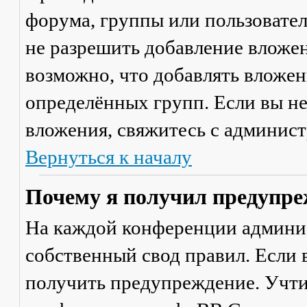
форума, группы или пользовате
не разрешить добавление вложе
возможно, что добавлять вложен
определённых групп. Если вы не
вложения, свяжитесь с админис
Вернуться к началу
Почему я получил предупре
На каждой конференции админи
собственный свод правил. Если
получить предупреждение. Учти