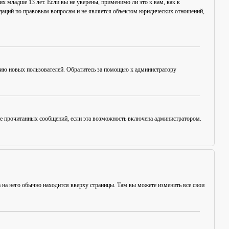
х младше 13 лет. Если вы не уверены, применимо ли это к вам, как к
ндаций по правовым вопросам и не является объектом юридических отношений,
цию новых пользователей. Обратитесь за помощью к администратору
ние прочитанных сообщений, если эта возможность включена администратором.
а на него обычно находится вверху страницы. Там вы можете изменить все свои