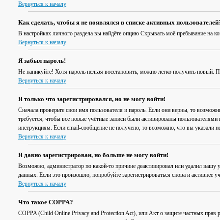
Вернуться к началу
Как сделать, чтобы я не появлялся в списке активных пользователей
В настройках личного раздела вы найдёте опцию
Скрывать моё пребывание на к
Вернуться к началу
Я забыл пароль!
Не паникуйте! Хотя пароль нельзя восстановить, можно легко получить новый. 
Вернуться к началу
Я только что зарегистрировался, но не могу войти!
Сначала проверьте свои имя пользователя и пароль. Если они верны, то возмож
требуется, чтобы все новые учётные записи были активированы пользователями 
инструкциям. Если email-сообщение не получено, то возможно, что вы указали н
Вернуться к началу
Я давно зарегистрирован, но больше не могу войти!
Возможно, администратор по какой-то причине деактивировал или удалил вашу 
данных. Если это произошло, попробуйте зарегистрироваться снова и активнее уч
Вернуться к началу
Что такое COPPA?
COPPA (Child Online Privacy and Protection Act), или Акт о защите частных пр