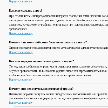
Вернуться к началу
Как мне создать опрос?
При создании темы или редактировании первого сообщения темы щёлкните на з
или формы, то вы не имеете прав на создание опросов. Задайте тему и как мини
вариантов, которые могут выбрать пользователи при голосовании, с помощью опц
проголосовали.
Вернуться к началу
Почему я не могу добавить больше вариантов ответа?
Ограничение количества вариантов ответа устанавливается администратором кон
Вернуться к началу
Как мне отредактировать или удалить опрос?
Так же, как и сообщения, опросы могут редактироваться только их создателями,
не успел проголосовать, то вы можете удалить опрос или отредактировать любой 
чтобы нельзя было менять варианты ответов во время голосования.
Вернуться к началу
Почему мне недоступны некоторые форумы?
Некоторые форумы доступны только определённым пользователям или группам по
разрешение. Свяжитесь с модератором или администратором конференции для по
Вернуться к началу