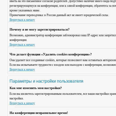
иметь на это письменное согласие родителей. Допустимо наличие иного вида под
регистрирующемуся на конференции, или к самой конференции, обратитесь за п
кроме указанных ниже.
Примечание переводчика: в России данный акт не имеет юридической силы.
Вернуться к началу
Почему я не могу зарегистрироваться?
Возможно, администратор конференции заблокировал ваш IP-адрес или запретил
конференции.
Вернуться к началу
Что делает функция «Удалить cookies конференции»?
Она удаляет все созданные cookies, которые позволяют вам оставаться авториз
Если вы испытываете трудности с входом или выходом с конференции, возможно,
Вернуться к началу
Параметры и настройки пользователя
Как мне изменить мои настройки?
Если вы являетесь зарегистрированным пользователем, все ваши настройки хран
настройки.
Вернуться к началу
На конференции неправильное время!