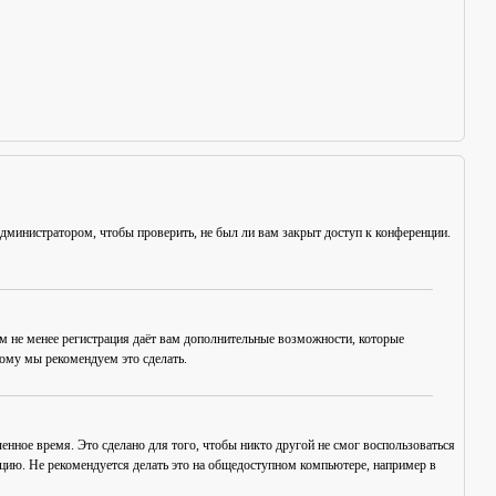
администратором, чтобы проверить, не был ли вам закрыт доступ к конференции.
ем не менее регистрация даёт вам дополнительные возможности, которые
тому мы рекомендуем это сделать.
енное время. Это сделано для того, чтобы никто другой не смог воспользоваться
нцию. Не рекомендуется делать это на общедоступном компьютере, например в