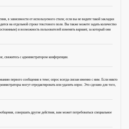
ия, в зависимости от используемого стиля; если вы не видите такой закладки
дится на отдельной строке текстового поля. Вы также можете задать количество
постоянным) и возможность пользователей изменять вариант, за который они
ие, свяжитесь с администратором конференции.
ванию первого сообщения в теме; опрос всегда связан именно с ним. Если никто
дминистраторы могут отредактировать или удалить опрос. Это сделано для того,
общения, совершать другие действия, вам может потребоваться специальное