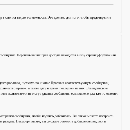
ор включил такую возможность. Это сделано для того, чтобы предотвратить
сообщение. Перечень ваших прав доступа находится внизу страниц форума или
едактированию, щёлкнув по кнопке
Правка
в соответствующем сообщении,
оличество правок, а также дату и время последней из них. Эта надпись не
ые пользователи не могут удалить сообщение, если на него уже кто-то ответил.
отправки сообщения, чтобы подпись добавилась. Вы также можете настроить
разделе. Несмотря на это, вы сможете отменить добавление подписи в