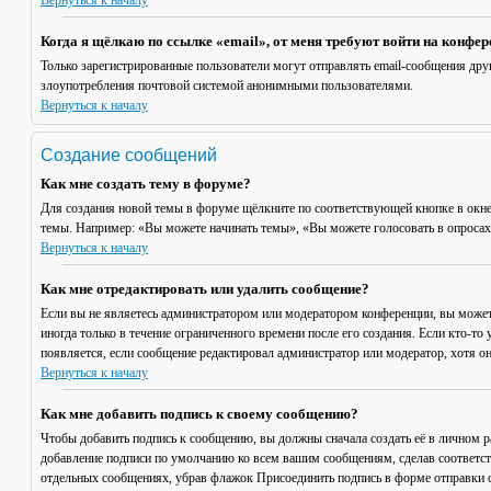
Вернуться к началу
Когда я щёлкаю по ссылке «email», от меня требуют войти на конфе
Только зарегистрированные пользователи могут отправлять email-сообщения дру
злоупотребления почтовой системой анонимными пользователями.
Вернуться к началу
Создание сообщений
Как мне создать тему в форуме?
Для создания новой темы в форуме щёлкните по соответствующей кнопке в окне
темы. Например: «Вы можете начинать темы», «Вы можете голосовать в опросах» 
Вернуться к началу
Как мне отредактировать или удалить сообщение?
Если вы не являетесь администратором или модератором конференции, вы может
иногда только в течение ограниченного времени после его создания. Если кто-то 
появляется, если сообщение редактировал администратор или модератор, хотя он
Вернуться к началу
Как мне добавить подпись к своему сообщению?
Чтобы добавить подпись к сообщению, вы должны сначала создать её в личном 
добавление подписи по умолчанию ко всем вашим сообщениям, сделав соответст
отдельных сообщениях, убрав флажок
Присоединить подпись
в форме отправки 