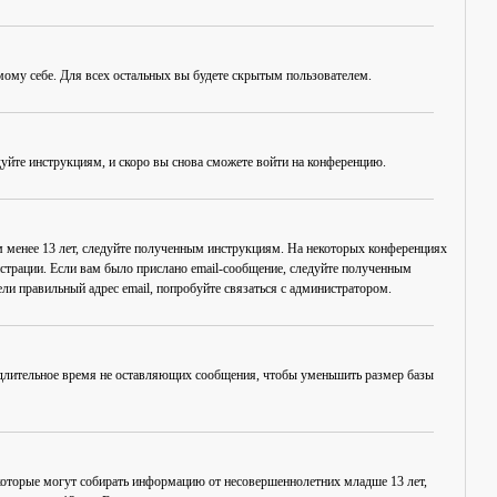
амому себе. Для всех остальных вы будете скрытым пользователем.
дуйте инструкциям, и скоро вы снова сможете войти на конференцию.
ам менее 13 лет, следуйте полученным инструкциям. На некоторых конференциях
истрации. Если вам было прислано email-сообщение, следуйте полученным
ли правильный адрес email, попробуйте связаться с администратором.
, длительное время не оставляющих сообщения, чтобы уменьшить размер базы
в, которые могут собирать информацию от несовершеннолетних младше 13 лет,