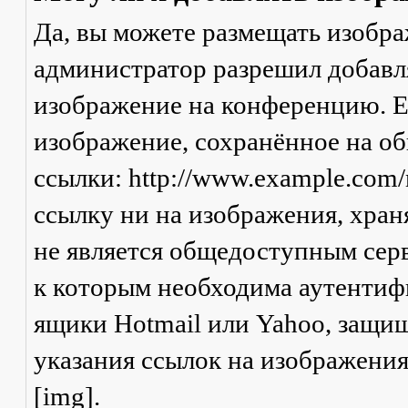
Да, вы можете размещать изобр
администратор разрешил добавля
изображение на конференцию. Ес
изображение, сохранённое на о
ссылки: http://www.example.com/
ссылку ни на изображения, хран
не является общедоступным серв
к которым необходима аутентифи
ящики Hotmail или Yahoo, защищ
указания ссылок на изображени
[img].